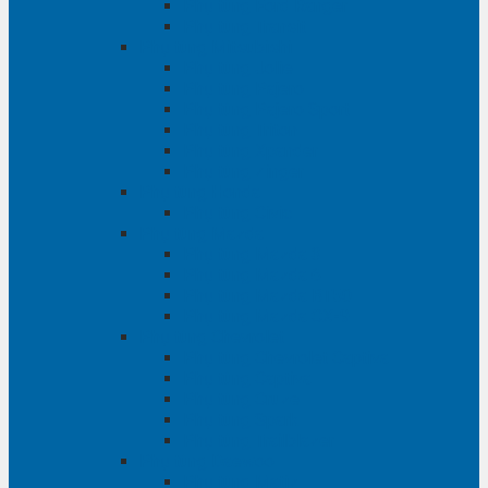
Phụ tùng Ford Ranger
Phụ tùng Transit
Phụ tùng Mitsubishi
Phụ tùng Jolie
Phụ tùng Pajero
Phụ tùng Pajero Sport
Phụ tùng Triton
Phụ tùng Xpander
Phụ tùng Zinger
Phụ tùng Honda
Phụ tùng Civic
Phụ tùng Mazda
Phụ tùng Mazda 3
Phụ tùng Mazda 6
Phụ tùng Mazda BT50
Phụ tùng Mazda CX-9
Phụ tùng Chevrolet
Phụ tùng Chevrolet Captiva
Phụ tùng Captiva
Phụ tùng Cruze
Phụ tùng Spark
Phụ tùng Trailblazer
Phụ tùng Daewoo
Phụ tùng Matiz