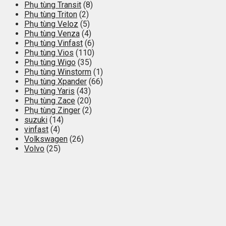
Phụ tùng Transit
(8)
Phụ tùng Triton
(2)
Phụ tùng Veloz
(5)
Phụ tùng Venza
(4)
Phụ tùng Vinfast
(6)
Phụ tùng Vios
(110)
Phụ tùng Wigo
(35)
Phụ tùng Winstorm
(1)
Phụ tùng Xpander
(66)
Phụ tùng Yaris
(43)
Phụ tùng Zace
(20)
Phụ tùng Zinger
(2)
suzuki
(14)
vinfast
(4)
Volkswagen
(26)
Volvo
(25)