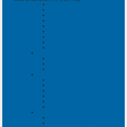
Phụ tùng RAV4
Phụ tùng Rush
Phụ tùng Sienna
Phụ tùng Venza
Phụ tùng Veloz
Phụ tùng Vios
Phụ tùng Wigo
Phụ tùng Yaris
Phụ tùng Zace
Phụ tùng Hyundai
Phụ tùng Hyundai i10
Phụ tùng Hyundai Santa Fe
Phụ tùng Santafe
Phụ tùng Kia
Phụ tùng Kia Cartival
Phụ tùng Kia Cerato
Phụ tùng Kia Forte
Phụ tùng Kia Morning
Phụ tùng Kia Sedona
Phụ tùng Kia Sorento
Phụ tùng Ford
Phụ tùng Ford Everest
phụ tùng Ford Explorer