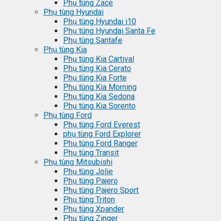
Phụ tùng Zace
Phụ tùng Hyundai
Phụ tùng Hyundai i10
Phụ tùng Hyundai Santa Fe
Phụ tùng Santafe
Phụ tùng Kia
Phụ tùng Kia Cartival
Phụ tùng Kia Cerato
Phụ tùng Kia Forte
Phụ tùng Kia Morning
Phụ tùng Kia Sedona
Phụ tùng Kia Sorento
Phụ tùng Ford
Phụ tùng Ford Everest
phụ tùng Ford Explorer
Phụ tùng Ford Ranger
Phụ tùng Transit
Phụ tùng Mitsubishi
Phụ tùng Jolie
Phụ tùng Pajero
Phụ tùng Pajero Sport
Phụ tùng Triton
Phụ tùng Xpander
Phụ tùng Zinger