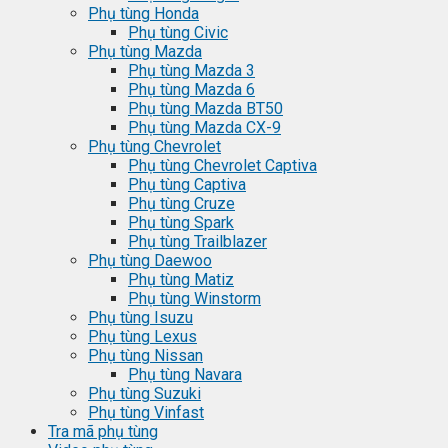
Phụ tùng Honda
Phụ tùng Civic
Phụ tùng Mazda
Phụ tùng Mazda 3
Phụ tùng Mazda 6
Phụ tùng Mazda BT50
Phụ tùng Mazda CX-9
Phụ tùng Chevrolet
Phụ tùng Chevrolet Captiva
Phụ tùng Captiva
Phụ tùng Cruze
Phụ tùng Spark
Phụ tùng Trailblazer
Phụ tùng Daewoo
Phụ tùng Matiz
Phụ tùng Winstorm
Phụ tùng Isuzu
Phụ tùng Lexus
Phụ tùng Nissan
Phụ tùng Navara
Phụ tùng Suzuki
Phụ tùng Vinfast
Tra mã phụ tùng