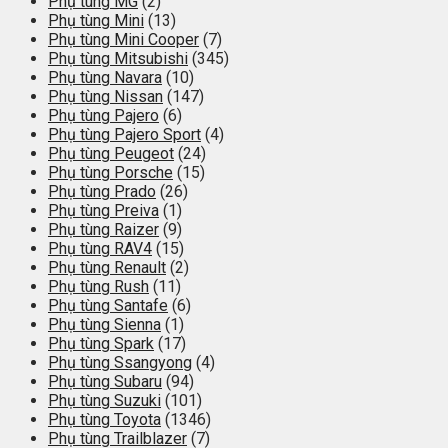
Phụ tùng MG
(2)
Phụ tùng Mini
(13)
Phụ tùng Mini Cooper
(7)
Phụ tùng Mitsubishi
(345)
Phụ tùng Navara
(10)
Phụ tùng Nissan
(147)
Phụ tùng Pajero
(6)
Phụ tùng Pajero Sport
(4)
Phụ tùng Peugeot
(24)
Phụ tùng Porsche
(15)
Phụ tùng Prado
(26)
Phụ tùng Preiva
(1)
Phụ tùng Raizer
(9)
Phụ tùng RAV4
(15)
Phụ tùng Renault
(2)
Phụ tùng Rush
(11)
Phụ tùng Santafe
(6)
Phụ tùng Sienna
(1)
Phụ tùng Spark
(17)
Phụ tùng Ssangyong
(4)
Phụ tùng Subaru
(94)
Phụ tùng Suzuki
(101)
Phụ tùng Toyota
(1346)
Phụ tùng Trailblazer
(7)