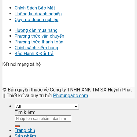
Chính Sách Bảo Mật
Thông tin doanh nghiệp
Quy mô doanh nghiệp
Hướng dẫn mua hàng
Phương thức vận chuyển
Phương thức thanh toán
Chính sách kiểm hàng
Bảo Hành & Đổi Trả
Kết nối mạng xã hội:
© Bản quyền thuộc về Công ty TNHH XNK TM SX Huỳnh Phát
|| Thiết kế và duy trì bởi
Phutungabc.com
Tìm kiếm:
Trang chủ
Sản phẩm