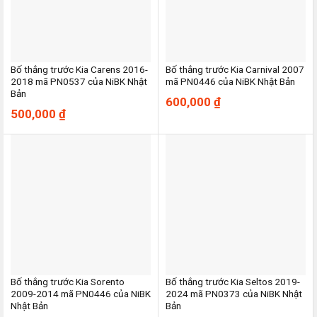
Bố thắng trước Kia Carens 2016-
Bố thắng trước Kia Carnival 2007
2018 mã PN0537 của NiBK Nhật
mã PN0446 của NiBK Nhật Bản
Bản
600,000
₫
500,000
₫
Bố thắng trước Kia Sorento
Bố thắng trước Kia Seltos 2019-
2009-2014 mã PN0446 của NiBK
2024 mã PN0373 của NiBK Nhật
Nhật Bản
Bản