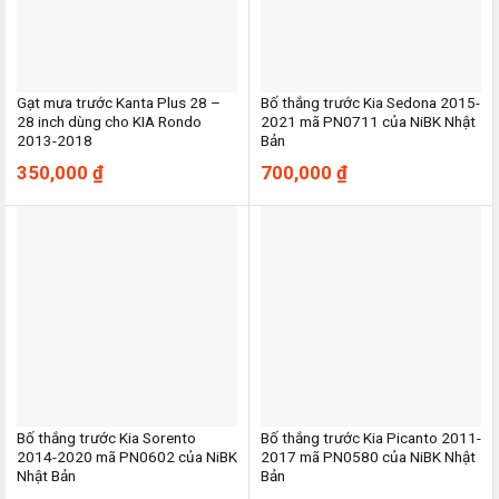
Gạt mưa trước Kanta Plus 28 –
Bố thắng trước Kia Sedona 2015-
28 inch dùng cho KIA Rondo
2021 mã PN0711 của NiBK Nhật
2013-2018
Bản
350,000
₫
700,000
₫
Bố thắng trước Kia Sorento
Bố thắng trước Kia Picanto 2011-
2014-2020 mã PN0602 của NiBK
2017 mã PN0580 của NiBK Nhật
Nhật Bản
Bản