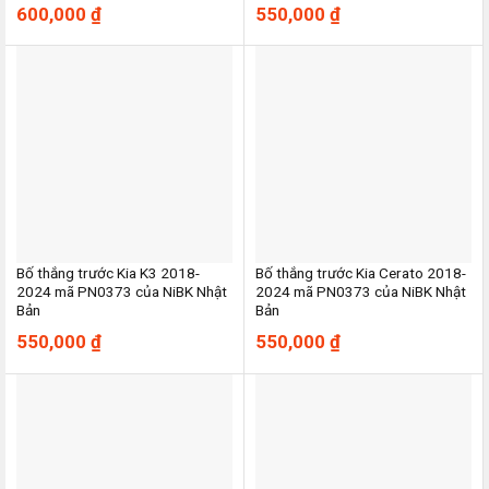
600,000
₫
550,000
₫
Bố thắng trước Kia K3 2018-
Bố thắng trước Kia Cerato 2018-
2024 mã PN0373 của NiBK Nhật
2024 mã PN0373 của NiBK Nhật
Bản
Bản
550,000
₫
550,000
₫