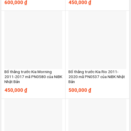
600,000
₫
450,000
₫
Bố thắng trước Kia Morning
Bố thắng trước Kia Rio 2011-
2011-2017 mã PN0580 của NiBK
2020 mã PN0537 của NiBK Nhật
Nhật Bản
Bản
450,000
₫
500,000
₫