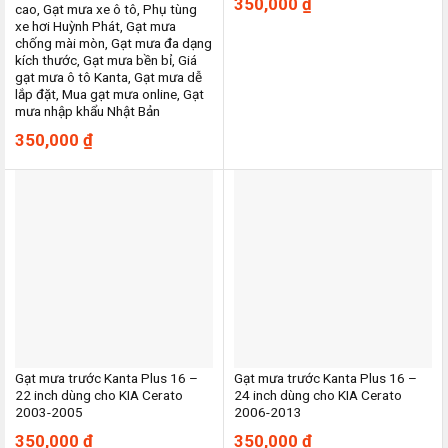
350,000
₫
cao, Gạt mưa xe ô tô, Phụ tùng
xe hơi Huỳnh Phát, Gạt mưa
chống mài mòn, Gạt mưa đa dạng
kích thước, Gạt mưa bền bỉ, Giá
gạt mưa ô tô Kanta, Gạt mưa dễ
lắp đặt, Mua gạt mưa online, Gạt
mưa nhập khẩu Nhật Bản
350,000
₫
Gạt mưa trước Kanta Plus 16 –
Gạt mưa trước Kanta Plus 16 –
22 inch dùng cho KIA Cerato
24 inch dùng cho KIA Cerato
2003-2005
2006-2013
350,000
₫
350,000
₫