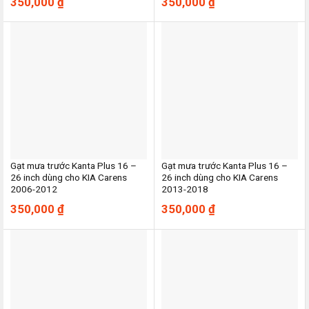
350,000
₫
350,000
₫
Gạt mưa trước Kanta Plus 16 –
Gạt mưa trước Kanta Plus 16 –
26 inch dùng cho KIA Carens
26 inch dùng cho KIA Carens
2006-2012
2013-2018
350,000
₫
350,000
₫