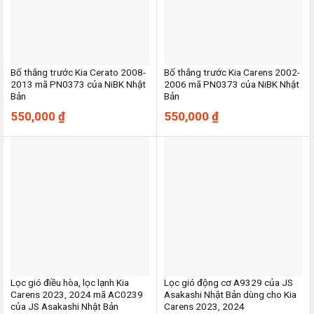
Bố thắng trước Kia Cerato 2008-
Bố thắng trước Kia Carens 2002-
2013 mã PN0373 của NiBK Nhật
2006 mã PN0373 của NiBK Nhật
Bản
Bản
550,000
₫
550,000
₫
Lọc gió điều hòa, lọc lạnh Kia
Lọc gió động cơ A9329 của JS
Carens 2023, 2024 mã AC0239
Asakashi Nhật Bản dùng cho Kia
của JS Asakashi Nhật Bản
Carens 2023, 2024