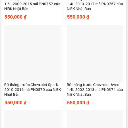
1.6L 2009-2015 mã PN0757 của
1.4L 2013-2017 mã PN0757 của
NiBK Nhật Bản
NiBK Nhật Bản
550,000
₫
550,000
₫
Bố thắng trước Chevrolet Spark
Bố thắng trước Chevrolet Aveo
2010-2016 mã PN0570 của NiBK
1.4L 2002-2013 mã PN0374 của
Nhật Bản
NiBK Nhật Bản
450,000
₫
550,000
₫