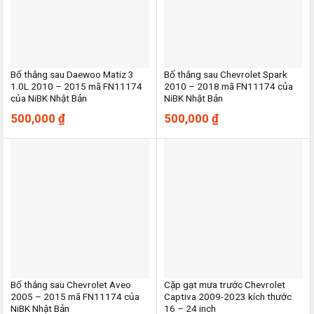
Bố thắng sau Daewoo Matiz 3
Bố thắng sau Chevrolet Spark
1.0L 2010 – 2015 mã FN11174
2010 – 2018 mã FN11174 của
của NiBK Nhật Bản
NiBK Nhật Bản
500,000
₫
500,000
₫
Bố thắng sau Chevrolet Aveo
Cặp gạt mưa trước Chevrolet
2005 – 2015 mã FN11174 của
Captiva 2009-2023 kích thước
NiBK Nhật Bản
16 – 24 inch