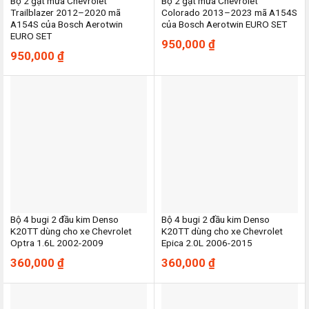
Bộ 2 gạt mưa Chevrolet
Bộ 2 gạt mưa Chevrolet
Trailblazer 2012–2020 mã
Colorado 2013–2023 mã A154S
A154S của Bosch Aerotwin
của Bosch Aerotwin EURO SET
EURO SET
950,000
₫
950,000
₫
Bộ 4 bugi 2 đầu kim Denso
Bộ 4 bugi 2 đầu kim Denso
K20TT dùng cho xe Chevrolet
K20TT dùng cho xe Chevrolet
Optra 1.6L 2002-2009
Epica 2.0L 2006-2015
360,000
₫
360,000
₫