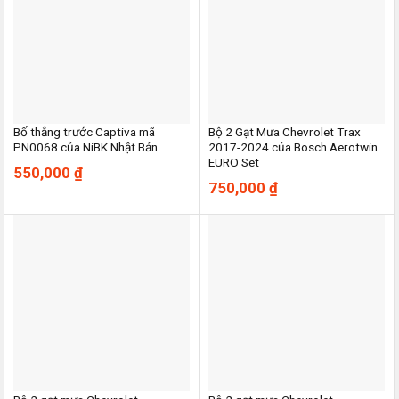
Bố thắng trước Captiva mã
Bộ 2 Gạt Mưa Chevrolet Trax
PN0068 của NiBK Nhật Bản
2017-2024 của Bosch Aerotwin
EURO Set
550,000
₫
750,000
₫