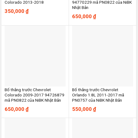
Colorado 2013-2018
94770229 mã PN0822 của NiBK
Nhật Bản
350,000
₫
650,000
₫
Bố thắng trước Chevrolet
Bố thắng trước Chevrolet
Colorado 2009-2017 94726879
Orlando 1.8L 2011-2017 mã
mã PN0822 của NiBK Nhật Bản
PN0757 của NiBK Nhật Bản
650,000
₫
550,000
₫