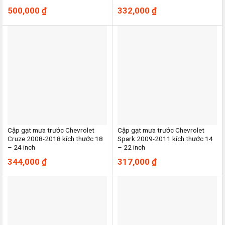
500,000
₫
332,000
₫
Cặp gạt mưa trước Chevrolet
Cặp gạt mưa trước Chevrolet
Cruze 2008-2018 kích thước 18
Spark 2009-2011 kích thước 14
– 24 inch
– 22 inch
344,000
₫
317,000
₫