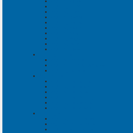
Phụ tùng Raizer
Phụ tùng RAV4
Phụ tùng Rush
Phụ tùng Sienna
Phụ tùng Venza
Phụ tùng Veloz
Phụ tùng Vios
Phụ tùng Wigo
Phụ tùng Yaris
Phụ tùng Zace
Phụ tùng Hyundai
Phụ tùng Hyundai i10
Phụ tùng Hyundai Santa Fe
Phụ tùng Santafe
Phụ tùng Kia
Phụ tùng Kia Cartival
Phụ tùng Kia Cerato
Phụ tùng Kia Forte
Phụ tùng Kia Morning
Phụ tùng Kia Sedona
Phụ tùng Kia Sorento
Phụ tùng Ford
Phụ tùng Ford Everest
phụ tùng Ford Explorer
Phụ tùng Ford Ranger