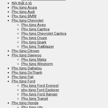
Nội thất ô tô
Phụ tùng Acura
Phụ tùng Audi
Phụ tùng BMW
Phụ tùng Chevrolet
Phụ tùng Aveo
Phụ tùng Captiva
Phụ tùng Chevrolet Captiva
Phụ tùng Cruze
Phụ tùng Spark
Phụ tùng Trailblazer
Phụ tùng Citroen
Phụ tùng Daewoo
Phụ tùng Matiz
Phụ tùng Winstorm
Phụ tùng Daihatsu
Phụ tùng DoThanh
Phụ tùng Fiat
Phụ tùng Ford
Phụ tùng Ford Everest
phụ tùng Ford Explorer
Phụ tùng Ford Ranger
Phụ tùng Transit
Phụ tùng Honda
Phụ tùng city