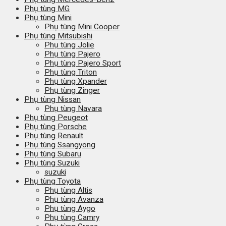
Phụ tùng MG
Phụ tùng Mini
Phụ tùng Mini Cooper
Phụ tùng Mitsubishi
Phụ tùng Jolie
Phụ tùng Pajero
Phụ tùng Pajero Sport
Phụ tùng Triton
Phụ tùng Xpander
Phụ tùng Zinger
Phụ tùng Nissan
Phụ tùng Navara
Phụ tùng Peugeot
Phụ tùng Porsche
Phụ tùng Renault
Phụ tùng Ssangyong
Phụ tùng Subaru
Phụ tùng Suzuki
suzuki
Phụ tùng Toyota
Phụ tùng Altis
Phụ tùng Avanza
Phụ tùng Aygo
Phụ tùng Camry