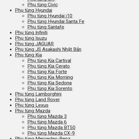
Phụ tùng Civic
Phụ tùng Hyundai
Phụ tùng Hyundai i10
Phụ tùng Hyundai Santa Fe
Phụ tùng Santafe
Phụ tùng Infiniti
Phụ tùng Isuzu
Phụ tùng JAGUAR
Phụ tùng JS Asakashi Nhật Bản
Phụ tùng Kia
Phụ tùng Kia Cartival
Phụ tùng Kia Cerato
Phụ tùng Kia Forte
Phụ tùng Kia Morning
Phụ tùng Kia Sedona
Phụ tùng Kia Sorento
Phụ tùng Lamborghini
Phụ tùng Land Rover
Phụ tùng Lexus
Phụ tùng Mazda
Phụ tùng Mazda 3
Phụ tùng Mazda 6
Phụ tùng Mazda BT50
Phụ tùng Mazda CX-9
Phụ tùng Mercedes-Benz