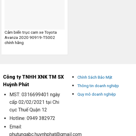
Cảm biến trục cam xe Toyota
Avanza 2020 90919-T5002
chính hãng
Công ty TNHH XNK TM SX
Chính Sách Bảo Mật
Huỳnh Phát
Thông tin doanh nghiệp
MST: 0316699401 ngày
Quy mô doanh nghiệp
cấp 02/02/2021 tại Chi
cục Thuế Quận 12
Hotline: 0949 382972
Email:
phutungabc.huynhphat@gmail.com