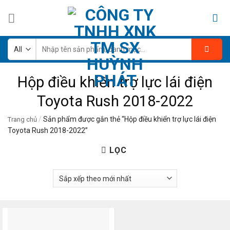
Skip
to
content
Tìm
kiếm:
Hộp điều khiển trợ lực lái điện
Toyota Rush 2018-2022
/
Sản phẩm được gắn thẻ “Hộp điều khiển trợ lực lái điện
Trang chủ
Toyota Rush 2018-2022”
LỌC