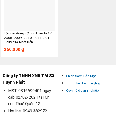
Lọc gió động cơ Ford Fiesta 1.4
2008, 2009, 2010, 2011, 2012
1739714 Nhật Bản
250,000
₫
Công ty TNHH XNK TM SX
Chính Sách Bảo Mật
Huỳnh Phát
Thông tin doanh nghiệp
MST: 0316699401 ngày
Quy mô doanh nghiệp
cấp 02/02/2021 tại Chi
cục Thuế Quận 12
Hotline: 0949 382972