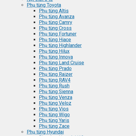
Phụ tùng Toyota
Phụ tùng Altis
Phụ tùng Avanza
Phụ tùng Camry
Phụ tùng Cross
Phụ tùng Fortuner
Phụ tùng Hiace
Phụ tùng Highlander
Phụ tùng Hilux
Phụ tùng Innova
Phụ tùng Land Cruise
Phụ tùng Prado
Phụ tùng Raizer
Phụ tùng RAV4
Phụ tùng Rush
Phụ tùng Sienna
Phụ tùng Venza
Phụ tùng Veloz
Phụ tùng Vios
Phụ tùng Wigo
Phụ tùng Yaris
Phụ tùng Zace
Phụ tùng Hyundai