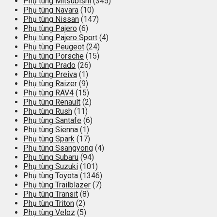
Phụ tùng Mitsubishi
(345)
Phụ tùng Navara
(10)
Phụ tùng Nissan
(147)
Phụ tùng Pajero
(6)
Phụ tùng Pajero Sport
(4)
Phụ tùng Peugeot
(24)
Phụ tùng Porsche
(15)
Phụ tùng Prado
(26)
Phụ tùng Preiva
(1)
Phụ tùng Raizer
(9)
Phụ tùng RAV4
(15)
Phụ tùng Renault
(2)
Phụ tùng Rush
(11)
Phụ tùng Santafe
(6)
Phụ tùng Sienna
(1)
Phụ tùng Spark
(17)
Phụ tùng Ssangyong
(4)
Phụ tùng Subaru
(94)
Phụ tùng Suzuki
(101)
Phụ tùng Toyota
(1346)
Phụ tùng Trailblazer
(7)
Phụ tùng Transit
(8)
Phụ tùng Triton
(2)
Phụ tùng Veloz
(5)