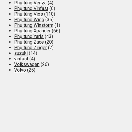
Phụ tùng Venza
(4)
Phụ tùng Vinfast
(6)
Phụ tùng Vios
(110)
Phụ tùng Wigo
(35)
Phụ tùng Winstorm
(1)
Phụ tùng Xpander
(66)
Phụ tùng Yaris
(43)
Phụ tùng Zace
(20)
Phụ tùng Zinger
(2)
suzuki
(14)
vinfast
(4)
Volkswagen
(26)
Volvo
(25)