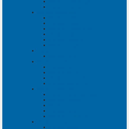
Phụ tùng Ford Ranger
Phụ tùng Transit
Phụ tùng Mitsubishi
Phụ tùng Jolie
Phụ tùng Pajero
Phụ tùng Pajero Sport
Phụ tùng Triton
Phụ tùng Xpander
Phụ tùng Zinger
Phụ tùng Honda
Phụ tùng Civic
Phụ tùng Mazda
Phụ tùng Mazda 3
Phụ tùng Mazda 6
Phụ tùng Mazda BT50
Phụ tùng Mazda CX-9
Phụ tùng Chevrolet
Phụ tùng Chevrolet Captiva
Phụ tùng Captiva
Phụ tùng Cruze
Phụ tùng Spark
Phụ tùng Trailblazer
Phụ tùng Daewoo
Phụ tùng Matiz