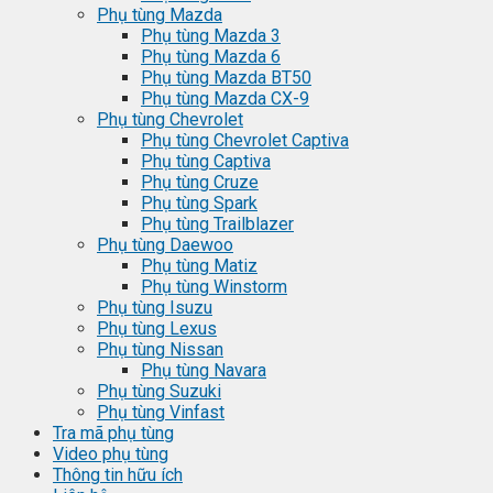
Phụ tùng Mazda
Phụ tùng Mazda 3
Phụ tùng Mazda 6
Phụ tùng Mazda BT50
Phụ tùng Mazda CX-9
Phụ tùng Chevrolet
Phụ tùng Chevrolet Captiva
Phụ tùng Captiva
Phụ tùng Cruze
Phụ tùng Spark
Phụ tùng Trailblazer
Phụ tùng Daewoo
Phụ tùng Matiz
Phụ tùng Winstorm
Phụ tùng Isuzu
Phụ tùng Lexus
Phụ tùng Nissan
Phụ tùng Navara
Phụ tùng Suzuki
Phụ tùng Vinfast
Tra mã phụ tùng
Video phụ tùng
Thông tin hữu ích