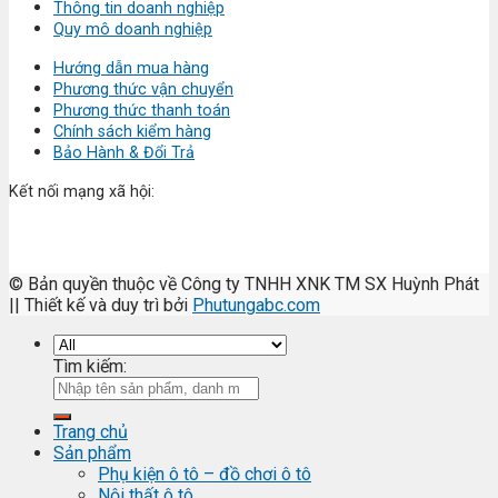
Thông tin doanh nghiệp
Quy mô doanh nghiệp
Hướng dẫn mua hàng
Phương thức vận chuyển
Phương thức thanh toán
Chính sách kiểm hàng
Bảo Hành & Đổi Trả
Kết nối mạng xã hội:
© Bản quyền thuộc về Công ty TNHH XNK TM SX Huỳnh Phát
|| Thiết kế và duy trì bởi
Phutungabc.com
Tìm kiếm:
Trang chủ
Sản phẩm
Phụ kiện ô tô – đồ chơi ô tô
Nội thất ô tô