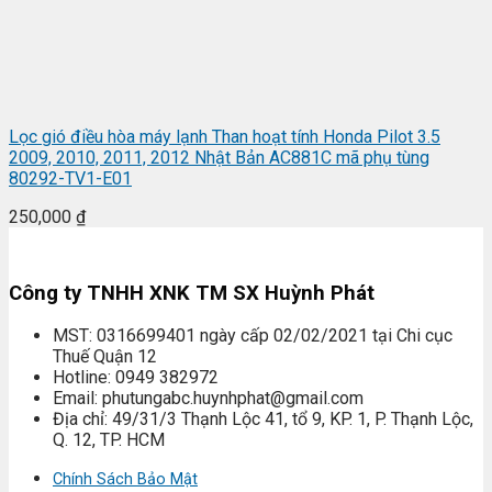
Lọc gió điều hòa máy lạnh Than hoạt tính Honda Pilot 3.5
2009, 2010, 2011, 2012 Nhật Bản AC881C mã phụ tùng
80292-TV1-E01
250,000
₫
Công ty TNHH XNK TM SX Huỳnh Phát
MST: 0316699401 ngày cấp 02/02/2021 tại Chi cục
Thuế Quận 12
Hotline: 0949 382972
Email: phutungabc.huynhphat@gmail.com
Địa chỉ: 49/31/3 Thạnh Lộc 41, tổ 9, KP. 1, P. Thạnh Lộc,
Q. 12, TP. HCM
Chính Sách Bảo Mật