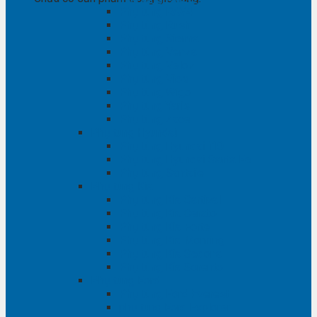
Phụ tùng RAV4
Phụ tùng Rush
Phụ tùng Sienna
Phụ tùng Venza
Phụ tùng Veloz
Phụ tùng Vios
Phụ tùng Wigo
Phụ tùng Yaris
Phụ tùng Zace
Phụ tùng Hyundai
Phụ tùng Hyundai i10
Phụ tùng Hyundai Santa Fe
Phụ tùng Santafe
Phụ tùng Kia
Phụ tùng Kia Cartival
Phụ tùng Kia Cerato
Phụ tùng Kia Forte
Phụ tùng Kia Morning
Phụ tùng Kia Sedona
Phụ tùng Kia Sorento
Phụ tùng Ford
Phụ tùng Ford Everest
phụ tùng Ford Explorer