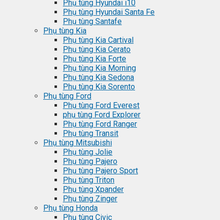
Phụ tùng Hyundai i10
Phụ tùng Hyundai Santa Fe
Phụ tùng Santafe
Phụ tùng Kia
Phụ tùng Kia Cartival
Phụ tùng Kia Cerato
Phụ tùng Kia Forte
Phụ tùng Kia Morning
Phụ tùng Kia Sedona
Phụ tùng Kia Sorento
Phụ tùng Ford
Phụ tùng Ford Everest
phụ tùng Ford Explorer
Phụ tùng Ford Ranger
Phụ tùng Transit
Phụ tùng Mitsubishi
Phụ tùng Jolie
Phụ tùng Pajero
Phụ tùng Pajero Sport
Phụ tùng Triton
Phụ tùng Xpander
Phụ tùng Zinger
Phụ tùng Honda
Phụ tùng Civic