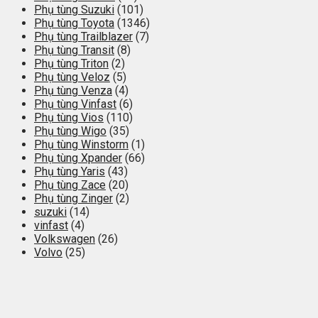
Phụ tùng Suzuki
(101)
Phụ tùng Toyota
(1346)
Phụ tùng Trailblazer
(7)
Phụ tùng Transit
(8)
Phụ tùng Triton
(2)
Phụ tùng Veloz
(5)
Phụ tùng Venza
(4)
Phụ tùng Vinfast
(6)
Phụ tùng Vios
(110)
Phụ tùng Wigo
(35)
Phụ tùng Winstorm
(1)
Phụ tùng Xpander
(66)
Phụ tùng Yaris
(43)
Phụ tùng Zace
(20)
Phụ tùng Zinger
(2)
suzuki
(14)
vinfast
(4)
Volkswagen
(26)
Volvo
(25)