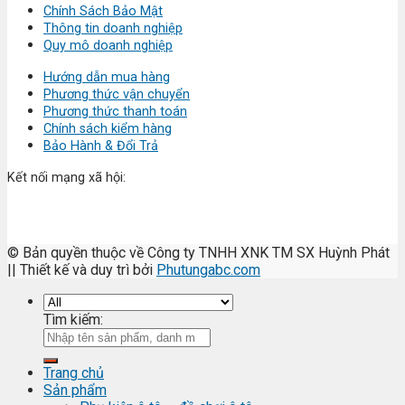
Chính Sách Bảo Mật
Thông tin doanh nghiệp
Quy mô doanh nghiệp
Hướng dẫn mua hàng
Phương thức vận chuyển
Phương thức thanh toán
Chính sách kiểm hàng
Bảo Hành & Đổi Trả
Kết nối mạng xã hội:
© Bản quyền thuộc về Công ty TNHH XNK TM SX Huỳnh Phát
|| Thiết kế và duy trì bởi
Phutungabc.com
Tìm kiếm:
Trang chủ
Sản phẩm