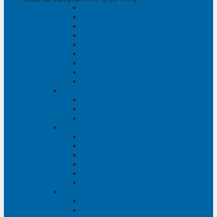
Phụ tùng RAV4
Phụ tùng Rush
Phụ tùng Sienna
Phụ tùng Venza
Phụ tùng Veloz
Phụ tùng Vios
Phụ tùng Wigo
Phụ tùng Yaris
Phụ tùng Zace
Phụ tùng Hyundai
Phụ tùng Hyundai i10
Phụ tùng Hyundai Santa Fe
Phụ tùng Santafe
Phụ tùng Kia
Phụ tùng Kia Cartival
Phụ tùng Kia Cerato
Phụ tùng Kia Forte
Phụ tùng Kia Morning
Phụ tùng Kia Sedona
Phụ tùng Kia Sorento
Phụ tùng Ford
Phụ tùng Ford Everest
phụ tùng Ford Explorer