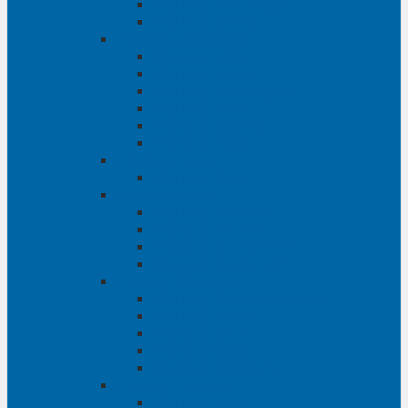
Phụ tùng Ford Ranger
Phụ tùng Transit
Phụ tùng Mitsubishi
Phụ tùng Jolie
Phụ tùng Pajero
Phụ tùng Pajero Sport
Phụ tùng Triton
Phụ tùng Xpander
Phụ tùng Zinger
Phụ tùng Honda
Phụ tùng Civic
Phụ tùng Mazda
Phụ tùng Mazda 3
Phụ tùng Mazda 6
Phụ tùng Mazda BT50
Phụ tùng Mazda CX-9
Phụ tùng Chevrolet
Phụ tùng Chevrolet Captiva
Phụ tùng Captiva
Phụ tùng Cruze
Phụ tùng Spark
Phụ tùng Trailblazer
Phụ tùng Daewoo
Phụ tùng Matiz