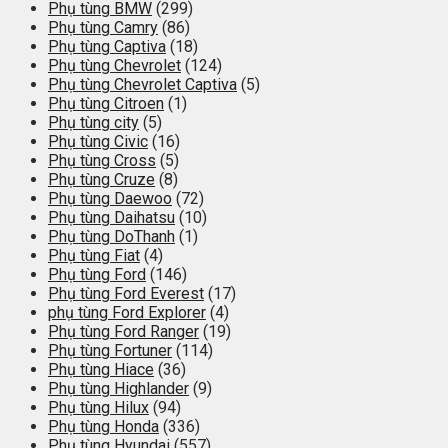
Phụ tùng BMW
(299)
Phụ tùng Camry
(86)
Phụ tùng Captiva
(18)
Phụ tùng Chevrolet
(124)
Phụ tùng Chevrolet Captiva
(5)
Phụ tùng Citroen
(1)
Phụ tùng city
(5)
Phụ tùng Civic
(16)
Phụ tùng Cross
(5)
Phụ tùng Cruze
(8)
Phụ tùng Daewoo
(72)
Phụ tùng Daihatsu
(10)
Phụ tùng DoThanh
(1)
Phụ tùng Fiat
(4)
Phụ tùng Ford
(146)
Phụ tùng Ford Everest
(17)
phụ tùng Ford Explorer
(4)
Phụ tùng Ford Ranger
(19)
Phụ tùng Fortuner
(114)
Phụ tùng Hiace
(36)
Phụ tùng Highlander
(9)
Phụ tùng Hilux
(94)
Phụ tùng Honda
(336)
Phụ tùng Hyundai
(557)