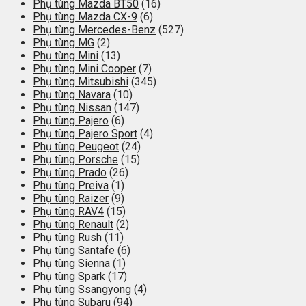
Phụ tùng Mazda BT50
(16)
Phụ tùng Mazda CX-9
(6)
Phụ tùng Mercedes-Benz
(527)
Phụ tùng MG
(2)
Phụ tùng Mini
(13)
Phụ tùng Mini Cooper
(7)
Phụ tùng Mitsubishi
(345)
Phụ tùng Navara
(10)
Phụ tùng Nissan
(147)
Phụ tùng Pajero
(6)
Phụ tùng Pajero Sport
(4)
Phụ tùng Peugeot
(24)
Phụ tùng Porsche
(15)
Phụ tùng Prado
(26)
Phụ tùng Preiva
(1)
Phụ tùng Raizer
(9)
Phụ tùng RAV4
(15)
Phụ tùng Renault
(2)
Phụ tùng Rush
(11)
Phụ tùng Santafe
(6)
Phụ tùng Sienna
(1)
Phụ tùng Spark
(17)
Phụ tùng Ssangyong
(4)
Phụ tùng Subaru
(94)