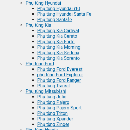
Phụ tùng Hyundai
Phụ tùng Hyundai i10
Phụ tùng Hyundai Santa Fe
Phụ tùng Santafe
Phụ tùng Kia
Phụ tùng Kia Cartival
Phụ tùng Kia Cerato
Phụ tùng Kia Forte
Phụ tùng Kia Morning
Phụ tùng Kia Sedona
Phụ tùng Kia Sorento
Phụ tùng Ford
Phụ tùng Ford Everest
phụ tùng Ford Explorer
Phụ tùng Ford Ranger
Phụ tùng Transit
Phụ tùng Mitsubishi
Phụ tùng Jolie
Phụ tùng Pajero
Phụ tùng Pajero Sport
Phụ tùng Triton
Phụ tùng Xpander
Phụ tùng Zinger
Phụ tùng Honda