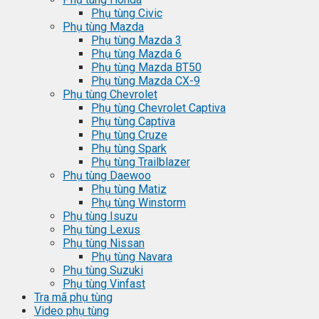
Phụ tùng Civic
Phụ tùng Mazda
Phụ tùng Mazda 3
Phụ tùng Mazda 6
Phụ tùng Mazda BT50
Phụ tùng Mazda CX-9
Phụ tùng Chevrolet
Phụ tùng Chevrolet Captiva
Phụ tùng Captiva
Phụ tùng Cruze
Phụ tùng Spark
Phụ tùng Trailblazer
Phụ tùng Daewoo
Phụ tùng Matiz
Phụ tùng Winstorm
Phụ tùng Isuzu
Phụ tùng Lexus
Phụ tùng Nissan
Phụ tùng Navara
Phụ tùng Suzuki
Phụ tùng Vinfast
Tra mã phụ tùng
Video phụ tùng