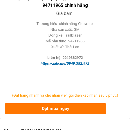
94711965 chính hãng
Giá bán:
Thương hiệu: chính hãng Chevrolet
Nhà sản xuất: GM
Dòng xe: Trailblazer
Mã phụ tùng: 94711965
Xuất xứ: Thái Lan
Liên hệ: 0949382972
https://zalo.me/0949.382.972
(Đặt hàng nhanh và chờ nhân viên gọi điện xác nhận sau 5 phút!)
Đặt mua ngay