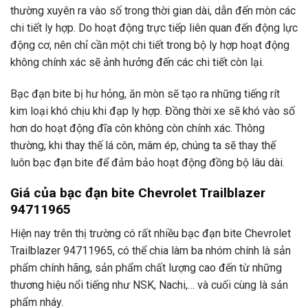
thường xuyên ra vào số trong thời gian dài, dẫn đến mòn các
chi tiết ly hợp. Do hoạt động trực tiếp liên quan đến động lực
động cơ, nên chỉ cần một chi tiết trong bộ ly hợp hoạt động
không chính xác sẽ ảnh hưởng đến các chi tiết còn lại.
Bạc đạn bite bị hư hỏng, ăn mòn sẽ tạo ra những tiếng rít
kim loại khó chịu khi đạp ly hợp. Đồng thời xe sẽ khó vào số
hơn do hoạt động đĩa côn không còn chính xác. Thông
thường, khi thay thế lá côn, mâm ép, chúng ta sẽ thay thế
luôn bạc đạn bite để đảm bảo hoạt động đồng bộ lâu dài.
Giá của bạc đạn bite Chevrolet Trailblazer
94711965
Hiện nay trên thị trường có rất nhiều bạc đạn bite Chevrolet
Trailblazer 94711965, có thể chia làm ba nhóm chính là sản
phẩm chính hãng, sản phẩm chất lượng cao đến từ những
thương hiệu nổi tiếng như NSK, Nachi,… và cuối cùng là sản
phẩm nháy.