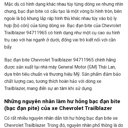
Mặc dù có hình dạng khác nhau tùy từng dòng xe nhưng nhìn
chung, bạc đạn bite có cấu tạo là một vòng bi hình tròn, bên
ngoài là bộ khung lắp ráp hình thù khác nhau tùy vào bộ ly
hợp (bộ côn) của từng dòng xe. Bạc đạn bite của Chevrolet
Trailblazer 94711965 có hình dạng như một cụ cao su hình
trụ cao với hai ngạnh ở dưới, đống vai trò kiết nối với cần
bẩy.
Bạc đạn bite Chevrolet Trailblazer 94711965 chính hãng
được sản xuất tại nhà máy General Motor (GM) Thái Lan,
dựa trên tiêu chuẩn và thương hiệu Mỹ. Sản phẩm đảm bảo
chất lượng cao, tương thích hoàn hảo với dòng xe
Trailblazer, mang đến sự an tâm khi sử dụng.
Những nguyên nhân làm hư hỏng bạc đạn bite
(bạc đạn pite) của xe Chevrolet Trailblazer
Có rất nhiều nguyên nhân dẫn tới hư hỏng bạc đạn bite xe
Chevrolet Trailblazer. Trong đó, nguyên nhân phổ thông là do