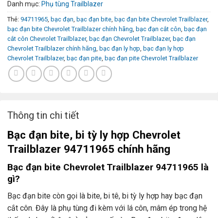
Danh mục:
Phụ tùng Trailblazer
Thẻ:
94711965
,
bạc đạn
,
bạc đạn bite
,
bạc đạn bite Chevrolet Trailblazer
,
bạc đạn bite Chevrolet Trailblazer chính hãng
,
bạc đạn cắt côn
,
bạc đạn
cắt côn Chevrolet Trailblazer
,
bạc đạn Chevrolet Trailblazer
,
bạc đạn
Chevrolet Trailblazer chính hãng
,
bạc đạn ly hợp
,
bạc đạn ly hợp
Chevrolet Trailblazer
,
bạc đạn pite
,
bạc đạn pite Chevrolet Trailblazer
Thông tin chi tiết
Bạc đạn bite, bi tỳ ly hợp Chevrolet
Trailblazer 94711965 chính hãng
Bạc đạn bite Chevrolet Trailblazer 94711965 là
gì?
Bạc đạn bite còn gọi là bite, bi tê, bi tỳ ly hợp hay bạc đạn
cắt côn. Đây là phụ tùng đi kèm với lá côn, mâm ép trong hệ