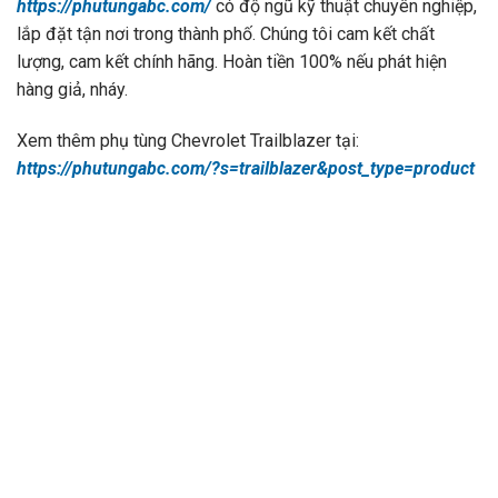
https://phutungabc.com/
có độ ngũ kỹ thuật chuyên nghiệp,
lắp đặt tận nơi trong thành phố. Chúng tôi cam kết chất
lượng, cam kết chính hãng. Hoàn tiền 100% nếu phát hiện
hàng giả, nháy.
Xem thêm phụ tùng Chevrolet Trailblazer tại:
https://phutungabc.com/?s=trailblazer&post_type=product