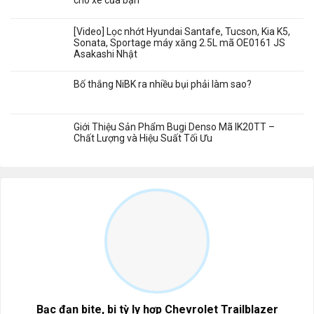
[Video] Lọc nhớt Hyundai Santafe, Tucson, Kia K5,
Sonata, Sportage máy xăng 2.5L mã OE0161 JS
Asakashi Nhật
Bố thắng NiBK ra nhiều bụi phải làm sao?
Giới Thiệu Sản Phẩm Bugi Denso Mã IK20TT –
Chất Lượng và Hiệu Suất Tối Ưu
Bạc đạn bite, bi tỳ ly hợp Chevrolet Trailblazer