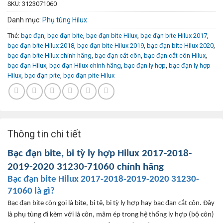
SKU:
3123071060
Danh mục:
Phụ tùng Hilux
Thẻ:
bạc đạn
,
bạc đạn bite
,
bạc đạn bite Hilux
,
bạc đạn bite Hilux 2017
,
bạc đạn bite Hilux 2018
,
bạc đạn bite Hilux 2019
,
bạc đạn bite Hilux 2020
,
bạc đạn bite Hilux chính hãng
,
bạc đạn cắt côn
,
bạc đạn cắt côn Hilux
,
bạc đạn Hilux
,
bạc đạn Hilux chính hãng
,
bạc đạn ly hợp
,
bạc đạn ly hợp
Hilux
,
bạc đạn pite
,
bạc đạn pite Hilux
Thông tin chi tiết
B
ạc
đ
ạn bite, bi tỳ ly hợp
Hilux
2017-2018-
2019-2020
31230-71060
ch
ính hãng
B
ạc
đ
ạn bite
Hilux
2017-2018-2019-2020
31230-
71060
l
à gì?
B
ạc
đ
ạn bite c
òn g
ọi l
à bite, bi tê, bi t
ỳ ly hợp
hay b
ạc
đ
ạn cắt c
ôn
.
Đây
là ph
ụ t
ùng đi kèm v
ới l
á côn, mâm ép trong h
ệ thống ly hợp (bộ c
ôn)