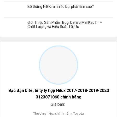
Bố thắng NiBK ra nhiều bụi phải làm sao?
Giới Thiệu Sản Phẩm Bugi Denso Mã IK20TT –
Chất Lượng và Hiệu Suất Tối Ưu
Bạc đạn bite, bi tỳ ly hợp Hilux 2017-2018-2019-2020
3123071060 chính hãng
Giá bán:
Thương hi
ệu:
chính hãng
Toyota