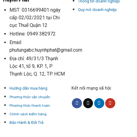
Thông tin doanh nghiệp
MST: 0316699401 ngày
Quy mô doanh nghiệp
cấp 02/02/2021 tại Chi
cục Thuế Quận 12
Hotline: 0949 382972
Email:
phutungabc.huynhphat@gmail.com
Địa chỉ: 49/31/3 Thạnh
Lộc 41, tổ 9, KP. 1, P.
Thạnh Lộc, Q. 12, TP. HCM
Kết nối mạng xã hội:
Hướng dẫn mua hàng
Phương thức vận chuyển
Phương thức thanh toán
Chính sách kiểm hàng
Bảo Hành & Đổi Trả