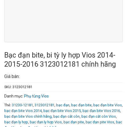
Bạc đạn bite, bi tỳ ly hợp Vios 2014-
2015-2016 3123012181 chính hãng
Giá bán:
SKU:
3123012181
Danh mục:
Phụ tùng Vios
Thẻ:
31230-12181
,
3123012181
,
bạc đạn
,
bạc đạn bite
,
bạc đạn bite Vios
,
bạc đạn bite Vios 2014
,
bạc đạn bite Vios 2015
,
bạc đạn bite Vios 2016
,
bạc đạn bite Vios chính hãng
,
bạc đạn cắt côn
,
bạc đạn cắt côn Vios
,
bạc đạn ly hợp
,
bạc đạn ly hợp Vios
,
bạc đạn pite
,
bạc đạn pite Vios
,
bạc