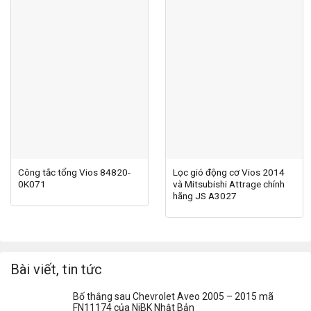
Công tắc tổng Vios 84820-
Lọc gió động cơ Vios 2014
0K071
và Mitsubishi Attrage chính
hãng JS A3027
Bài viết, tin tức
Bố thắng sau Chevrolet Aveo 2005 – 2015 mã
FN11174 của NiBK Nhật Bản