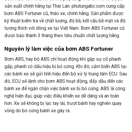
sản xuất chính hãng tại Thái Lan. phutungabc.com cung cấp
bơm ABS Fortuner cũ, tháo xe, chính hãng. Sản phẩm được
kỹ thuật kiểm tra về chất lượng, độ bề, kết cấu bề mặt và độ
tương thích với dòng xe tại Việt Nam. Bơm ABS Fortuner cũ
được bảo thành 3 tháng theo tiêu chuẩn chất lượng hãng.
Nguyên lý làm việc của bơm ABS Fortuner
Bơm ABS, hay bộ ABS chỉ hoạt động khi gặp sự cố phanh
gấp, phanh có dấu hiệu bị bó cứng. Khi đó, cảm biến ABS tại
các bánh xe sẽ gửi tính hiệu đến bộ xử lý trung tâm ECU. Sau
đó, ECU sẽ lệnh cho bơm ABS hoạt động, đẩy dầu đến các
bánh xe để ngăn chặn việc bánh xe bị bó cứng. ABS là công
nghệ hiện đại, giúp việc điều khiển xe dễ dàng và an toàn
hơn. Xe sẽ không bị lạc tay lái, trượt bánh hay nghiên quay
vòng do bó cứng bánh xe gây ra.