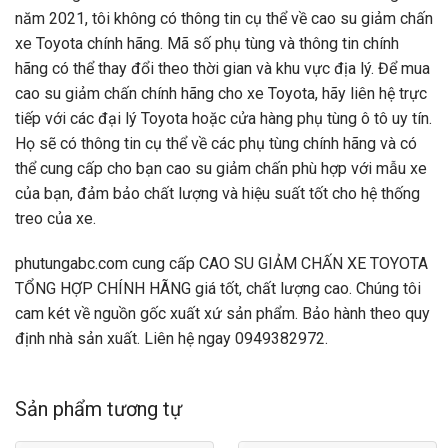
năm 2021, tôi không có thông tin cụ thể về cao su giảm chấn
xe Toyota chính hãng. Mã số phụ tùng và thông tin chính
hãng có thể thay đổi theo thời gian và khu vực địa lý. Để mua
cao su giảm chấn chính hãng cho xe Toyota, hãy liên hệ trực
tiếp với các đại lý Toyota hoặc cửa hàng phụ tùng ô tô uy tín.
Họ sẽ có thông tin cụ thể về các phụ tùng chính hãng và có
thể cung cấp cho bạn cao su giảm chấn phù hợp với mẫu xe
của bạn, đảm bảo chất lượng và hiệu suất tốt cho hệ thống
treo của xe.
phutungabc.com cung cấp CAO SU GIẢM CHẤN XE TOYOTA
TỔNG HỢP CHÍNH HÃNG giá tốt, chất lượng cao. Chúng tôi
cam két về nguồn gốc xuất xứ sản phẩm. Bảo hành theo quy
định nhà sản xuất. Liên hệ ngay 0949382972.
Sản phẩm tương tự