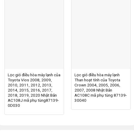
Lọc gió điều hòa máy lạnh của
Lọc gió điều hòa máy lạnh
Toyota Vios 2008, 2009,
Than hoạt tính của Toyota
2010, 2011, 2012, 2013,
Crown 2004, 2005, 2006,
2014, 2015, 2016, 2017,
2007, 2008 Nhật Bản
2018, 2019, 2020 Nhật Bản
AC108C mã phụ tùng 87139-
AC108J mã phụ tùng87139-
30040
0D030