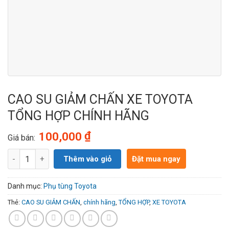
CAO SU GIẢM CHẤN XE TOYOTA
TỔNG HỢP CHÍNH HÃNG
₫
100,000
Giá bán:
Số lượng
Thêm vào giỏ
Đặt mua ngay
Danh mục:
Phụ tùng Toyota
Thẻ:
CAO SU GIẢM CHẤN
,
chính hãng
,
TỔNG HỢP
,
XE TOYOTA