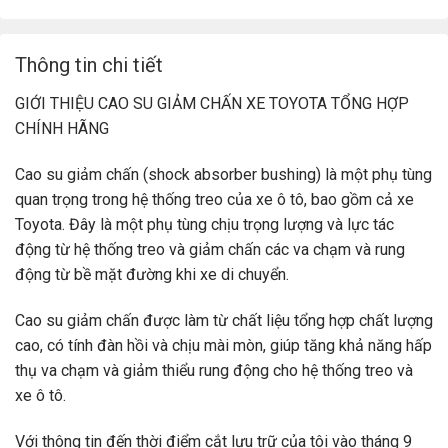
Thông tin chi tiết
GIỚI THIỆU CAO SU GIẢM CHẤN XE TOYOTA TỔNG HỢP
CHÍNH HÃNG
Cao su giảm chấn (shock absorber bushing) là một phụ tùng
quan trọng trong hệ thống treo của xe ô tô, bao gồm cả xe
Toyota. Đây là một phụ tùng chịu trọng lượng và lực tác
động từ hệ thống treo và giảm chấn các va chạm và rung
động từ bề mặt đường khi xe di chuyển.
Cao su giảm chấn được làm từ chất liệu tổng hợp chất lượng
cao, có tính đàn hồi và chịu mài mòn, giúp tăng khả năng hấp
thụ va chạm và giảm thiểu rung động cho hệ thống treo và
xe ô tô.
Với thông tin đến thời điểm cắt lưu trữ của tôi vào tháng 9