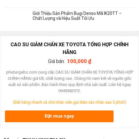
Giới Thiệu Sản Phẩm Bugi Denso Mã IK20TT –
Chất Lượng và Hiệu Suất Tối Ưu
CAO SU GIẢM CHẤN XE TOYOTA TỔNG HỢP CHÍNH
HÃNG
100,000
₫
Giá bán:
phutungabc.com cung cấp CAO SU GIẢM CHẤN XE TOYOTA TỔNG HỢP
CHÍNH HÃNG giá tốt, chất lượng cao. Chúng tôi cam két về nguồn gốc
xuất xứ sản phẩm. Bảo hành theo quy định nhà sản xuất. Liên hệ ngay
0949382972.
(Đặt hàng nhanh và chờ nhân viên gọi điện xác nhận sau 5 phút!)
Đặt mua ngay