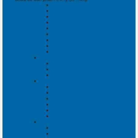
Phụ tùng RAV4
Phụ tùng Rush
Phụ tùng Sienna
Phụ tùng Venza
Phụ tùng Veloz
Phụ tùng Vios
Phụ tùng Wigo
Phụ tùng Yaris
Phụ tùng Zace
Phụ tùng Hyundai
Phụ tùng Hyundai i10
Phụ tùng Hyundai Santa Fe
Phụ tùng Santafe
Phụ tùng Kia
Phụ tùng Kia Cartival
Phụ tùng Kia Cerato
Phụ tùng Kia Forte
Phụ tùng Kia Morning
Phụ tùng Kia Sedona
Phụ tùng Kia Sorento
Phụ tùng Ford
Phụ tùng Ford Everest
phụ tùng Ford Explorer