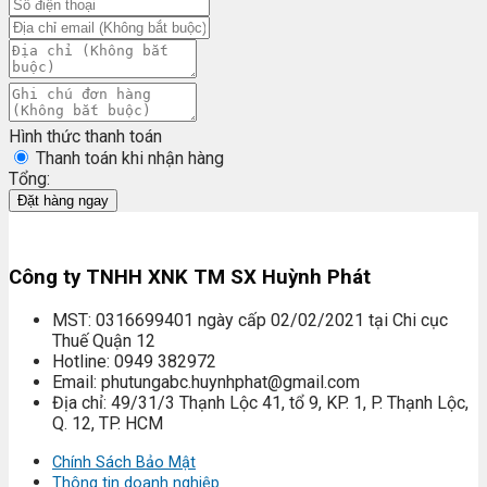
Hình thức thanh toán
Thanh toán khi nhận hàng
Tổng:
Đặt hàng ngay
Công ty TNHH XNK TM SX Huỳnh Phát
MST: 0316699401 ngày cấp 02/02/2021 tại Chi cục
Thuế Quận 12
Hotline: 0949 382972
Email: phutungabc.huynhphat@gmail.com
Địa chỉ: 49/31/3 Thạnh Lộc 41, tổ 9, KP. 1, P. Thạnh Lộc,
Q. 12, TP. HCM
Chính Sách Bảo Mật
Thông tin doanh nghiệp