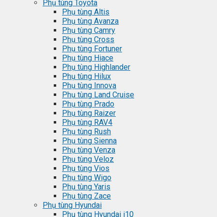
Phụ tùng Toyota
Phụ tùng Altis
Phụ tùng Avanza
Phụ tùng Camry
Phụ tùng Cross
Phụ tùng Fortuner
Phụ tùng Hiace
Phụ tùng Highlander
Phụ tùng Hilux
Phụ tùng Innova
Phụ tùng Land Cruise
Phụ tùng Prado
Phụ tùng Raizer
Phụ tùng RAV4
Phụ tùng Rush
Phụ tùng Sienna
Phụ tùng Venza
Phụ tùng Veloz
Phụ tùng Vios
Phụ tùng Wigo
Phụ tùng Yaris
Phụ tùng Zace
Phụ tùng Hyundai
Phụ tùng Hyundai i10