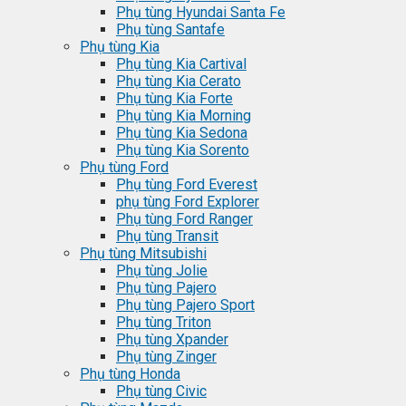
Phụ tùng Hyundai Santa Fe
Phụ tùng Santafe
Phụ tùng Kia
Phụ tùng Kia Cartival
Phụ tùng Kia Cerato
Phụ tùng Kia Forte
Phụ tùng Kia Morning
Phụ tùng Kia Sedona
Phụ tùng Kia Sorento
Phụ tùng Ford
Phụ tùng Ford Everest
phụ tùng Ford Explorer
Phụ tùng Ford Ranger
Phụ tùng Transit
Phụ tùng Mitsubishi
Phụ tùng Jolie
Phụ tùng Pajero
Phụ tùng Pajero Sport
Phụ tùng Triton
Phụ tùng Xpander
Phụ tùng Zinger
Phụ tùng Honda
Phụ tùng Civic