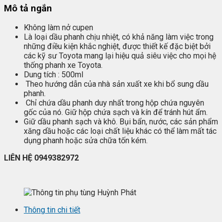
Mô tả ngắn
Không làm nở cupen
Là loại dầu phanh chịu nhiệt, có khả năng làm việc trong
những điều kiện khắc nghiệt, được thiết kế đặc biệt bởi
các kỹ sư Toyota mang lại hiệu quả siêu việc cho mọi hệ
thống phanh xe Toyota.
Dung tích : 500ml
Theo hướng dẫn của nhà sản xuất xe khi bổ sung dầu
phanh.
Chỉ chứa dầu phanh duy nhất trong hộp chứa nguyên
gốc của nó. Giữ hộp chứa sạch và kín để tránh hút ẩm.
Giữ dầu phanh sạch và khô. Bụi bẩn, nước, các sản phẩm
xăng dầu hoặc các loại chất liệu khác có thể làm mất tác
dụng phanh hoặc sửa chữa tốn kém.
LIÊN HỆ 0949382972
Thông tin chi tiết