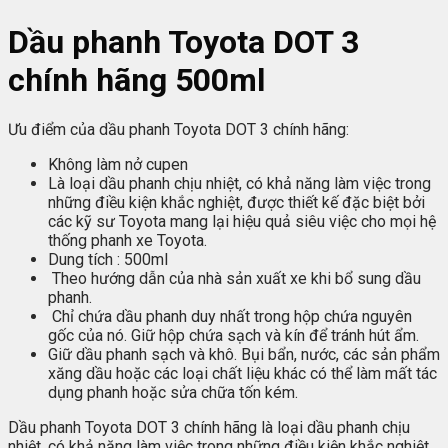
Dầu phanh Toyota DOT 3
chính hãng 500ml
Ưu điểm của dầu phanh Toyota DOT 3 chính hãng:
Không làm nở cupen
Là loại dầu phanh chịu nhiệt, có khả năng làm việc trong
những điều kiện khắc nghiệt, được thiết kế đặc biệt bởi
các kỹ sư Toyota mang lại hiệu quả siêu việc cho mọi hệ
thống phanh xe Toyota.
Dung tích : 500ml
Theo hướng dẫn của nhà sản xuất xe khi bổ sung dầu
phanh.
Chỉ chứa dầu phanh duy nhất trong hộp chứa nguyên
gốc của nó. Giữ hộp chứa sạch và kín để tránh hút ẩm.
Giữ dầu phanh sạch và khô. Bụi bẩn, nước, các sản phẩm
xăng dầu hoặc các loại chất liệu khác có thể làm mất tác
dụng phanh hoặc sửa chữa tốn kém.
Dầu phanh Toyota DOT 3 chính hãng là loại dầu phanh chịu
nhiệt, có khả năng làm việc trong những điều kiện khắc nghiệt,