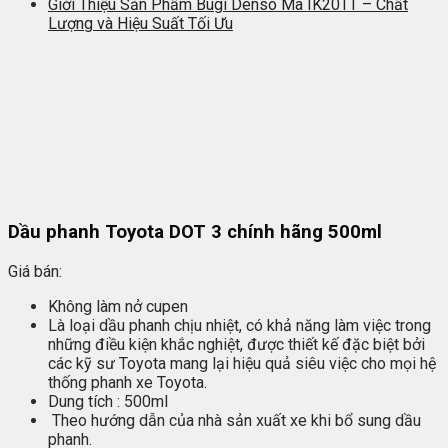
Giới Thiệu Sản Phẩm Bugi Denso Mã IK20TT – Chất
Lượng và Hiệu Suất Tối Ưu
Dầu phanh Toyota DOT 3 chính hãng 500ml
Giá bán:
Không làm nở cupen
Là loại dầu phanh chịu nhiệt, có khả năng làm việc trong
những điều kiện khắc nghiệt, được thiết kế đặc biệt bởi
các kỹ sư Toyota mang lại hiệu quả siêu việc cho mọi hệ
thống phanh xe Toyota.
Dung tích : 500ml
Theo hướng dẫn của nhà sản xuất xe khi bổ sung dầu
phanh.