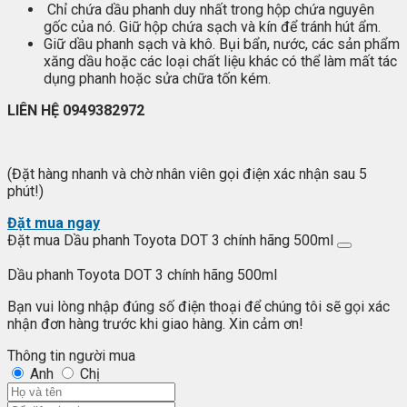
Chỉ chứa dầu phanh duy nhất trong hộp chứa nguyên
gốc của nó. Giữ hộp chứa sạch và kín để tránh hút ẩm.
Giữ dầu phanh sạch và khô. Bụi bẩn, nước, các sản phẩm
xăng dầu hoặc các loại chất liệu khác có thể làm mất tác
dụng phanh hoặc sửa chữa tốn kém.
LIÊN HỆ 0949382972
(Đặt hàng nhanh và chờ nhân viên gọi điện xác nhận sau 5
phút!)
Đặt mua ngay
Đặt mua Dầu phanh Toyota DOT 3 chính hãng 500ml
Dầu phanh Toyota DOT 3 chính hãng 500ml
Bạn vui lòng nhập đúng số điện thoại để chúng tôi sẽ gọi xác
nhận đơn hàng trước khi giao hàng. Xin cảm ơn!
Thông tin người mua
Anh
Chị