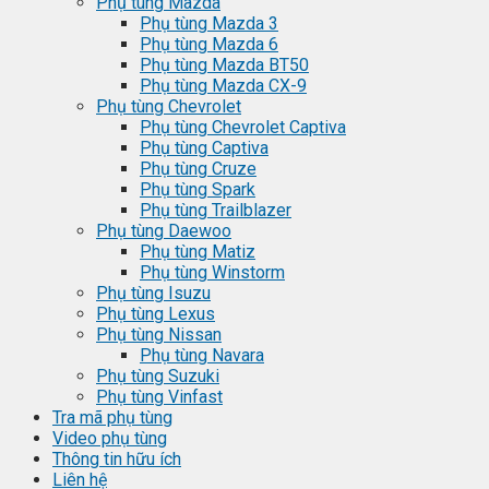
Phụ tùng Mazda
Phụ tùng Mazda 3
Phụ tùng Mazda 6
Phụ tùng Mazda BT50
Phụ tùng Mazda CX-9
Phụ tùng Chevrolet
Phụ tùng Chevrolet Captiva
Phụ tùng Captiva
Phụ tùng Cruze
Phụ tùng Spark
Phụ tùng Trailblazer
Phụ tùng Daewoo
Phụ tùng Matiz
Phụ tùng Winstorm
Phụ tùng Isuzu
Phụ tùng Lexus
Phụ tùng Nissan
Phụ tùng Navara
Phụ tùng Suzuki
Phụ tùng Vinfast
Tra mã phụ tùng
Video phụ tùng
Thông tin hữu ích
Liên hệ