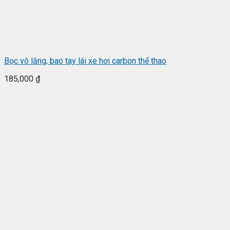
Bọc vô lăng, bao tay lái xe hơi carbon thể thao
185,000
₫