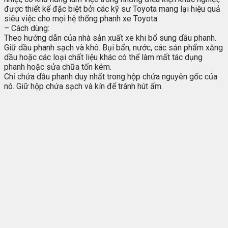
được thiết kế đặc biệt bởi các kỹ sư Toyota mang lại hiệu quả
siêu việc cho mọi hệ thống phanh xe Toyota.
– Cách dùng:
Theo hướng dẫn của nhà sản xuất xe khi bổ sung dầu phanh.
Giữ dầu phanh sạch và khô. Bụi bẩn, nước, các sản phẩm xăng
dầu hoặc các loại chất liệu khác có thể làm mất tác dụng
phanh hoặc sửa chữa tốn kém.
Chỉ chứa dầu phanh duy nhất trong hộp chứa nguyên gốc của
nó. Giữ hộp chứa sạch và kín để tránh hút ẩm.