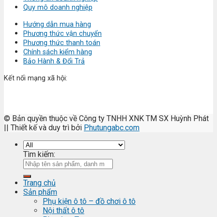
Quy mô doanh nghiệp
Hướng dẫn mua hàng
Phương thức vận chuyển
Phương thức thanh toán
Chính sách kiểm hàng
Bảo Hành & Đổi Trả
Kết nối mạng xã hội:
© Bản quyền thuộc về Công ty TNHH XNK TM SX Huỳnh Phát
|| Thiết kế và duy trì bởi
Phutungabc.com
Tìm kiếm:
Trang chủ
Sản phẩm
Phụ kiện ô tô – đồ chơi ô tô
Nội thất ô tô