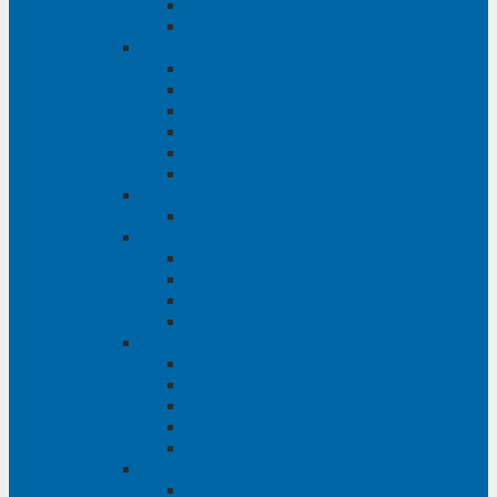
Phụ tùng Ford Ranger
Phụ tùng Transit
Phụ tùng Mitsubishi
Phụ tùng Jolie
Phụ tùng Pajero
Phụ tùng Pajero Sport
Phụ tùng Triton
Phụ tùng Xpander
Phụ tùng Zinger
Phụ tùng Honda
Phụ tùng Civic
Phụ tùng Mazda
Phụ tùng Mazda 3
Phụ tùng Mazda 6
Phụ tùng Mazda BT50
Phụ tùng Mazda CX-9
Phụ tùng Chevrolet
Phụ tùng Chevrolet Captiva
Phụ tùng Captiva
Phụ tùng Cruze
Phụ tùng Spark
Phụ tùng Trailblazer
Phụ tùng Daewoo
Phụ tùng Matiz