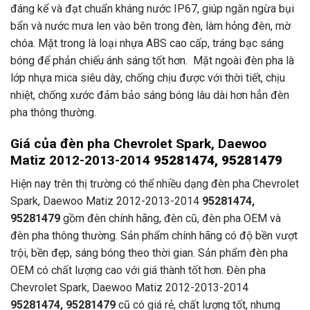
đáng kể và đạt chuẩn kháng nước IP67, giúp ngăn ngừa bụi
bẩn và nước mưa len vào bên trong đèn, làm hỏng đèn, mờ
chóa. Mặt trong là loại nhựa ABS cao cấp, tráng bạc sáng
bóng để phản chiếu ánh sáng tốt hơn. Mặt ngoài đèn pha là
lớp nhựa mica siêu dày, chống chịu được với thời tiết, chịu
nhiệt, chống xước đảm bảo sáng bóng lâu dài hơn hẳn đèn
pha thông thường.
Giá của đèn pha Chevrolet Spark, Daewoo
Matiz 2012-2013-2014
95281474, 95281479
Hiện nay trên thị trường có thể nhiều dạng đèn pha Chevrolet
Spark, Daewoo Matiz 2012-2013-2014
95281474,
95281479
gồm đèn chính hãng, đèn cũ, đèn pha OEM và
đèn pha thông thường. Sản phẩm chính hãng có độ bền vượt
trội, bền đẹp, sáng bóng theo thời gian. Sản phẩm đèn pha
OEM có chất lượng cao với giá thành tốt hơn. Đèn pha
Chevrolet Spark, Daewoo Matiz 2012-2013-2014
95281474, 95281479
cũ có giá rẻ, chất lượng tốt, nhưng