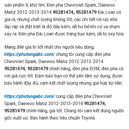
sản phẩm ít, khó tìm. Đèn pha Chevrolet Spark, Daewoo
Matiz 2012-2013-2014
95281474, 95281479
Đài Loan có
giá rẻ, nhưng chất lượng không tốt, các chi tiết rời rạt, khó
lắp ráp và đặt biệt là độ dày kém, dễ hư bể khi có va chạm
xảy ra. Đèn pha Đài Loan được tráng bạc kém, dễ bị oxy hóa.
Mang đến giá trị tốt nhất cho người tiêu dùng,
https://phutungabc.com/
chúng tôi cung cấp đèn pha
Chevrolet Spark, Daewoo Matiz 2012-2013-2014
95281474, 95281479
chính hãng, đèn pha EOM, đèn pha cũ
với giá cực tốt. Đảm bảo bạn có thể yên tâm sử dụng, được
bảo hành đầy đủ, cam kết chất lượng nhưng giá hợp túi tiền.
https://phutungabc.com/
cung cấp đèn pha Chevrolet
Spark, Daewoo Matiz 2012-2013-2014
95281474,
95281479
chính hãng, giá tốt. Chúng tôi cam kết đúng nguồn
gốc xuất xứ. Bảo hành theo tiêu chuẩn Toyota.