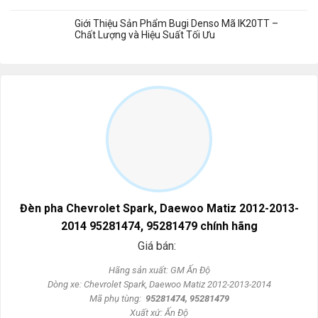
Giới Thiệu Sản Phẩm Bugi Denso Mã IK20TT –
Chất Lượng và Hiệu Suất Tối Ưu
Đèn pha Chevrolet Spark, Daewoo Matiz 2012-2013-
2014 95281474, 95281479 chính hãng
Giá bán:
Hãng sản xuất: GM Ấn Độ
Dòng xe: Chevrolet Spark, Daewoo Matiz 2012-2013-2014
Mã phụ tùng:
95281474, 95281479
Xuất xứ: Ấn Độ