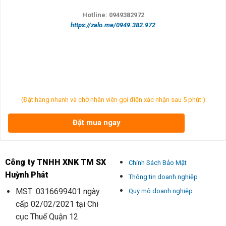
Hotline: 0949382972
https://zalo.me/0949.382.972
(Đặt hàng nhanh và chờ nhân viên gọi điện xác nhận sau 5 phút!)
Đặt mua ngay
Công ty TNHH XNK TM SX
Chính Sách Bảo Mật
Huỳnh Phát
Thông tin doanh nghiệp
MST: 0316699401 ngày
Quy mô doanh nghiệp
cấp 02/02/2021 tại Chi
cục Thuế Quận 12