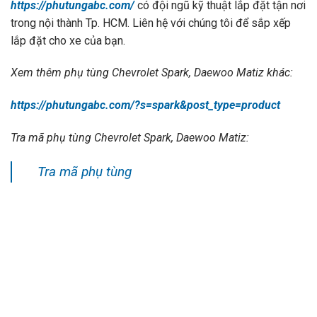
https://phutungabc.com/
có đội ngũ kỹ thuật lắp đặt tận nơi
trong nội thành Tp. HCM. Liên hệ với chúng tôi để sắp xếp
lắp đặt cho xe của bạn.
Xem thêm phụ tùng Chevrolet Spark, Daewoo Matiz khác:
https://phutungabc.com/?s=spark&post_type=product
Tra mã phụ tùng Chevrolet Spark, Daewoo Matiz:
Tra mã phụ tùng