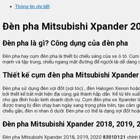
Thông tin chi tiết
Đèn pha Mitsubishi Xpander 2
Đèn pha là gì? Công dụng của đèn pha
Đèn pha hay cụm đèn pha là thiết bị chiếu sáng của xe ô tô. Cụm
mạnh và tập trung, chiếu ngang mặt đường để người lái dễ dàng qua
Thiết kế cụm đèn pha Mitsubishi Xpander
Đèn pha sử dụng đèn sợi đốt (sợi tóc) , đèn Halogen Xenon hoặc
bởi thiết kế bắt mắt hiện đại cùng giá thành hấp dẫn. Kể từ khi 
cho gia đình hoặc kinh doanh dịch vụ. Cụm đèn pha xe Xpander là
được trang bị đèn chạy ban ngày sang trọng phía trên, tạo cảm 
chiếu gần, đèn xi nhan ở dưới. Đèn pha có thể là dạng sợi đốt ho
Đèn pha Mitsubishi Xpander 2018, 2019,
Đèn pha Mitsubishi Xpander 2018, 2019, 2020
8301D121
chính 