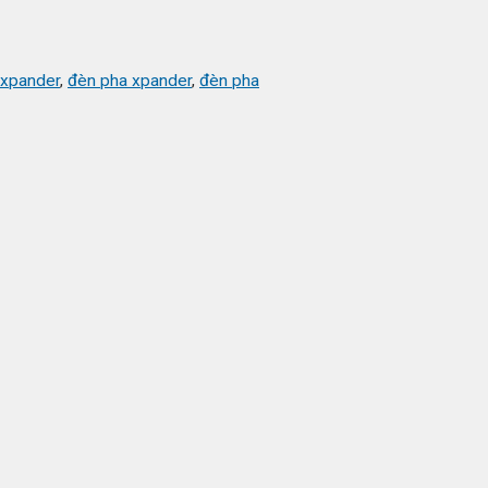
 xpander
,
đèn pha xpander
,
đèn pha