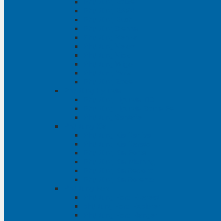
Phụ tùng Raizer
Phụ tùng RAV4
Phụ tùng Rush
Phụ tùng Sienna
Phụ tùng Venza
Phụ tùng Veloz
Phụ tùng Vios
Phụ tùng Wigo
Phụ tùng Yaris
Phụ tùng Zace
Phụ tùng Hyundai
Phụ tùng Hyundai i10
Phụ tùng Hyundai Santa Fe
Phụ tùng Santafe
Phụ tùng Kia
Phụ tùng Kia Cartival
Phụ tùng Kia Cerato
Phụ tùng Kia Forte
Phụ tùng Kia Morning
Phụ tùng Kia Sedona
Phụ tùng Kia Sorento
Phụ tùng Ford
Phụ tùng Ford Everest
phụ tùng Ford Explorer
Phụ tùng Ford Ranger