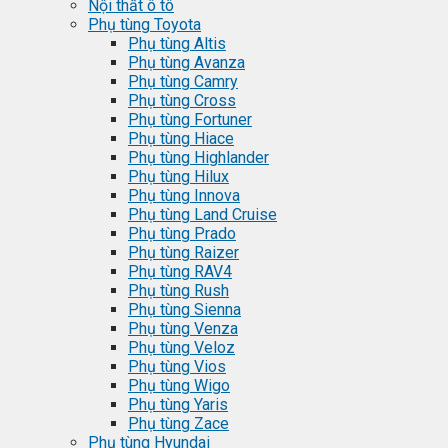
Nội thất ô tô
Phụ tùng Toyota
Phụ tùng Altis
Phụ tùng Avanza
Phụ tùng Camry
Phụ tùng Cross
Phụ tùng Fortuner
Phụ tùng Hiace
Phụ tùng Highlander
Phụ tùng Hilux
Phụ tùng Innova
Phụ tùng Land Cruise
Phụ tùng Prado
Phụ tùng Raizer
Phụ tùng RAV4
Phụ tùng Rush
Phụ tùng Sienna
Phụ tùng Venza
Phụ tùng Veloz
Phụ tùng Vios
Phụ tùng Wigo
Phụ tùng Yaris
Phụ tùng Zace
Phụ tùng Hyundai