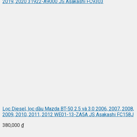
2019, 2020 31922-A9000 JS Asakashi FC9303
Lọc Diesel, lọc dầu Mazda BT-50 2.5 và 3.0 2006, 2007, 2008,
2009, 2010, 2011, 2012 WE01-13-ZA5A JS Asakashi FC158J
380,000
₫