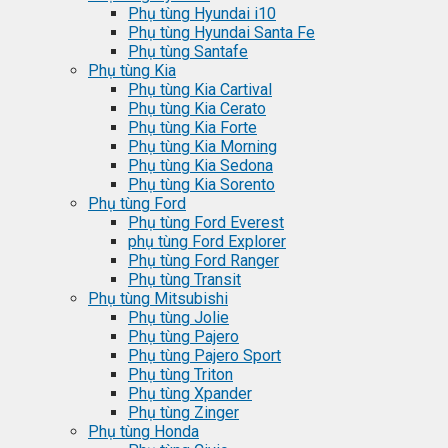
Phụ tùng Hyundai i10
Phụ tùng Hyundai Santa Fe
Phụ tùng Santafe
Phụ tùng Kia
Phụ tùng Kia Cartival
Phụ tùng Kia Cerato
Phụ tùng Kia Forte
Phụ tùng Kia Morning
Phụ tùng Kia Sedona
Phụ tùng Kia Sorento
Phụ tùng Ford
Phụ tùng Ford Everest
phụ tùng Ford Explorer
Phụ tùng Ford Ranger
Phụ tùng Transit
Phụ tùng Mitsubishi
Phụ tùng Jolie
Phụ tùng Pajero
Phụ tùng Pajero Sport
Phụ tùng Triton
Phụ tùng Xpander
Phụ tùng Zinger
Phụ tùng Honda