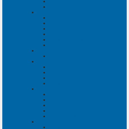
Phụ tùng Ford Ranger
Phụ tùng Transit
Phụ tùng Mitsubishi
Phụ tùng Jolie
Phụ tùng Pajero
Phụ tùng Pajero Sport
Phụ tùng Triton
Phụ tùng Xpander
Phụ tùng Zinger
Phụ tùng Honda
Phụ tùng Civic
Phụ tùng Mazda
Phụ tùng Mazda 3
Phụ tùng Mazda 6
Phụ tùng Mazda BT50
Phụ tùng Mazda CX-9
Phụ tùng Chevrolet
Phụ tùng Chevrolet Captiva
Phụ tùng Captiva
Phụ tùng Cruze
Phụ tùng Spark
Phụ tùng Trailblazer
Phụ tùng Daewoo
Phụ tùng Matiz