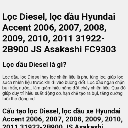
L
ọc Diesel
, l
ọc dầu Hyundai
Accent 2006, 2007, 2008,
2009, 2010, 2011 31922-
2B900
JS Asakashi
FC9303
Lọc dầu Diesel là gì?
Lọc dầu, lọc Diesel hay lọc nhiên liệu là phụ tùng lọc, giúp lọc
sạch nhiên liệu trước khi đi vào buồng đốt. Lọc dầu ngăn chặn
bụi bẩn, nước… làm giảm hiệu năng đốt cháy nhiên liệu. Qua đó
giúp duy trì hiệu suất động cơ, hạn chế tạo ra bụi, tăng cường
tuổi thọ động cơ.
Cấu tạo lọc Diesel, lọc dầu xe Hyundai
Accent 2006, 2007, 2008, 2009, 2010,
2011 31922-2B900 JS Asakashi