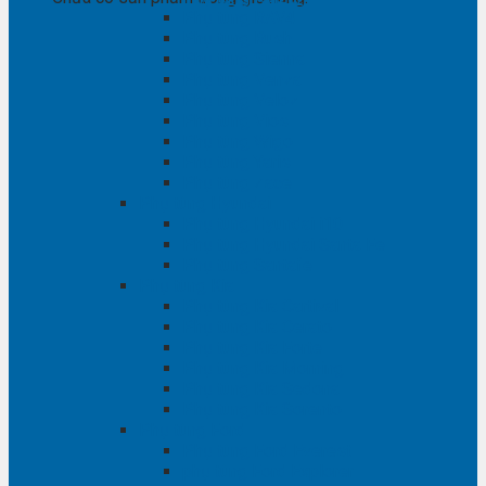
Phụ tùng RAV4
Phụ tùng Rush
Phụ tùng Sienna
Phụ tùng Venza
Phụ tùng Veloz
Phụ tùng Vios
Phụ tùng Wigo
Phụ tùng Yaris
Phụ tùng Zace
Phụ tùng Hyundai
Phụ tùng Hyundai i10
Phụ tùng Hyundai Santa Fe
Phụ tùng Santafe
Phụ tùng Kia
Phụ tùng Kia Cartival
Phụ tùng Kia Cerato
Phụ tùng Kia Forte
Phụ tùng Kia Morning
Phụ tùng Kia Sedona
Phụ tùng Kia Sorento
Phụ tùng Ford
Phụ tùng Ford Everest
phụ tùng Ford Explorer