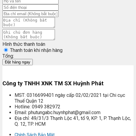
Hình thức thanh toán
Thanh toán khi nhận hàng
Tổng:
Đặt hàng ngay
Công ty TNHH XNK TM SX Huỳnh Phát
MST: 0316699401 ngày cấp 02/02/2021 tại Chi cục
Thuế Quận 12
Hotline: 0949 382972
Email: phutungabc.huynhphat@gmail.com
Địa chỉ: 49/31/3 Thạnh Lộc 41, tổ 9, KP. 1, P. Thạnh Lộc,
Q. 12, TP. HCM
Chính Sách Bảo Mật