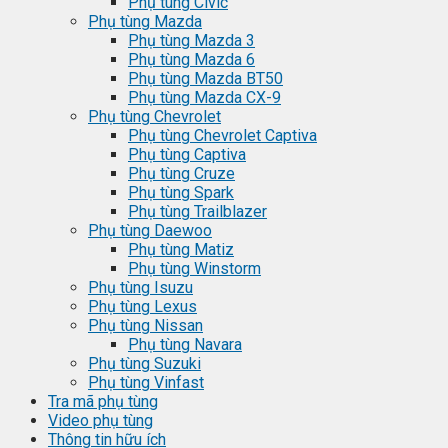
Phụ tùng Civic
Phụ tùng Mazda
Phụ tùng Mazda 3
Phụ tùng Mazda 6
Phụ tùng Mazda BT50
Phụ tùng Mazda CX-9
Phụ tùng Chevrolet
Phụ tùng Chevrolet Captiva
Phụ tùng Captiva
Phụ tùng Cruze
Phụ tùng Spark
Phụ tùng Trailblazer
Phụ tùng Daewoo
Phụ tùng Matiz
Phụ tùng Winstorm
Phụ tùng Isuzu
Phụ tùng Lexus
Phụ tùng Nissan
Phụ tùng Navara
Phụ tùng Suzuki
Phụ tùng Vinfast
Tra mã phụ tùng
Video phụ tùng
Thông tin hữu ích