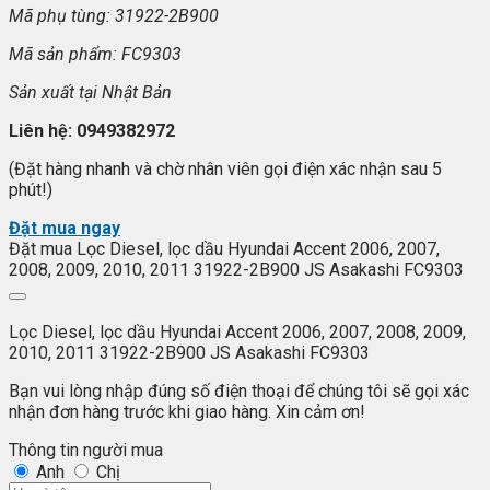
Mã ph
ụ t
ùng:
31922-2B900
Mã s
ản phẩm: FC9303
S
ản xuất tại Nhật Bản
Liên h
ệ: 0949382972
(Đặt hàng nhanh và chờ nhân viên gọi điện xác nhận sau 5
phút!)
Đặt mua ngay
Đặt mua Lọc Diesel, lọc dầu Hyundai Accent 2006, 2007,
2008, 2009, 2010, 2011 31922-2B900 JS Asakashi FC9303
Lọc Diesel, lọc dầu Hyundai Accent 2006, 2007, 2008, 2009,
2010, 2011 31922-2B900 JS Asakashi FC9303
Bạn vui lòng nhập đúng số điện thoại để chúng tôi sẽ gọi xác
nhận đơn hàng trước khi giao hàng. Xin cảm ơn!
Thông tin người mua
Anh
Chị