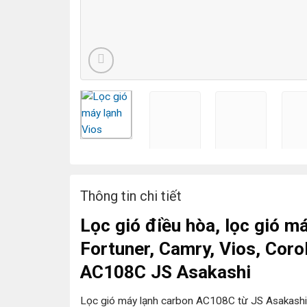
Thông tin chi tiết
Lọc gió điều hòa, lọc gió m
Fortuner, Camry, Vios, Corol
AC108C JS Asakashi
Lọc gió máy lạnh carbon AC108C từ JS Asakashi