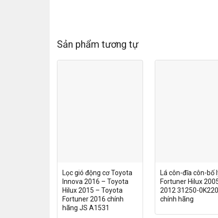
Sản phẩm tương tự
Lọc gió động cơ Toyota
Lá côn-đĩa côn-bố 
Innova 2016 – Toyota
Fortuner Hilux 200
Hilux 2015 – Toyota
2012 31250-0K22
Fortuner 2016 chính
chính hãng
hãng JS A1531