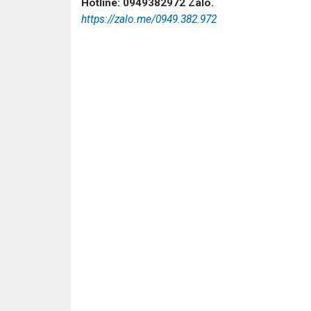
Hotline: 0949382972 Zalo.
https://zalo.me/0949.382.972