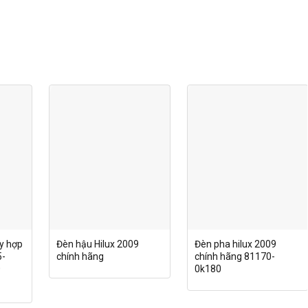
ly hợp
Đèn hậu Hilux 2009
Đèn pha hilux 2009
5-
chính hãng
chính hãng 81170-
0
0k180