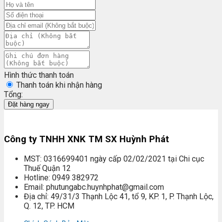
Hình thức thanh toán
Thanh toán khi nhận hàng
Tổng:
Đặt hàng ngay
Công ty TNHH XNK TM SX Huỳnh Phát
MST: 0316699401 ngày cấp 02/02/2021 tại Chi cục
Thuế Quận 12
Hotline: 0949 382972
Email: phutungabc.huynhphat@gmail.com
Địa chỉ: 49/31/3 Thạnh Lộc 41, tổ 9, KP. 1, P. Thạnh Lộc,
Q. 12, TP. HCM