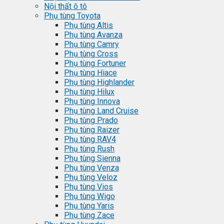
Nội thất ô tô
Phụ tùng Toyota
Phụ tùng Altis
Phụ tùng Avanza
Phụ tùng Camry
Phụ tùng Cross
Phụ tùng Fortuner
Phụ tùng Hiace
Phụ tùng Highlander
Phụ tùng Hilux
Phụ tùng Innova
Phụ tùng Land Cruise
Phụ tùng Prado
Phụ tùng Raizer
Phụ tùng RAV4
Phụ tùng Rush
Phụ tùng Sienna
Phụ tùng Venza
Phụ tùng Veloz
Phụ tùng Vios
Phụ tùng Wigo
Phụ tùng Yaris
Phụ tùng Zace