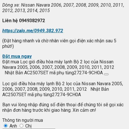
Dòng xe: Nissan Navara 2006, 2007, 2008, 2009, 2010, 2011,
2012, 2013, 2014, 2015
Liên h
ệ 0949382972
https://zalo.me/0949.382.972
(Đặt hàng nhanh và chờ nhân viên gọi điện xác nhận sau 5
phút!)
Đặt mua ngay
Đặt mua Lọc gió điều hòa máy lạnh Bộ 2 lọc của Nissan
Navara 2005, 2006, 2007, 2008, 2009, 2010, 2011, 2012
Nhật Bản AC2507SET mã phụ tùng27274-9CH0A
Lọc gió điều hòa máy lạnh Bộ 2 lọc của Nissan Navara 2005,
2006, 2007, 2008, 2009, 2010, 2011, 2012 Nhật Bản
AC2507SET mã phụ tùng27274-9CH0A
Bạn vui lòng nhập đúng số điện thoại để chúng tôi sẽ gọi xác
nhận đơn hàng trước khi giao hàng. Xin cảm ơn!
Thông tin người mua
Anh
Chị