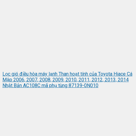
Lọc gió điều hòa máy lạnh Than hoạt tính của Toyota Hiace Cá
Mập 2006, 2007, 2008, 2009, 2010, 2011, 2012, 2013, 2014
Nhật Bản AC108C mã phụ tùng 87139-0N010