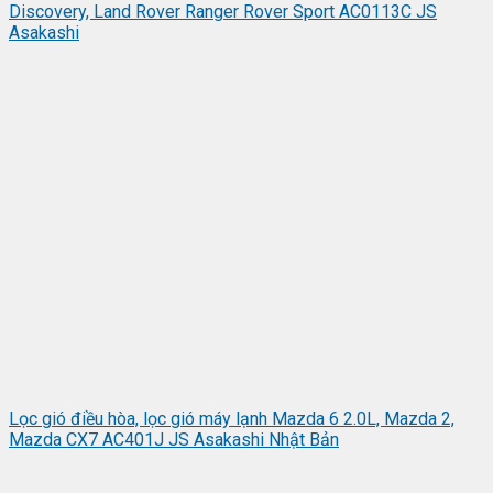
Discovery, Land Rover Ranger Rover Sport AC0113C JS
Asakashi
Lọc gió điều hòa, lọc gió máy lạnh Mazda 6 2.0L, Mazda 2,
Mazda CX7 AC401J JS Asakashi Nhật Bản