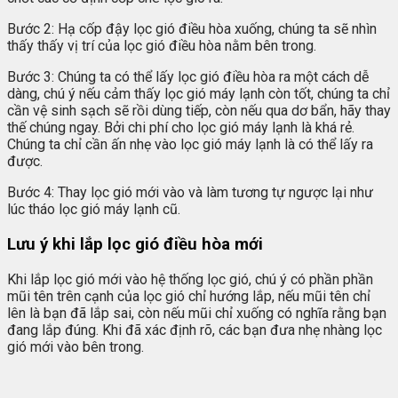
Bước 2: Hạ cốp đậy lọc gió điều hòa xuống, chúng ta sẽ nhìn
thấy thấy vị trí của lọc gió điều hòa nằm bên trong.
Bước 3: Chúng ta có thể lấy lọc gió điều hòa ra một cách dễ
dàng, chú ý nếu cảm thấy lọc gió máy lạnh còn tốt, chúng ta chỉ
cần vệ sinh sạch sẽ rồi dùng tiếp, còn nếu qua dơ bẩn, hãy thay
thế chúng ngay. Bởi chi phí cho lọc gió máy lạnh là khá rẻ.
Chúng ta chỉ cần ấn nhẹ vào lọc gió máy lạnh là có thể lấy ra
được.
Bước 4: Thay lọc gió mới vào và làm tương tự ngược lại như
lúc tháo lọc gió máy lạnh cũ.
Lưu ý khi lắp lọc gió điều hòa mới
Khi lắp lọc gió mới vào hệ thống lọc gió, chú ý có phần phần
mũi tên trên cạnh của lọc gió chỉ hướng lắp, nếu mũi tên chỉ
lên là bạn đã lắp sai, còn nếu mũi chỉ xuống có nghĩa rằng bạn
đang lắp đúng. Khi đã xác định rõ, các bạn đưa nhẹ nhàng lọc
gió mới vào bên trong.