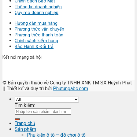
Chính Sách Bảo Mật
Thông tin doanh nghiệp
Quy mô doanh nghiệp
Hướng dẫn mua hàng
Phương thức vận chuyển
Phương thức thanh toán
Chính sách kiểm hàng
Bảo Hành & Đổi Trả
Kết nối mạng xã hội:
© Bản quyền thuộc về Công ty TNHH XNK TM SX Huỳnh Phát
|| Thiết kế và duy trì bởi
Phutungabc.com
Tìm kiếm:
Trang chủ
Sản phẩm
Phụ kiện ô tô – đồ chơi ô tô