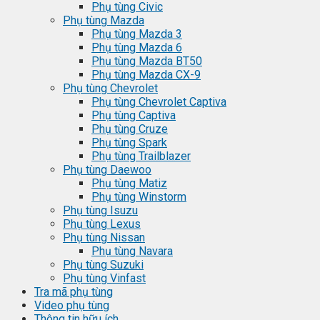
Phụ tùng Civic
Phụ tùng Mazda
Phụ tùng Mazda 3
Phụ tùng Mazda 6
Phụ tùng Mazda BT50
Phụ tùng Mazda CX-9
Phụ tùng Chevrolet
Phụ tùng Chevrolet Captiva
Phụ tùng Captiva
Phụ tùng Cruze
Phụ tùng Spark
Phụ tùng Trailblazer
Phụ tùng Daewoo
Phụ tùng Matiz
Phụ tùng Winstorm
Phụ tùng Isuzu
Phụ tùng Lexus
Phụ tùng Nissan
Phụ tùng Navara
Phụ tùng Suzuki
Phụ tùng Vinfast
Tra mã phụ tùng
Video phụ tùng
Thông tin hữu ích