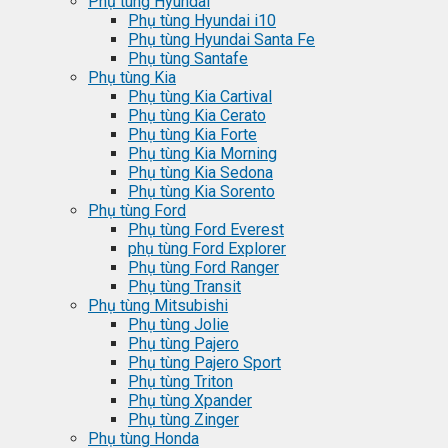
Phụ tùng Hyundai
Phụ tùng Hyundai i10
Phụ tùng Hyundai Santa Fe
Phụ tùng Santafe
Phụ tùng Kia
Phụ tùng Kia Cartival
Phụ tùng Kia Cerato
Phụ tùng Kia Forte
Phụ tùng Kia Morning
Phụ tùng Kia Sedona
Phụ tùng Kia Sorento
Phụ tùng Ford
Phụ tùng Ford Everest
phụ tùng Ford Explorer
Phụ tùng Ford Ranger
Phụ tùng Transit
Phụ tùng Mitsubishi
Phụ tùng Jolie
Phụ tùng Pajero
Phụ tùng Pajero Sport
Phụ tùng Triton
Phụ tùng Xpander
Phụ tùng Zinger
Phụ tùng Honda