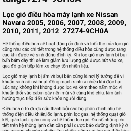
Lọc gió điều hòa máy lạnh xe Nissan
Navara 2005, 2006, 2007, 2008, 2009,
2010, 2011, 2012 27274-9CH0A
Hệ thống điều hòa sẽ hoạt động ổn định và tuổi thọ của lọc gió
cũng như các chi tiết trong hệ thống điều hòa cũng được tăng
cao khi được vệ sinh đúng định kỳ. Khi lọc gió máy lạnh bị bụi
bẩn bám dày thì sẽ làm giảm lưu lượng gió được hút vào xe,
qua đó gián tiếp làm xe chạy tốn nhiên liệu.
Lọc gió máy lạnh bị ẩm và bụi bẩn cũng là nơi lý tưởng để vi
khuẩn sinh sôi và hoạt động mạnh sinh ra nhiều khí độc hại.
Lúc này, không khí không được lọc và kèm theo nấm mốc vi
khuẩn thổi vào cabin gây nên mùi vô cùng khó chịu, làm ảnh
hưởng trực tiếp đến sức khỏe người dùng.
Điều hòa ô tô được cấu thành bởi các bộ phận chính như hệ
thống điện điều khiển,lốc lạnh, phin lọc gas, hệ thống quạt gió
kết, giàn lạnh, giàn nóng và hệ thống lọc gió. Đa số những chi
tiết trên hệ thống lạnh cần cần phải được bảo dưỡng định kỳ ở
các garage chuyên nghiệp. Tuy nhiên, riêng với lọc gió điều hòa