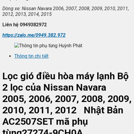
Dòng xe: Nissan Navara 2006, 2007, 2008, 2009, 2010, 2011,
2012, 2013, 2014, 2015
Liên h
ệ 0949382972
https://zalo.me/0949.382.972
Thông tin chi tiết
Lọc gió điều hòa máy lạnh
Bộ
2 lọc
của Nissan Navara
2005, 2006, 2007, 2008, 2009,
2010, 2011, 2012 Nhật Bản
AC2507SET mã phụ
tùng27274-9CH0A