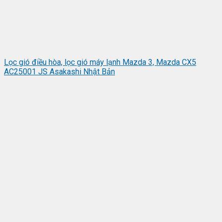
Lọc gió điều hòa, lọc gió máy lạnh Mazda 3, Mazda CX5
AC25001 JS Asakashi Nhật Bản