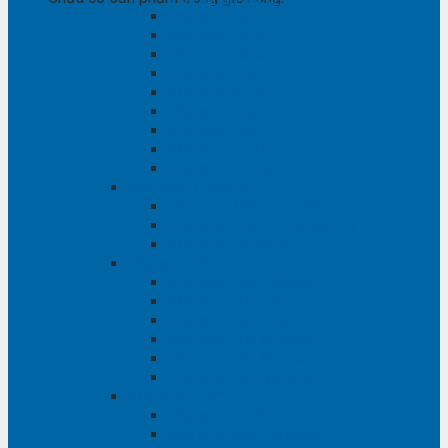
Phụ tùng RAV4
Phụ tùng Rush
Phụ tùng Sienna
Phụ tùng Venza
Phụ tùng Veloz
Phụ tùng Vios
Phụ tùng Wigo
Phụ tùng Yaris
Phụ tùng Zace
Phụ tùng Hyundai
Phụ tùng Hyundai i10
Phụ tùng Hyundai Santa Fe
Phụ tùng Santafe
Phụ tùng Kia
Phụ tùng Kia Cartival
Phụ tùng Kia Cerato
Phụ tùng Kia Forte
Phụ tùng Kia Morning
Phụ tùng Kia Sedona
Phụ tùng Kia Sorento
Phụ tùng Ford
Phụ tùng Ford Everest
phụ tùng Ford Explorer