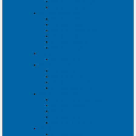
Phụ tùng Ford Ranger
Phụ tùng Transit
Phụ tùng Mitsubishi
Phụ tùng Jolie
Phụ tùng Pajero
Phụ tùng Pajero Sport
Phụ tùng Triton
Phụ tùng Xpander
Phụ tùng Zinger
Phụ tùng Honda
Phụ tùng Civic
Phụ tùng Mazda
Phụ tùng Mazda 3
Phụ tùng Mazda 6
Phụ tùng Mazda BT50
Phụ tùng Mazda CX-9
Phụ tùng Chevrolet
Phụ tùng Chevrolet Captiva
Phụ tùng Captiva
Phụ tùng Cruze
Phụ tùng Spark
Phụ tùng Trailblazer
Phụ tùng Daewoo
Phụ tùng Matiz