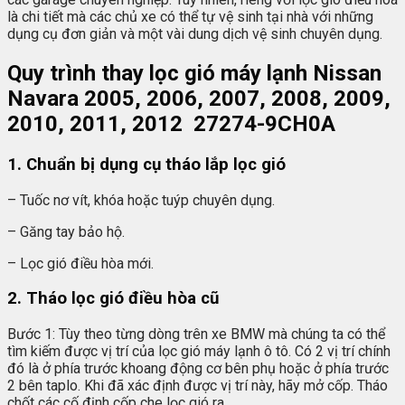
là chi tiết mà các chủ xe có thể tự vệ sinh tại nhà với những
dụng cụ đơn giản và một vài dung dịch vệ sinh chuyên dụng.
Quy trình thay lọc gió máy lạnh Nissan
Navara 2005, 2006, 2007, 2008, 2009,
2010, 2011, 2012 27274-9CH0A
1. Chuẩn bị dụng cụ tháo lắp lọc gió
– Tuốc nơ vít, khóa hoặc tuýp chuyên dụng.
– Găng tay bảo hộ.
– Lọc gió điều hòa mới.
2. Tháo lọc gió điều hòa cũ
Bước 1: Tùy theo từng dòng trên xe BMW mà chúng ta có thể
tìm kiếm được vị trí của lọc gió máy lạnh ô tô. Có 2 vị trí chính
đó là ở phía trước khoang động cơ bên phụ hoặc ở phía trước
2 bên taplo. Khi đã xác định được vị trí này, hãy mở cốp. Tháo
chốt các cố định cốp che lọc gió ra.