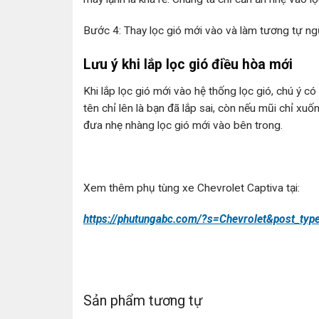
Bước 4: Thay lọc gió mới vào và làm tương tự ngư
Lưu ý khi lắp lọc gió điều hòa mới
Khi lắp lọc gió mới vào hệ thống lọc gió, chú ý c
tên chỉ lên là bạn đã lắp sai, còn nếu mũi chỉ xu
đưa nhẹ nhàng lọc gió mới vào bên trong.
Xem thêm phụ tùng xe Chevrolet Captiva tại:
https://phutungabc.com/?s=Chevrolet&post_typ
Sản phẩm tương tự