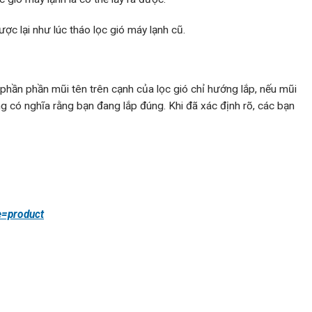
ợc lại như lúc tháo lọc gió máy lạnh cũ.
ó phần phần mũi tên trên cạnh của lọc gió chỉ hướng lắp, nếu mũi
ống có nghĩa rằng bạn đang lắp đúng. Khi đã xác định rõ, các bạn
e=product