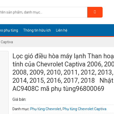
eo phụ tùng
Thông tin hữu ích
Liên hệ
 Captiva
Lọc gió điều hòa máy lạnh Than hoạ
tính của Chevrolet Captiva 2006, 200
2008, 2009, 2010, 2011, 2012, 2013,
2014, 2015, 2016, 2017, 2018 Nhật
AC9408C mã phụ tùng96800069
Giá bán:
Danh mục:
Phụ tùng Chevrolet
,
Phụ tùng Chevrolet Captiva