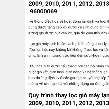
2009, 2010, 2011, 2012, 2013
96800069
Hệ thống điều hòa sẽ hoạt động ổn định và tuổi t
cũng được tăng cao khi được vệ sinh đúng định kỳ
lượng gió được hút vào xe, qua đó gián tiếp làm x
Lọc gió máy lạnh bị ẩm và bụi bẩn cũng là nơi lý 
độc hại. Lúc này, không khí không được lọc và k
chịu, làm ảnh hưởng trực tiếp đến sức khỏe ngườ
Điều hòa ô tô được cấu thành bởi các bộ phận chín
quạt gió kết, giàn lạnh, giàn nóng và hệ thống lọc
bảo dưỡng định kỳ ở các garage chuyên nghiệp. Tuy
thể tự vệ sinh tại nhà với những dụng cụ đơn giả
Quy trình thay lọc gió máy lạ
2009, 2010, 2011, 2012, 2013