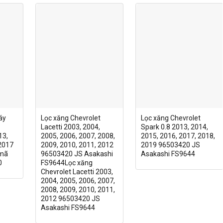
áy
Lọc xăng Chevrolet
Lọc xăng Chevrolet
Lacetti 2003, 2004,
Spark 0.8 2013, 2014,
13,
2005, 2006, 2007, 2008,
2015, 2016, 2017, 2018,
 2017
2009, 2010, 2011, 2012
2019 96503420 JS
 mã
96503420 JS Asakashi
Asakashi FS9644
0
FS9644Lọc xăng
Chevrolet Lacetti 2003,
2004, 2005, 2006, 2007,
2008, 2009, 2010, 2011,
2012 96503420 JS
Asakashi FS9644