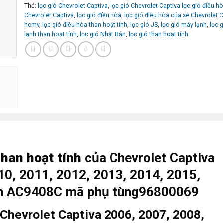
Thẻ:
lọc gió Chevrolet Captiva
,
lọc gió Chevrolet Captiva lọc gió điều h
Chevrolet Captiva
,
lọc gió điều hòa
,
lọc gió điều hòa của xe Chevrolet C
hcmv
,
lọc gió điều hòa than hoạt tính
,
lọc gió JS
,
lọc gió máy lạnh
,
lọc 
lạnh than hoạt tính
,
lọc gió Nhật Bản
,
lọc gió than hoạt tính
han ho
ạt tính
của Chevrolet Captiva
10, 2011, 2012, 2013, 2014, 2015,
n AC9408C mã phụ tùng96800069
 Chevrolet Captiva 2006, 2007, 2008,