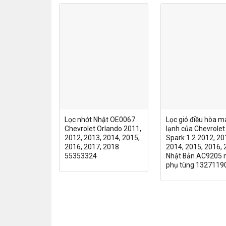
Lọc nhớt Nhật OE0067
Lọc gió điều hòa m
Chevrolet Orlando 2011,
lạnh của Chevrolet
2012, 2013, 2014, 2015,
Spark 1.2 2012, 20
2016, 2017, 2018
2014, 2015, 2016,
55353324
Nhật Bản AC9205
phụ tùng 1327119