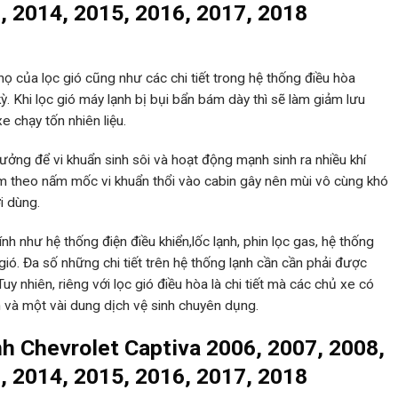
, 2014, 2015, 2016, 2017, 2018
họ của lọc gió cũng như các chi tiết trong hệ thống điều hòa
. Khi lọc gió máy lạnh bị bụi bẩn bám dày thì sẽ làm giảm lưu
e chạy tốn nhiên liệu.
tưởng để vi khuẩn sinh sôi và hoạt động mạnh sinh ra nhiều khí
èm theo nấm mốc vi khuẩn thổi vào cabin gây nên mùi vô cùng khó
i dùng.
h như hệ thống điện điều khiển,lốc lạnh, phin lọc gas, hệ thống
 gió. Đa số những chi tiết trên hệ thống lạnh cần cần phải được
 nhiên, riêng với lọc gió điều hòa là chi tiết mà các chủ xe có
n và một vài dung dịch vệ sinh chuyên dụng.
nh Chevrolet Captiva 2006, 2007, 2008,
, 2014, 2015, 2016, 2017, 2018