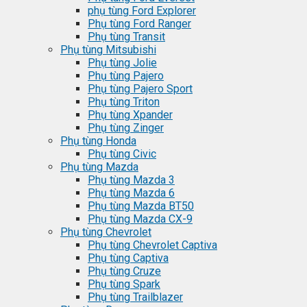
phụ tùng Ford Explorer
Phụ tùng Ford Ranger
Phụ tùng Transit
Phụ tùng Mitsubishi
Phụ tùng Jolie
Phụ tùng Pajero
Phụ tùng Pajero Sport
Phụ tùng Triton
Phụ tùng Xpander
Phụ tùng Zinger
Phụ tùng Honda
Phụ tùng Civic
Phụ tùng Mazda
Phụ tùng Mazda 3
Phụ tùng Mazda 6
Phụ tùng Mazda BT50
Phụ tùng Mazda CX-9
Phụ tùng Chevrolet
Phụ tùng Chevrolet Captiva
Phụ tùng Captiva
Phụ tùng Cruze
Phụ tùng Spark
Phụ tùng Trailblazer