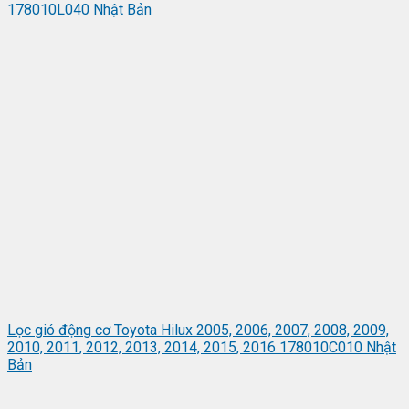
178010L040 Nhật Bản
Lọc gió động cơ Toyota Hilux 2005, 2006, 2007, 2008, 2009,
2010, 2011, 2012, 2013, 2014, 2015, 2016 178010C010 Nhật
Bản