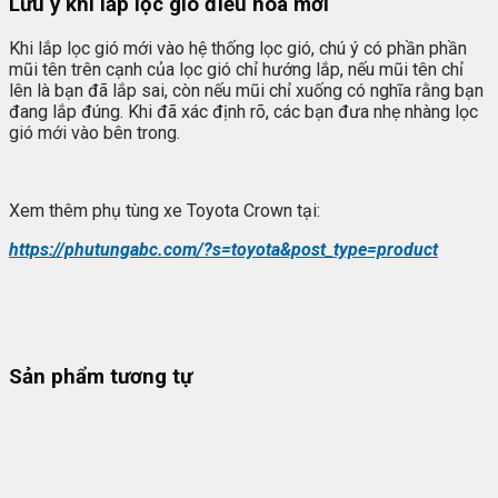
Lưu ý khi lắp lọc gió điều hòa mới
Khi lắp lọc gió mới vào hệ thống lọc gió, chú ý có phần phần
mũi tên trên cạnh của lọc gió chỉ hướng lắp, nếu mũi tên chỉ
lên là bạn đã lắp sai, còn nếu mũi chỉ xuống có nghĩa rằng bạn
đang lắp đúng. Khi đã xác định rõ, các bạn đưa nhẹ nhàng lọc
gió mới vào bên trong.
Xem thêm phụ tùng xe Toyota Crown tại:
https://phutungabc.com/?s=toyota&post_type=product
Sản phẩm tương tự