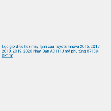
Lọc gió điều hòa máy lạnh của Toyota Innova 2016, 2017,
2018, 2019, 2020 Nhật Bản AC111J mã phụ tùng 87139-
0K110