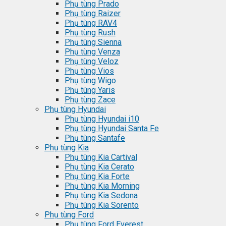
Phụ tùng Prado
Phụ tùng Raizer
Phụ tùng RAV4
Phụ tùng Rush
Phụ tùng Sienna
Phụ tùng Venza
Phụ tùng Veloz
Phụ tùng Vios
Phụ tùng Wigo
Phụ tùng Yaris
Phụ tùng Zace
Phụ tùng Hyundai
Phụ tùng Hyundai i10
Phụ tùng Hyundai Santa Fe
Phụ tùng Santafe
Phụ tùng Kia
Phụ tùng Kia Cartival
Phụ tùng Kia Cerato
Phụ tùng Kia Forte
Phụ tùng Kia Morning
Phụ tùng Kia Sedona
Phụ tùng Kia Sorento
Phụ tùng Ford
Phụ tùng Ford Everest