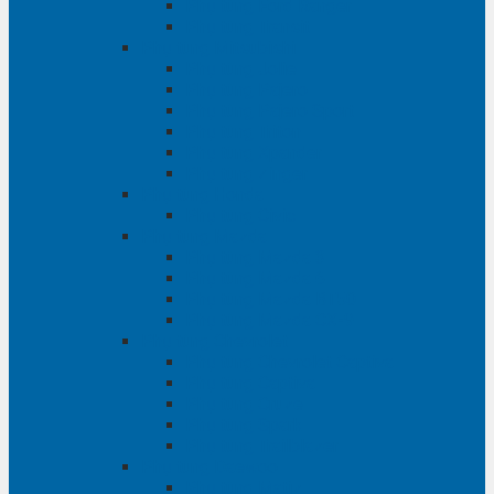
Phụ tùng Ford Ranger
Phụ tùng Transit
Phụ tùng Mitsubishi
Phụ tùng Jolie
Phụ tùng Pajero
Phụ tùng Pajero Sport
Phụ tùng Triton
Phụ tùng Xpander
Phụ tùng Zinger
Phụ tùng Honda
Phụ tùng Civic
Phụ tùng Mazda
Phụ tùng Mazda 3
Phụ tùng Mazda 6
Phụ tùng Mazda BT50
Phụ tùng Mazda CX-9
Phụ tùng Chevrolet
Phụ tùng Chevrolet Captiva
Phụ tùng Captiva
Phụ tùng Cruze
Phụ tùng Spark
Phụ tùng Trailblazer
Phụ tùng Daewoo
Phụ tùng Matiz