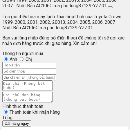
Crown 1999, 2000, 2001, 2002, 20013, 2004, 2005, 2006,
2007 Nhật Bản AC106C mã phụ tùng87139-YZZ01
Lọc gió điều hòa máy lạnh Than hoạt tính của Toyota Crown
1999, 2000, 2001, 2002, 20013, 2004, 2005, 2006, 2007
Nhật Bản AC106C mã phụ tùng87139-YZZ01
Bạn vui lòng nhập đúng số điện thoại để chúng tôi sẽ gọi xác
nhận đơn hàng trước khi giao hàng. Xin cảm ơn!
Thông tin người mua
Anh
Chị
Hình thức thanh toán
Thanh toán khi nhận hàng
Tổng:
Đặt hàng ngay