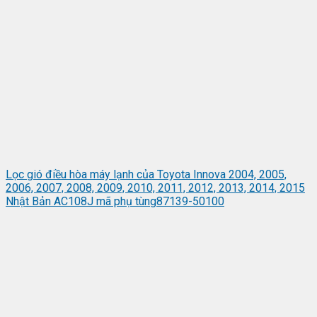
Lọc gió điều hòa máy lạnh của Toyota Innova 2004, 2005,
2006, 2007, 2008, 2009, 2010, 2011, 2012, 2013, 2014, 2015
Nhật Bản AC108J mã phụ tùng87139-50100