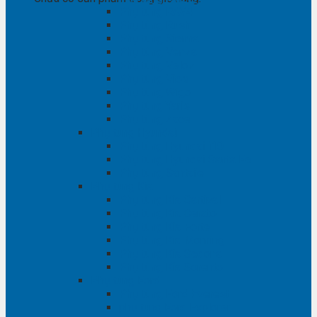
Phụ tùng RAV4
Phụ tùng Rush
Phụ tùng Sienna
Phụ tùng Venza
Phụ tùng Veloz
Phụ tùng Vios
Phụ tùng Wigo
Phụ tùng Yaris
Phụ tùng Zace
Phụ tùng Hyundai
Phụ tùng Hyundai i10
Phụ tùng Hyundai Santa Fe
Phụ tùng Santafe
Phụ tùng Kia
Phụ tùng Kia Cartival
Phụ tùng Kia Cerato
Phụ tùng Kia Forte
Phụ tùng Kia Morning
Phụ tùng Kia Sedona
Phụ tùng Kia Sorento
Phụ tùng Ford
Phụ tùng Ford Everest
phụ tùng Ford Explorer