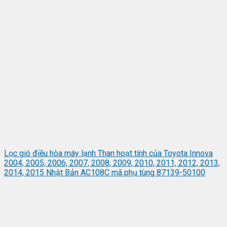
Lọc gió điều hòa máy lạnh Than hoạt tính của Toyota Innova
2004, 2005, 2006, 2007, 2008, 2009, 2010, 2011, 2012, 2013,
2014, 2015 Nhật Bản AC108C mã phụ tùng 87139-50100