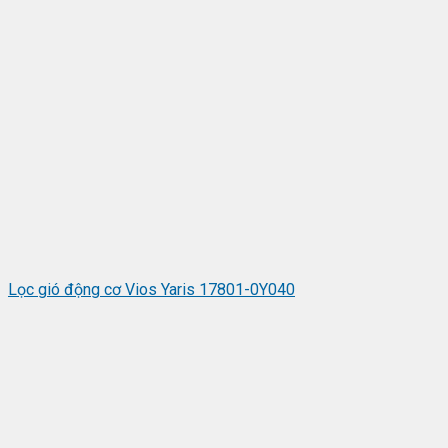
Lọc gió động cơ Vios Yaris 17801-0Y040