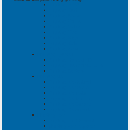
Phụ tùng RAV4
Phụ tùng Rush
Phụ tùng Sienna
Phụ tùng Venza
Phụ tùng Veloz
Phụ tùng Vios
Phụ tùng Wigo
Phụ tùng Yaris
Phụ tùng Zace
Phụ tùng Hyundai
Phụ tùng Hyundai i10
Phụ tùng Hyundai Santa Fe
Phụ tùng Santafe
Phụ tùng Kia
Phụ tùng Kia Cartival
Phụ tùng Kia Cerato
Phụ tùng Kia Forte
Phụ tùng Kia Morning
Phụ tùng Kia Sedona
Phụ tùng Kia Sorento
Phụ tùng Ford
Phụ tùng Ford Everest
phụ tùng Ford Explorer