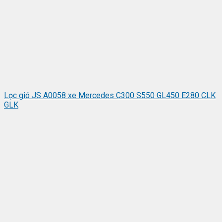
Lọc gió JS A0058 xe Mercedes C300 S550 GL450 E280 CLK
GLK