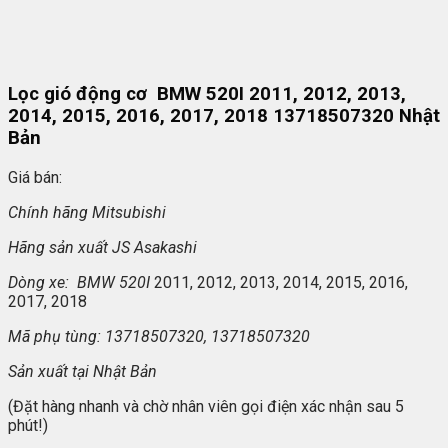
Lọc gió động cơ BMW 520I 2011, 2012, 2013,
2014, 2015, 2016, 2017, 2018 13718507320 Nhật
Bản
Giá bán:
Chính hãng Mitsubishi
Hãng s
ản xuất
JS Asakashi
Dòng xe: BMW 520I
2011, 2012, 2013, 2014, 2015, 2016,
2017, 2018
Mã ph
ụ t
ùng: 13718507320, 13718507320
S
ản xuất tại
Nhật Bản
(Đặt hàng nhanh và chờ nhân viên gọi điện xác nhận sau 5
phút!)