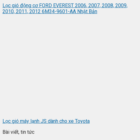
Lọc gió động cơ FORD EVEREST 2006, 2007, 2008, 2009,
2010, 2011, 2012 6M34-9601-AA Nhật Bản
Lọc gió máy lạnh JS dành cho xe Toyota
Bài viết, tin tức