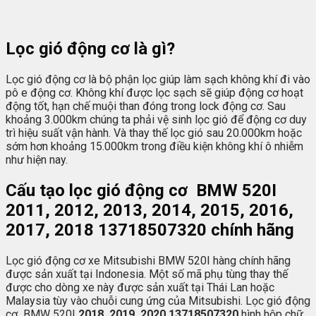
Lọc gió động cơ là gì?
Lọc gió động cơ là bộ phận lọc giúp làm sạch không khí đi vào
pô e động cơ. Không khí được lọc sạch sẽ giúp động cơ hoạt
động tốt, hạn chế muội than đóng trong lock động cơ. Sau
khoảng 3.000km chúng ta phải vệ sinh lọc gió để động cơ duy
trì hiệu suất vận hành. Và thay thế lọc gió sau 20.000km hoặc
sớm hơn khoảng 15.000km trong điều kiện không khí ô nhiễm
như hiện nay.
Cấu tạo lọc gió động cơ BMW 520I
2011, 2012, 2013, 2014, 2015, 2016,
2017, 2018 13718507320 chính hãng
Lọc gió động cơ xe Mitsubishi BMW 520I hàng chính hãng
được sản xuất tại Indonesia. Một số mã phụ tùng thay thế
được cho dòng xe này được sản xuất tại Thái Lan hoặc
Malaysia tùy vào chuỗi cung ứng của Mitsubishi. Lọc gió động
cơ BMW 520I
2018, 2019, 2020 13718507320
hình hộp chữ