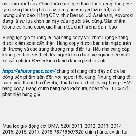
nhà sản xuất này đồng thời cũng giới thiệu thị trường dòng lọc
gió mang thương hiệu của riêng họ với giá thành tốt, chất
lượng đảm bảo. Hàng OEM như Denso, JS Asakashi, Koyoroki
đang là sự lựa chọn tin cậy của người tiêu dùng. Sản phẩm
không có hàng copy, giá thành tốt, chất lượng đảm bảo.
Riêng lọc gió thường là loại hàng copy với chất lượng không
được kiểm soát cẩn thận. Hàng copy được bán tràn ngập trên
thị trường và các trang thương mại điện tử. Nếu nhà cung cấp
không có tâm sẽ đánh lừa người tiêu dùng về nguồn gốc xuất
xứ sản phẩm. Đây là kinh doanh không lành mạnh.
https://phutungabc.com/
chúng tôi cung cấp đầy đủ cả ba
dòng sản phẩm trên đến với người tiêu dùng. Nhưng chúng tôi
cung cấp thông tin đầy đủ, đâu là hàng chính hãng, hàng OEM,
hàng copy. Hàng chính hãng bao kiểm tra, hoàn tiền 100% nếu
phát hiện hàng giả.
Mua lọc gió động cơ BMW 520I 2011, 2012, 2013, 2014,
2015, 2016, 2017, 2018
13718507320
chính hãng, uy tín tại