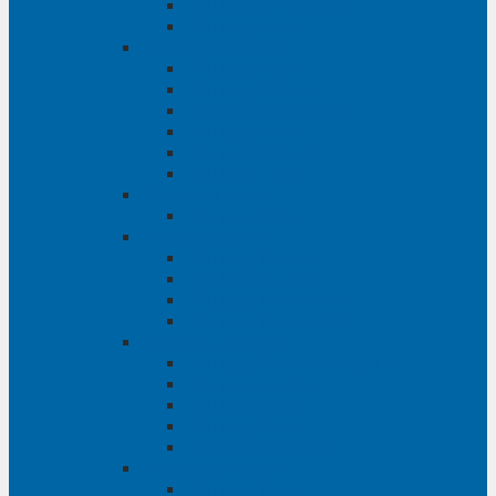
Phụ tùng Ford Ranger
Phụ tùng Transit
Phụ tùng Mitsubishi
Phụ tùng Jolie
Phụ tùng Pajero
Phụ tùng Pajero Sport
Phụ tùng Triton
Phụ tùng Xpander
Phụ tùng Zinger
Phụ tùng Honda
Phụ tùng Civic
Phụ tùng Mazda
Phụ tùng Mazda 3
Phụ tùng Mazda 6
Phụ tùng Mazda BT50
Phụ tùng Mazda CX-9
Phụ tùng Chevrolet
Phụ tùng Chevrolet Captiva
Phụ tùng Captiva
Phụ tùng Cruze
Phụ tùng Spark
Phụ tùng Trailblazer
Phụ tùng Daewoo
Phụ tùng Matiz