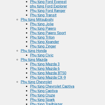
Phụ tùng Ford Everest
phụ tùng Ford Explorer
Phụ tùng Ford Ranger
Phụ tùng Transit
Phụ tùng Mitsubishi
Phụ tùng Jolie
Phụ tùng Pajero
Phụ tùng Pajero Sport
Phụ tùng Triton
Phụ tùng Xpander
Phụ tùng Zinger
Phụ tùng Honda
Phụ tùng Civic
Phụ tùng Mazda
Phụ tùng Mazda 3
Phụ tùng Mazda 6
Phụ tùng Mazda BT50
Phụ tùng Mazda CX-9
Phụ tùng Chevrolet
Phụ tùng Chevrolet Captiva
Phụ tùng Captiva
Phụ tùng Cruze
Phụ tùng Spark
Phụ tùng Trailblazer