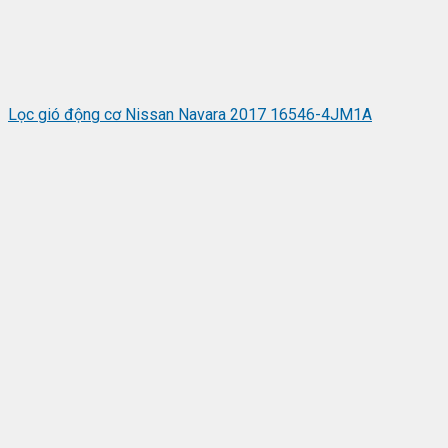
Lọc gió động cơ Nissan Navara 2017 16546-4JM1A