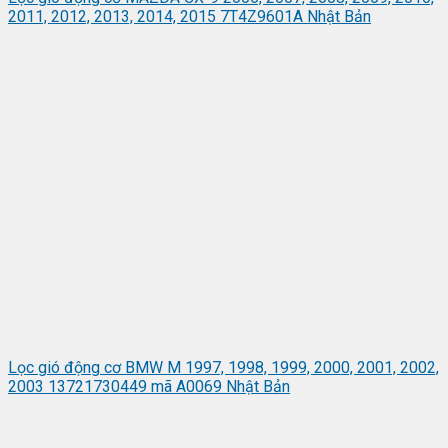
2011, 2012, 2013, 2014, 2015 7T4Z9601A Nhật Bản
Lọc gió động cơ BMW M 1997, 1998, 1999, 2000, 2001, 2002,
2003 13721730449 mã A0069 Nhật Bản