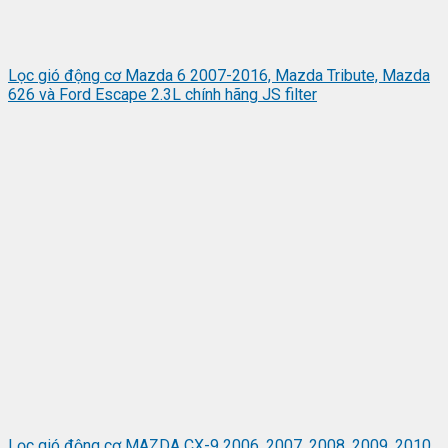
Lọc gió động cơ Mazda 6 2007-2016, Mazda Tribute, Mazda
626 và Ford Escape 2.3L chính hãng JS filter
Lọc gió động cơ MAZDA CX-9 2006, 2007, 2008, 2009, 2010,