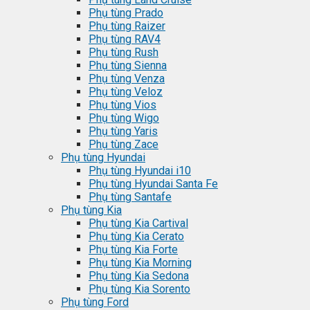
Phụ tùng Prado
Phụ tùng Raizer
Phụ tùng RAV4
Phụ tùng Rush
Phụ tùng Sienna
Phụ tùng Venza
Phụ tùng Veloz
Phụ tùng Vios
Phụ tùng Wigo
Phụ tùng Yaris
Phụ tùng Zace
Phụ tùng Hyundai
Phụ tùng Hyundai i10
Phụ tùng Hyundai Santa Fe
Phụ tùng Santafe
Phụ tùng Kia
Phụ tùng Kia Cartival
Phụ tùng Kia Cerato
Phụ tùng Kia Forte
Phụ tùng Kia Morning
Phụ tùng Kia Sedona
Phụ tùng Kia Sorento
Phụ tùng Ford