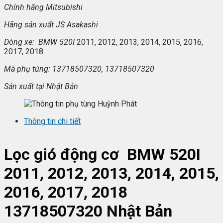
Chính hãng Mitsubishi
Hãng s
ản xuất
JS Asakashi
Dòng xe: BMW 520I
2011, 2012, 2013, 2014, 2015, 2016,
2017, 2018
Mã ph
ụ t
ùng: 13718507320, 13718507320
S
ản xuất tại
Nhật Bản
Thông tin chi tiết
Lọc gió động cơ BMW 520I
2011, 2012, 2013, 2014, 2015,
2016, 2017, 2018
13718507320 Nhật Bản