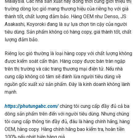
Malaysia. Các nhà sản xuất này đồng thời cũng giới thiệu thị
trường dòng lọc gió mang thương hiệu của riêng họ với giá
thành tốt, chất lượng đảm bảo. Hàng OEM như Denso, JS
Asakashi, Koyoroki đang là sự lựa chọn tin cậy của người
tiêu dùng. Sản phẩm không có hàng copy, giá thành tốt, chất
lượng đảm bảo.
Riêng lọc gió thường là loại hàng copy với chất lượng không
được kiểm soát cẩn thận. Hàng copy được bán tràn ngập
trên thị trường và các trang thương mại điện tử. Nếu nhà
cung cấp không có tâm sẽ đánh lừa người tiêu dùng về
nguồn gốc xuất xứ sản phẩm. Đây là kinh doanh không lành
mạnh.
https://phutungabc.com/
chúng tôi cung cấp đầy đủ cả ba
dòng sản phẩm trên đến với người tiêu dùng. Nhưng chúng
tôi cung cấp thông tin đầy đủ, đâu là hàng chính hãng, hàng
OEM, hàng copy. Hàng chính hãng bao kiểm tra, hoàn tiền
100% nếu phát hiện hàng giả.