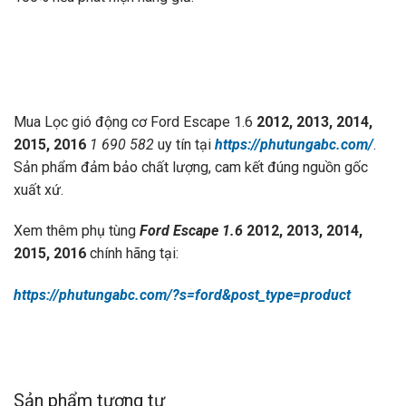
Mua Lọc gió động cơ Ford Escape 1.6
2012, 2013, 2014,
2015, 2016
1 690 582
uy tín tại
https://phutungabc.com/
.
Sản phẩm đảm bảo chất lượng, cam kết đúng nguồn gốc
xuất xứ.
Xem thêm phụ tùng
Ford Escape 1.6
2012, 2013, 2014,
2015, 2016
chính hãng tại:
https://phutungabc.com/?s=ford&post_type=product
Sản phẩm tương tự