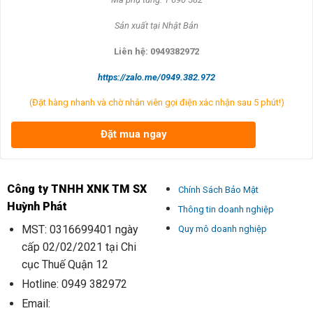
Sản xuất tại Nhật Bản
Liên hệ: 0949382972
https://zalo.me/0949.382.972
(Đặt hàng nhanh và chờ nhân viên gọi điện xác nhận sau 5 phút!)
Đặt mua ngay
Công ty TNHH XNK TM SX
Chính Sách Bảo Mật
Huỳnh Phát
Thông tin doanh nghiệp
MST: 0316699401 ngày
Quy mô doanh nghiệp
cấp 02/02/2021 tại Chi
cục Thuế Quận 12
Hotline: 0949 382972
Email: