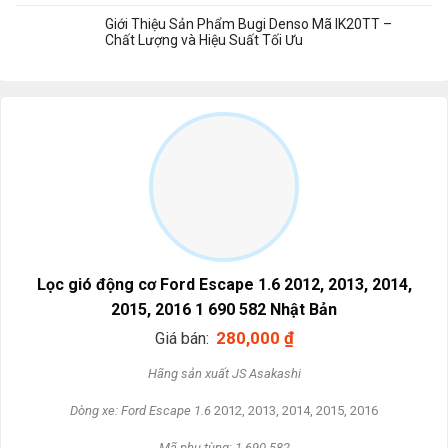
Giới Thiệu Sản Phẩm Bugi Denso Mã IK20TT –
Chất Lượng và Hiệu Suất Tối Ưu
Lọc gió động cơ Ford Escape 1.6 2012, 2013, 2014,
2015, 2016 1 690 582 Nhật Bản
280,000
₫
Giá bán:
Hãng sản xuất JS Asakashi
Dòng xe: Ford Escape 1.6
2012, 2013, 2014, 2015, 2016
Mã phụ tùng: 1 690 582