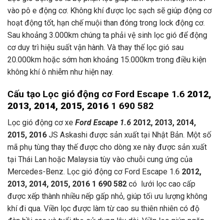
vào pô e động cơ. Không khí được lọc sạch sẽ giúp động cơ
hoạt động tốt, hạn chế muội than đóng trong lock động cơ.
Sau khoảng 3.000km chúng ta phải vệ sinh lọc gió để động
cơ duy trì hiệu suất vận hành. Và thay thế lọc gió sau
20.000km hoặc sớm hơn khoảng 15.000km trong điều kiện
không khí ô nhiễm như hiện nay.
Cấu tạo Lọc gió động cơ Ford Escape 1.6
2012,
2013, 2014, 2015, 2016
1 690 582
Lọc gió động cơ xe
Ford Escape 1.6
2012, 2013, 2014,
2015, 2016
JS Askashi được sản xuất tại Nhật Bản. Một số
mã phụ tùng thay thế được cho dòng xe này được sản xuất
tại Thái Lan hoặc Malaysia tùy vào chuỗi cung ứng của
Mercedes-Benz. Lọc gió động cơ Ford Escape 1.6
2012,
2013, 2014, 2015, 2016 1 690 582
có lưới lọc cao cấp
được xếp thành nhiều nếp gấp nhỏ, giúp tối ưu lượng không
khí đi qua. Viền lọc được làm từ cao su thiên nhiên có độ