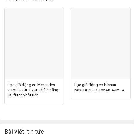
Lọc gió động cơ Mercedes
Lọc gió động cơ Nissan
C180 C200 E200 chính hãng
Navara 2017 16546-4JM1A
JS filter Nhật Bản
Bài viết, tin tức