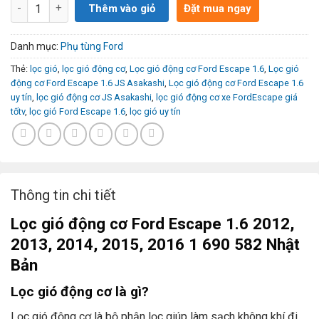
Số lượng
Thêm vào giỏ
Đặt mua ngay
Danh mục:
Phụ tùng Ford
Thẻ:
lọc gió
,
lọc gió động cơ
,
Lọc gió động cơ Ford Escape 1.6
,
Lọc gió
động cơ Ford Escape 1.6 JS Asakashi
,
Lọc gió động cơ Ford Escape 1.6
uy tín
,
lọc gió động cơ JS Asakashi
,
lọc gió động cơ xe FordEscape giá
tốtv
,
lọc gió Ford Escape 1.6
,
lọc gió uy tín
Thông tin chi tiết
Lọc gió động cơ Ford Escape 1.6 2012,
2013, 2014, 2015, 2016 1 690 582 Nhật
Bản
Lọc gió động cơ là gì?
Lọc gió động cơ là bộ phận lọc giúp làm sạch không khí đi