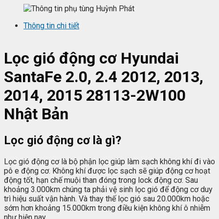
Thông tin chi tiết
Lọc gió động cơ Hyundai
SantaFe 2.0, 2.4 2012, 2013,
2014, 2015 28113-2W100
Nhật Bản
Lọc gió động cơ là gì?
Lọc gió động cơ là bộ phận lọc giúp làm sạch không khí đi vào
pô e động cơ. Không khí được lọc sạch sẽ giúp động cơ hoạt
động tốt, hạn chế muội than đóng trong lock động cơ. Sau
khoảng 3.000km chúng ta phải vệ sinh lọc gió để động cơ duy
trì hiệu suất vận hành. Và thay thế lọc gió sau 20.000km hoặc
sớm hơn khoảng 15.000km trong điều kiện không khí ô nhiễm
như hiện nay.