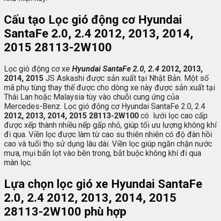
Cấu tạo Lọc gió động cơ Hyundai
SantaFe 2.0, 2.4
2012, 2013, 2014,
2015
28113-2W100
Lọc gió động cơ xe
Hyundai SantaFe 2.0, 2.4
2012, 2013,
2014, 2015
JS Askashi được sản xuất tại Nhật Bản. Một số
mã phụ tùng thay thế được cho dòng xe này được sản xuất tại
Thái Lan hoặc Malaysia tùy vào chuỗi cung ứng của
Mercedes-Benz. Lọc gió động cơ Hyundai SantaFe 2.0, 2.4
2012, 2013, 2014, 2015 28113-2W100
có lưới lọc cao cấp
được xếp thành nhiều nếp gấp nhỏ, giúp tối ưu lượng không khí
đi qua. Viền lọc được làm từ cao su thiên nhiên có độ đàn hồi
cao và tuổi thọ sử dụng lâu dài. Viền lọc giúp ngăn chặn nước
mưa, mụi bẩn lọt vào bên trong, bắt buộc không khí đi qua
màn lọc.
Lựa chọn lọc gió xe
Hyundai SantaFe
2.0, 2.4 2012, 2013, 2014, 2015
28113-2W100 phù hợp