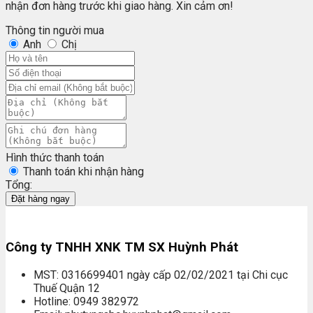
nhận đơn hàng trước khi giao hàng. Xin cảm ơn!
Thông tin người mua
Anh
Chị
Hình thức thanh toán
Thanh toán khi nhận hàng
Tổng:
Đặt hàng ngay
Công ty TNHH XNK TM SX Huỳnh Phát
MST: 0316699401 ngày cấp 02/02/2021 tại Chi cục
Thuế Quận 12
Hotline: 0949 382972