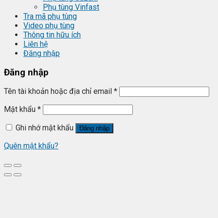
Phụ tùng Vinfast
Tra mã phụ tùng
Video phụ tùng
Thông tin hữu ích
Liên hệ
Đăng nhập
Đăng nhập
Tên tài khoản hoặc địa chỉ email
*
Mật khẩu
*
Ghi nhớ mật khẩu
Đăng nhập
Quên mật khẩu?