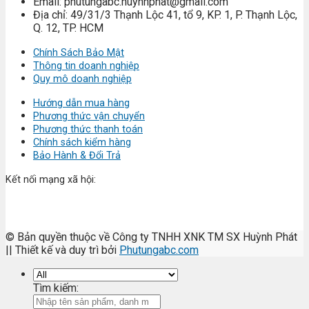
Email: phutungabc.huynhphat@gmail.com
Địa chỉ: 49/31/3 Thạnh Lộc 41, tổ 9, KP. 1, P. Thạnh Lộc,
Q. 12, TP. HCM
Chính Sách Bảo Mật
Thông tin doanh nghiệp
Quy mô doanh nghiệp
Hướng dẫn mua hàng
Phương thức vận chuyển
Phương thức thanh toán
Chính sách kiểm hàng
Bảo Hành & Đổi Trả
Kết nối mạng xã hội:
© Bản quyền thuộc về Công ty TNHH XNK TM SX Huỳnh Phát
|| Thiết kế và duy trì bởi
Phutungabc.com
Tìm kiếm: