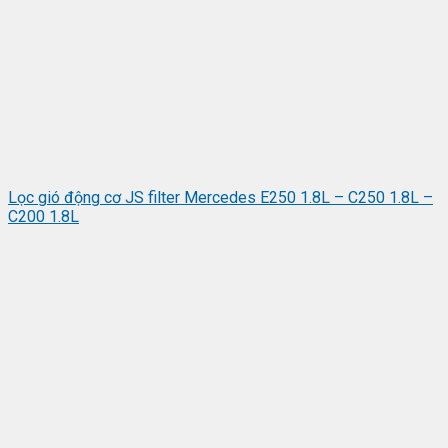
Lọc gió động cơ JS filter Mercedes E250 1.8L – C250 1.8L –
C200 1.8L