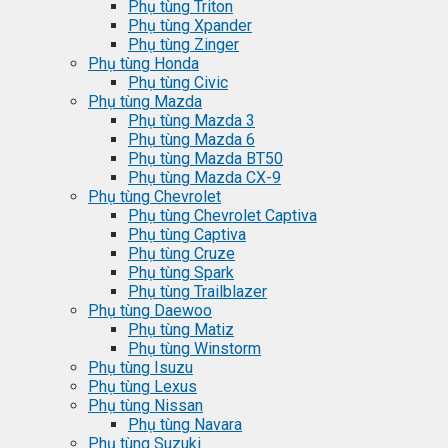
Phụ tùng Triton
Phụ tùng Xpander
Phụ tùng Zinger
Phụ tùng Honda
Phụ tùng Civic
Phụ tùng Mazda
Phụ tùng Mazda 3
Phụ tùng Mazda 6
Phụ tùng Mazda BT50
Phụ tùng Mazda CX-9
Phụ tùng Chevrolet
Phụ tùng Chevrolet Captiva
Phụ tùng Captiva
Phụ tùng Cruze
Phụ tùng Spark
Phụ tùng Trailblazer
Phụ tùng Daewoo
Phụ tùng Matiz
Phụ tùng Winstorm
Phụ tùng Isuzu
Phụ tùng Lexus
Phụ tùng Nissan
Phụ tùng Navara
Phụ tùng Suzuki