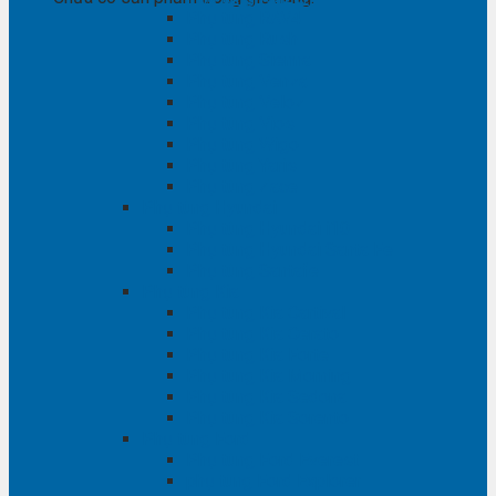
Phụ tùng RAV4
Phụ tùng Rush
Phụ tùng Sienna
Phụ tùng Venza
Phụ tùng Veloz
Phụ tùng Vios
Phụ tùng Wigo
Phụ tùng Yaris
Phụ tùng Zace
Phụ tùng Hyundai
Phụ tùng Hyundai i10
Phụ tùng Hyundai Santa Fe
Phụ tùng Santafe
Phụ tùng Kia
Phụ tùng Kia Cartival
Phụ tùng Kia Cerato
Phụ tùng Kia Forte
Phụ tùng Kia Morning
Phụ tùng Kia Sedona
Phụ tùng Kia Sorento
Phụ tùng Ford
Phụ tùng Ford Everest
phụ tùng Ford Explorer