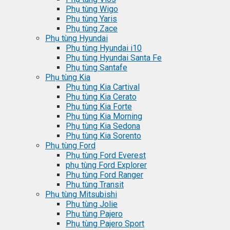
Phụ tùng Wigo
Phụ tùng Yaris
Phụ tùng Zace
Phụ tùng Hyundai
Phụ tùng Hyundai i10
Phụ tùng Hyundai Santa Fe
Phụ tùng Santafe
Phụ tùng Kia
Phụ tùng Kia Cartival
Phụ tùng Kia Cerato
Phụ tùng Kia Forte
Phụ tùng Kia Morning
Phụ tùng Kia Sedona
Phụ tùng Kia Sorento
Phụ tùng Ford
Phụ tùng Ford Everest
phụ tùng Ford Explorer
Phụ tùng Ford Ranger
Phụ tùng Transit
Phụ tùng Mitsubishi
Phụ tùng Jolie
Phụ tùng Pajero
Phụ tùng Pajero Sport