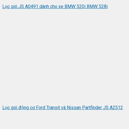
Lọc gió JS A0491 dành cho xe BMW 520i BMW 528i
Lọc gió động cơ Ford Transit và Nissan Partfinder JS A2512