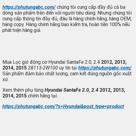
https://phutungabc.com/
chúng tôi cung cấp đầy đủ cả ba
dòng sản phẩm trên đến với người tiêu dùng. Nhưng chúng tôi
cung cấp thông tin đầy đủ, đâu là hàng chính hãng, hàng OEM,
hàng copy. Hàng chính hãng bao kiểm tra, hoàn tiền 100% nếu
phát hiện hàng giả.
Mua Lọc gió động cơ Hyundai SantaFe 2.0, 2.4
2012, 2013,
2014, 2015
28113-2W100
uy tín tại
https://phutungabc.com/
.
Sản phẩm đảm bảo chất lượng, cam kết đúng nguồn gốc xuất
xứ.
Xem thêm phụ tùng
Hyundai SantaFe 2.0, 2.4
2012, 2013,
2014, 2015
chính hãng tại:
https://phutungabc.com/?s=Hyundai&post_type=product