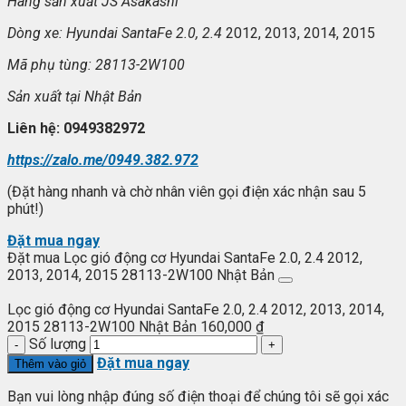
Hãng sản xuất JS Asakashi
Dòng xe: Hyundai SantaFe 2.0, 2.4
2012, 2013, 2014, 2015
Mã phụ tùng: 28113-2W100
Sản xuất tại Nhật Bản
Liên hệ: 0949382972
https://zalo.me/0949.382.972
(Đặt hàng nhanh và chờ nhân viên gọi điện xác nhận sau 5
phút!)
Đặt mua ngay
Đặt mua Lọc gió động cơ Hyundai SantaFe 2.0, 2.4 2012,
2013, 2014, 2015 28113-2W100 Nhật Bản
Lọc gió động cơ Hyundai SantaFe 2.0, 2.4 2012, 2013, 2014,
2015 28113-2W100 Nhật Bản
160,000
₫
Số lượng
Đặt mua ngay
Thêm vào giỏ
Bạn vui lòng nhập đúng số điện thoại để chúng tôi sẽ gọi xác