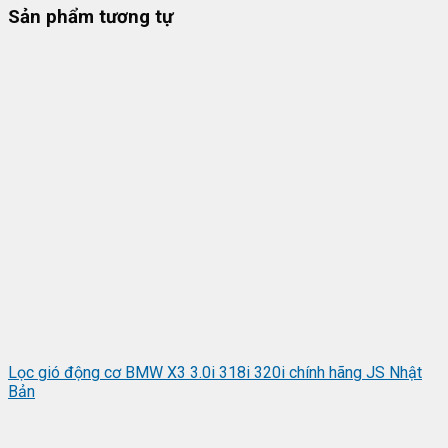
Sản phẩm tương tự
Lọc gió động cơ BMW X3 3.0i 318i 320i chính hãng JS Nhật
Bản