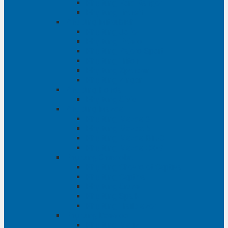
Phụ tùng Ford Ranger
Phụ tùng Transit
Phụ tùng Mitsubishi
Phụ tùng Jolie
Phụ tùng Pajero
Phụ tùng Pajero Sport
Phụ tùng Triton
Phụ tùng Xpander
Phụ tùng Zinger
Phụ tùng Honda
Phụ tùng Civic
Phụ tùng Mazda
Phụ tùng Mazda 3
Phụ tùng Mazda 6
Phụ tùng Mazda BT50
Phụ tùng Mazda CX-9
Phụ tùng Chevrolet
Phụ tùng Chevrolet Captiva
Phụ tùng Captiva
Phụ tùng Cruze
Phụ tùng Spark
Phụ tùng Trailblazer
Phụ tùng Daewoo
Phụ tùng Matiz