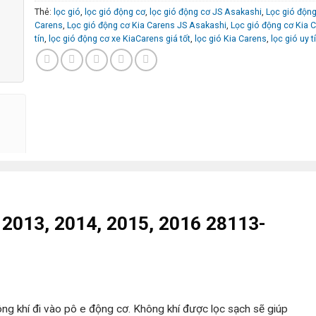
Thẻ:
lọc gió
,
lọc gió động cơ
,
lọc gió động cơ JS Asakashi
,
Lọc gió động
Carens
,
Lọc gió động cơ Kia Carens JS Asakashi
,
Lọc gió động cơ Kia 
tín
,
lọc gió động cơ xe KiaCarens giá tốt
,
lọc gió Kia Carens
,
lọc gió uy t
 2013, 2014, 2015, 2016 28113-
ông khí đi vào pô e động cơ. Không khí được lọc sạch sẽ giúp