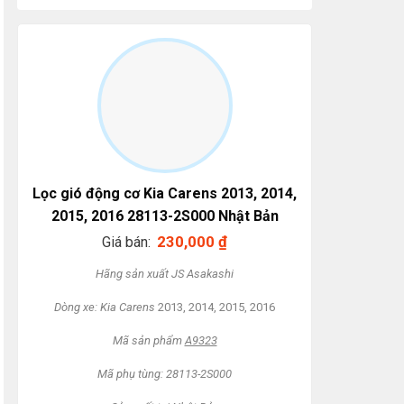
Lọc gió động cơ Kia Carens 2013, 2014,
2015, 2016 28113-2S000 Nhật Bản
230,000
₫
Giá bán:
Hãng sản xuất JS Asakashi
Dòng xe: Kia Carens
2013, 2014, 2015, 2016
Mã sản phẩm
A9323
Mã phụ tùng: 28113-2S000