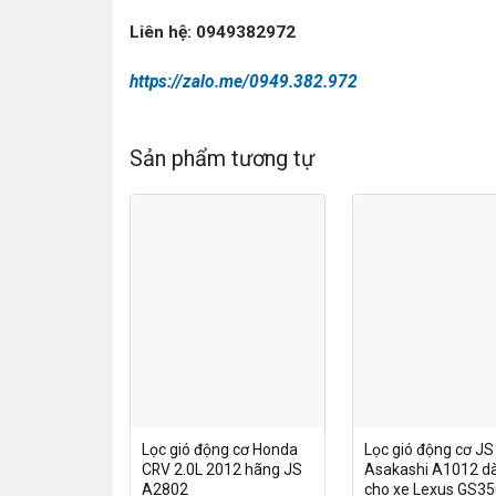
Liên hệ: 0949382972
https://zalo.me/0949.382.972
Sản phẩm tương tự
Lọc gió động cơ Honda
Lọc gió động cơ JS
CRV 2.0L 2012 hãng JS
Asakashi A1012 d
A2802
cho xe Lexus GS35