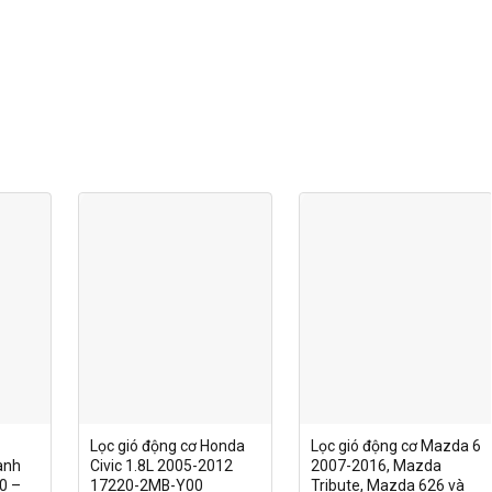
Lọc gió động cơ Honda
Lọc gió động cơ Mazda 6
ành
Civic 1.8L 2005-2012
2007-2016, Mazda
0 –
17220-2MB-Y00
Tribute, Mazda 626 và