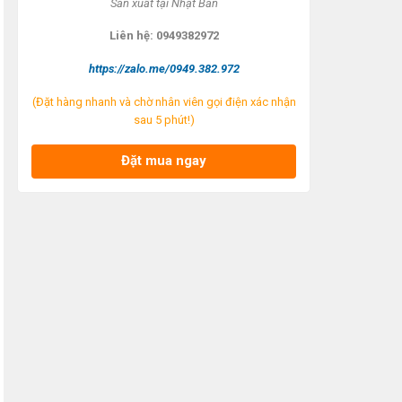
Sản xuất tại Nhật Bản
Liên hệ: 0949382972
https://zalo.me/0949.382.972
(Đặt hàng nhanh và chờ nhân viên gọi điện xác nhận
sau 5 phút!)
Đặt mua ngay