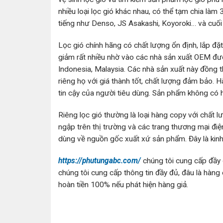
nhiều loại lọc gió khác nhau, có thể tạm chia làm 
tiếng như Denso, JS Asakashi, Koyoroki… và cuối 
Lọc gió chính hãng có chất lượng ổn định, lắp đặt
giảm rất nhiều nhờ vào các nhà sản xuất OEM đư
Indonesia, Malaysia. Các nhà sản xuất này đồng t
riêng họ với giá thành tốt, chất lượng đảm bảo.
tin cậy của người tiêu dùng. Sản phẩm không có h
Riêng lọc gió thường là loại hàng copy với chất
ngập trên thị trường và các trang thương mại đi
dùng về nguồn gốc xuất xứ sản phẩm. Đây là kin
https://phutungabc.com/
chúng tôi cung cấp đầy 
chúng tôi cung cấp thông tin đầy đủ, đâu là hàng
hoàn tiền 100% nếu phát hiện hàng giả.