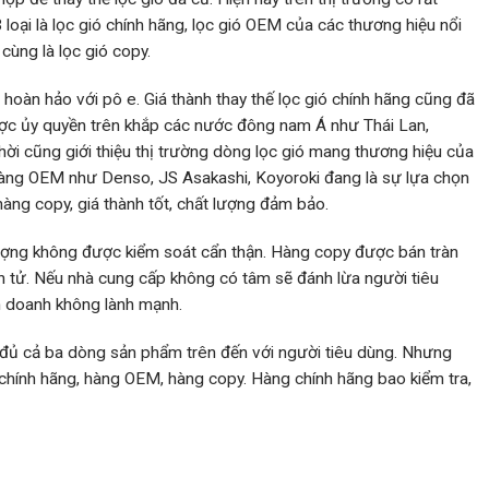
3 loại là lọc gió chính hãng, lọc gió OEM của các thương hiệu nổi
cùng là lọc gió copy.
 hoàn hảo với pô e. Giá thành thay thế lọc gió chính hãng cũng đã
ợc ủy quyền trên khắp các nước đông nam Á như Thái Lan,
hời cũng giới thiệu thị trường dòng lọc gió mang thương hiệu của
 Hàng OEM như Denso, JS Asakashi, Koyoroki đang là sự lựa chọn
àng copy, giá thành tốt, chất lượng đảm bảo.
 lượng không được kiểm soát cẩn thận. Hàng copy được bán tràn
ện tử. Nếu nhà cung cấp không có tâm sẽ đánh lừa người tiêu
h doanh không lành mạnh.
đủ cả ba dòng sản phẩm trên đến với người tiêu dùng. Nhưng
 chính hãng, hàng OEM, hàng copy. Hàng chính hãng bao kiểm tra,