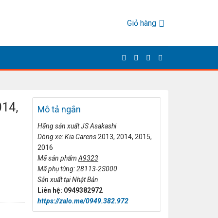
Giỏ hàng
014,
Mô tả ngắn
Hãng sản xuất JS Asakashi
Dòng xe: Kia Carens
2013, 2014, 2015,
2016
Mã sản phẩm
A9323
Mã phụ tùng: 28113-2S000
Sản xuất tại Nhật Bản
Liên hệ: 0949382972
https://zalo.me/0949.382.972