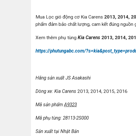
Mua Lọc gió động cơ Kia Carens
2013, 2014, 2
phẩm đảm bảo chất lượng, cam kết đúng nguồn g
Xem thêm phụ tùng
Kia Carens
2013, 2014, 20
https://phutungabc.com/?s=kia&post_type=prod
Hãng sản xuất JS Asakashi
Dòng xe: Kia Carens
2013, 2014, 2015, 2016
Mã sản phẩm
A9323
Mã phụ tùng: 28113-2S000
Sản xuất tại Nhật Bản