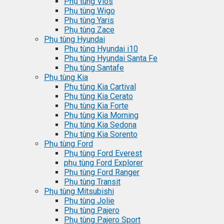
Phụ tùng Vios
Phụ tùng Wigo
Phụ tùng Yaris
Phụ tùng Zace
Phụ tùng Hyundai
Phụ tùng Hyundai i10
Phụ tùng Hyundai Santa Fe
Phụ tùng Santafe
Phụ tùng Kia
Phụ tùng Kia Cartival
Phụ tùng Kia Cerato
Phụ tùng Kia Forte
Phụ tùng Kia Morning
Phụ tùng Kia Sedona
Phụ tùng Kia Sorento
Phụ tùng Ford
Phụ tùng Ford Everest
phụ tùng Ford Explorer
Phụ tùng Ford Ranger
Phụ tùng Transit
Phụ tùng Mitsubishi
Phụ tùng Jolie
Phụ tùng Pajero
Phụ tùng Pajero Sport