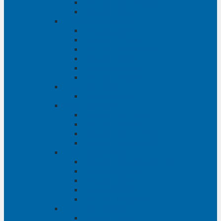
Phụ tùng Ford Ranger
Phụ tùng Transit
Phụ tùng Mitsubishi
Phụ tùng Jolie
Phụ tùng Pajero
Phụ tùng Pajero Sport
Phụ tùng Triton
Phụ tùng Xpander
Phụ tùng Zinger
Phụ tùng Honda
Phụ tùng Civic
Phụ tùng Mazda
Phụ tùng Mazda 3
Phụ tùng Mazda 6
Phụ tùng Mazda BT50
Phụ tùng Mazda CX-9
Phụ tùng Chevrolet
Phụ tùng Chevrolet Captiva
Phụ tùng Captiva
Phụ tùng Cruze
Phụ tùng Spark
Phụ tùng Trailblazer
Phụ tùng Daewoo
Phụ tùng Matiz