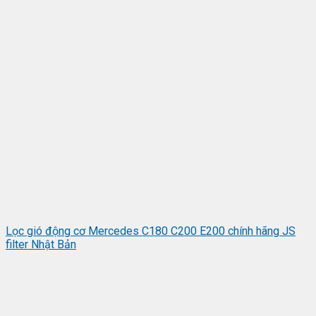
Lọc gió động cơ Mercedes C180 C200 E200 chính hãng JS
filter Nhật Bản