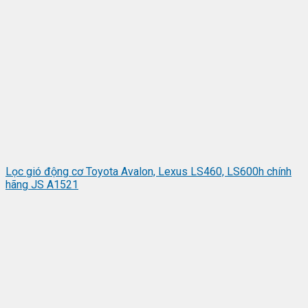
Lọc gió động cơ Toyota Avalon, Lexus LS460, LS600h chính
hãng JS A1521