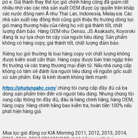
pô e. Giá thành thay thế lọc gió chính hãng cũng đã giảm rất
nhiều nhờ vào các nhà sản xuất OEM được ủy quyền trên khắp
các nước đông nam Á như Thái Lan, Indonesia, Malaysia. Các
nhà sản xuất này đồng thời cũng giới thiệu thị trường dòng lọc
gió mang thương hiệu của riêng họ với giá thành tốt, chất
lượng đảm bảo. Hàng OEM như Denso, JS Asakashi, Koyoroki
đang là sự lựa chọn tin cậy của người tiêu dùng. Sản phẩm
không có hàng copy, giá thành tốt, chất lượng đảm bảo.
Riêng lọc gió thường là loại hàng copy với chất lượng không
được kiểm soát cẩn thận. Hàng copy được bán tràn ngập trên
thị trường và các trang thương mại điện tử. Nếu nhà cung cấp
không có tâm sẽ đánh lừa người tiêu dùng về nguồn gốc xuất
xứ sản phẩm. Đây là kinh doanh không lành mạnh.
https://phutungabc.com/
chúng tôi cung cấp đầy đủ cả ba
dòng sản phẩm trên đến với người tiêu dùng. Nhưng chúng tôi
cung cấp thông tin đầy đủ, đâu là hàng chính hãng, hàng OEM,
hàng copy. Hàng chính hãng bao kiểm tra, hoàn tiền 100% nếu
phát hiện hàng giả.
Mua lọc gió động cơ KIA Morning 2011, 2012, 2013, 2014,