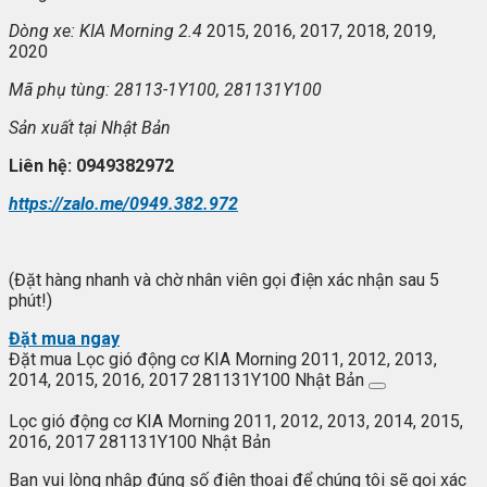
Dòng xe: KIA Morning 2.4
2015, 2016, 2017, 2018, 2019,
2020
Mã ph
ụ t
ùng: 28113-1Y100, 281131Y100
S
ản xuất tại
Nhật Bản
Liên h
ệ: 0949382972
https://zalo.me/0949.382.972
(Đặt hàng nhanh và chờ nhân viên gọi điện xác nhận sau 5
phút!)
Đặt mua ngay
Đặt mua Lọc gió động cơ KIA Morning 2011, 2012, 2013,
2014, 2015, 2016, 2017 281131Y100 Nhật Bản
Lọc gió động cơ KIA Morning 2011, 2012, 2013, 2014, 2015,
2016, 2017 281131Y100 Nhật Bản
Bạn vui lòng nhập đúng số điện thoại để chúng tôi sẽ gọi xác