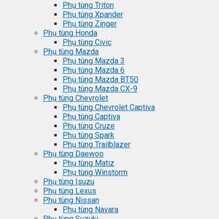
Phụ tùng Triton
Phụ tùng Xpander
Phụ tùng Zinger
Phụ tùng Honda
Phụ tùng Civic
Phụ tùng Mazda
Phụ tùng Mazda 3
Phụ tùng Mazda 6
Phụ tùng Mazda BT50
Phụ tùng Mazda CX-9
Phụ tùng Chevrolet
Phụ tùng Chevrolet Captiva
Phụ tùng Captiva
Phụ tùng Cruze
Phụ tùng Spark
Phụ tùng Trailblazer
Phụ tùng Daewoo
Phụ tùng Matiz
Phụ tùng Winstorm
Phụ tùng Isuzu
Phụ tùng Lexus
Phụ tùng Nissan
Phụ tùng Navara
Phụ tùng Suzuki