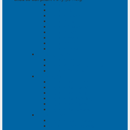
Phụ tùng RAV4
Phụ tùng Rush
Phụ tùng Sienna
Phụ tùng Venza
Phụ tùng Veloz
Phụ tùng Vios
Phụ tùng Wigo
Phụ tùng Yaris
Phụ tùng Zace
Phụ tùng Hyundai
Phụ tùng Hyundai i10
Phụ tùng Hyundai Santa Fe
Phụ tùng Santafe
Phụ tùng Kia
Phụ tùng Kia Cartival
Phụ tùng Kia Cerato
Phụ tùng Kia Forte
Phụ tùng Kia Morning
Phụ tùng Kia Sedona
Phụ tùng Kia Sorento
Phụ tùng Ford
Phụ tùng Ford Everest
phụ tùng Ford Explorer