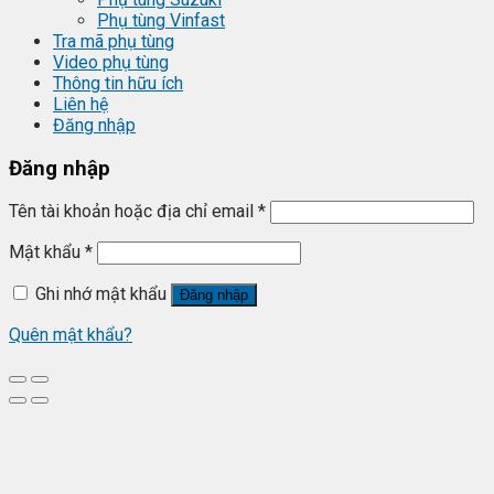
Phụ tùng Vinfast
Tra mã phụ tùng
Video phụ tùng
Thông tin hữu ích
Liên hệ
Đăng nhập
Đăng nhập
Tên tài khoản hoặc địa chỉ email
*
Mật khẩu
*
Ghi nhớ mật khẩu
Đăng nhập
Quên mật khẩu?