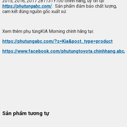
2015, 2016, 2017
281131Y100
chính hãng, uy tín tại
https://phutungabc.com/
. Sản phẩm đảm bảo chất lượng,
cam kết đúng nguồn gốc xuất xứ.
Xem thêm phụ tùngKIA Morning chính hãng tại:
https://phutungabc.com/?s=Kia&post_type=product
https://www.facebook.com/phutungtoyota.chinhhang.abc/
Sản phẩm tương tự