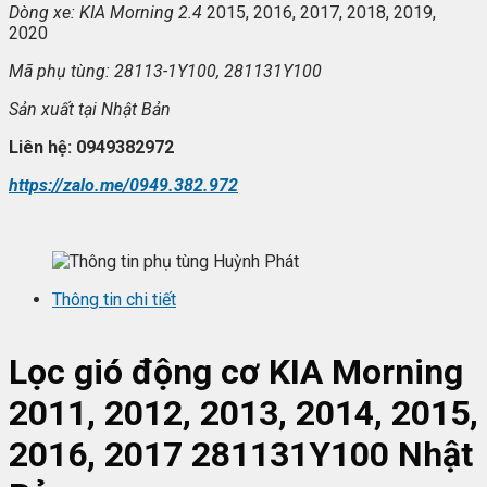
Dòng xe: KIA Morning 2.4
2015, 2016, 2017, 2018, 2019,
2020
Mã ph
ụ t
ùng: 28113-1Y100, 281131Y100
S
ản xuất tại
Nhật Bản
Liên h
ệ: 0949382972
https://zalo.me/0949.382.972
Thông tin chi tiết
Lọc gió động cơ KIA Morning
2011, 2012, 2013, 2014, 2015,
2016, 2017 281131Y100 Nhật