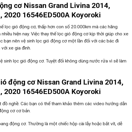
động cơ Nissan Grand Livina 2014,
9, 2020 16546ED500A Koyoroki
hế lọc gió động cơ, thấp hơn con số 20.000km mà các hãng
nhiều hiện nay. Việc thay thế lọc gió động cơ kịp thời giúp cho xe
 bạn nên vệ sinh lọc gió động cơ một lần đối với các bác đi
với xe gia đình.
 sinh lọc gió động cơ. Tuyệt đối không dùng nước rửa vì sẽ làm
gió động cơ Nissan Grand Livina 2014,
9, 2020 16546ED500A Koyoroki
 ít đồ nghề. Các bạn có thể tham khảo thêm các video hướng dẫn
 động cơ cơ bản.
ang động cơ. Thường là một chiếc hộp cài lẫy hoặc bắt vít, dễ