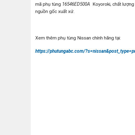
mã phụ tùng
16546ED500A
Koyoroki, chất lượng 
nguồn gốc xuất xứ.
Xem thêm phụ tùng Nissan chính hãng tại:
https://phutungabc.com/?s=nissan&post_type=p