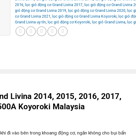
2016
,
lọc gió động cơ Grand Livina 2017
,
lọc gió động cơ Grand Livina 
gió động cơ Grand Livina 2019
,
lọc gió động cơ Grand Livina 2020
,
lọc g
cơ Grand Livina 2021
,
lọc gió động cơ Grand Livina Koyoroki
,
lọc gió độ
Grand Livina uy tín
,
lọc gió động cơ Koyoroki
,
lọc gió Grand Livina
,
lọc g
nd Livina 2014, 2015, 2016, 2017,
500A Koyoroki Malaysia
 khí đi vào bên trong khoang động cơ, ngăn không cho bụi bẩn