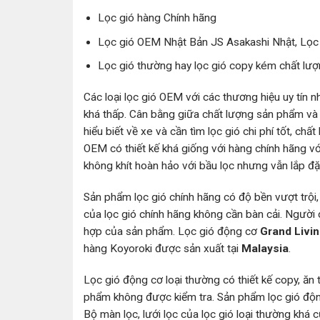
Lọc gió hàng Chính hãng
Lọc gió OEM Nhật Bản JS Asakashi Nhật, Lọc 
Lọc gió thường hay lọc gió copy kém chất lượ
Các loại lọc gió OEM với các thương hiệu uy tín n
khá thấp. Cân bằng giữa chất lượng sản phẩm và 
hiểu biết về xe và cần tìm lọc gió chi phí tốt, ch
OEM có thiết kế khá giống với hàng chính hãng vớ
không khít hoàn hảo với bầu lọc nhưng vẫn lắp đ
Sản phẩm lọc gió chính hãng có độ bền vượt trội
của lọc gió chính hãng không cần bàn cải. Người
hợp của sản phẩm. Lọc gió động cơ
Grand Livin
hàng Koyoroki được sản xuất tại
Malaysia
.
Lọc gió động cơ loại thường có thiết kế copy, ăn
phẩm không được kiểm tra. Sản phẩm lọc gió động
Bộ màn lọc, lưới lọc của lọc gió loại thường khá