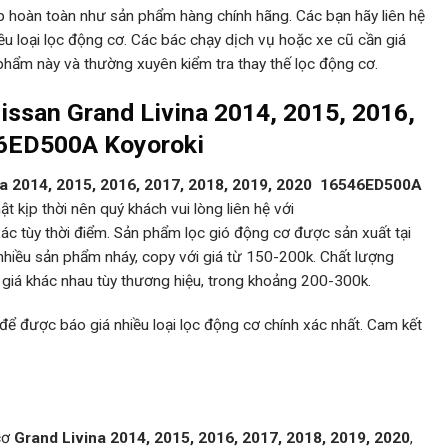
p hoàn toàn như sản phẩm hàng chính hãng. Các bạn hãy liên hệ
u loại lọc động cơ. Các bác chạy dịch vụ hoặc xe cũ cần giá
 phẩm này và thường xuyên kiểm tra thay thế lọc động cơ.
Nissan Grand Livina 2014, 2015, 2016,
46ED500A Koyoroki
na
2014, 2015, 2016, 2017, 2018, 2019, 2020 16546ED500A
 kịp thời nên quý khách vui lòng liên hệ với
ác tùy thời điểm. Sản phẩm lọc gió động cơ được sản xuất tại
 nhiều sản phẩm nháy, copy với giá từ 150-200k. Chất lượng
á khác nhau tùy thương hiệu, trong khoảng 200-300k.
 để được báo giá nhiều loại lọc động cơ chính xác nhất. Cam kết
cơ
Grand Livina 2014, 2015, 2016, 2017, 2018, 2019, 2020
,