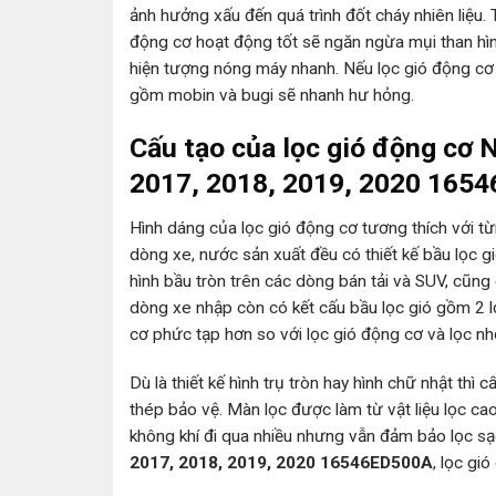
ảnh hưởng xấu đến quá trình đốt cháy nhiên liệu.
động cơ hoạt động tốt sẽ ngăn ngừa mụi than hìn
hiện tượng nóng máy nhanh. Nếu lọc gió động cơ 
gồm mobin và bugi sẽ nhanh hư hỏng.
Cấu tạo của lọc gió động cơ 
2017, 2018, 2019, 2020 165
Hình dáng của lọc gió động cơ tương thích với t
dòng xe, nước sản xuất đều có thiết kế bầu lọc g
hình bầu tròn trên các dòng bán tải và SUV, cũn
dòng xe nhập còn có kết cấu bầu lọc gió gồm 2 lọ
cơ phức tạp hơn so với lọc gió động cơ và lọc nh
Dù là thiết kế hình trụ tròn hay hình chữ nhật thì
thép bảo vệ. Màn lọc được làm từ vật liệu lọc cao
không khí đi qua nhiều nhưng vẫn đảm bảo lọc sạ
2017, 2018, 2019, 2020 16546ED500A
, lọc gi