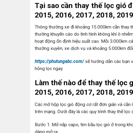
Tại sao cần thay thế lọc gió 
2015, 2016, 2017, 2018, 201
Thông thường xe đi khoảng 15.000km cần thay t
thường khuyến cáo do tình hình không khí ô nhiễm 
hoạt động ổn định hiệu suất cao. Mỗi 3.000km các
thường xuyên, xe dịch vụ và khoảng 5.000km đối 
https://phutungabc.com/
sẽ hướng dẫn các bạn vệ
hỏng lọc ngay.
Làm thế nào để thay thế lọc 
2015, 2016, 2017, 2018, 201
Các mở hộp lọc gió động cơ rất đơn giản và cần
trên mạng. Dưới đây là các quy trình thay thế lọc
Bước 1: Mở nắp capo, tìm bầu lọc gió ở trong kho
dàng mở ra.