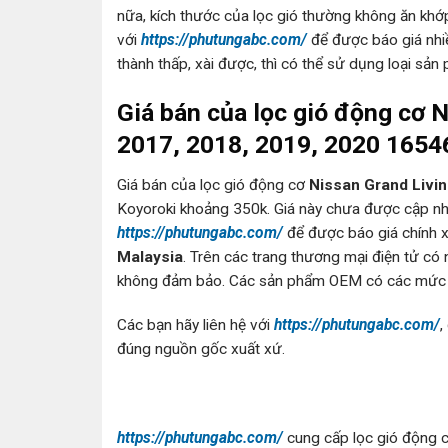
nữa, kích thước của lọc gió thường không ăn khớ
với
https://phutungabc.com/
để được báo giá nhiề
thành thấp, xài được, thì có thể sử dụng loại sản
Giá bán của lọc gió động cơ 
2017, 2018, 2019, 2020 165
Giá bán của lọc gió động cơ
Nissan Grand Livi
Koyoroki khoảng 350k. Giá này chưa được cập nhật
https://phutungabc.com/
để được báo giá chính x
Malaysia
. Trên các trang thương mại điện tử có
không đảm bảo. Các sản phẩm OEM có các mức gi
Các bạn hãy liên hệ với
https://phutungabc.com/
,
đúng nguồn gốc xuất xứ.
https://phutungabc.com/
cung cấp lọc gió động 