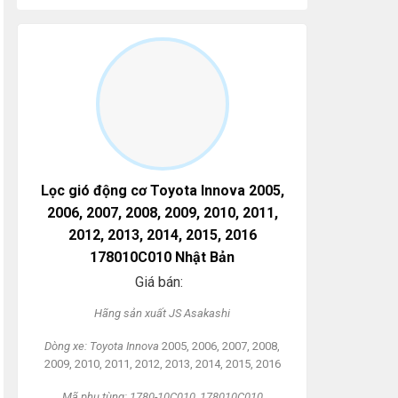
Lọc gió động cơ Toyota Innova 2005,
2006, 2007, 2008, 2009, 2010, 2011,
2012, 2013, 2014, 2015, 2016
178010C010 Nhật Bản
Giá bán:
Hãng s
ản xuất
JS Asakashi
Dòng xe: Toyota Innova
2005, 2006, 2007, 2008,
2009, 2010, 2011, 2012, 2013, 2014, 2015, 2016
Mã ph
ụ t
ùng: 1780-10C010, 178010C010