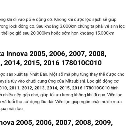
ông khí đi vào pô e động cơ. Không khí được lọc sạch sẽ giúp
rong lock động cơ. Sau khoảng 3.000km chúng ta phải vệ sinh lọc
hay thế lọc gió sau 20.000km hoặc sớm hơn khoảng 15.000km
ta Innova 2005, 2006, 2007, 2008,
3, 2014, 2015, 2016 178010C010
ợc sản xuất tại Nhật Bản. Một số mã phụ tùng thay thế được cho
aysia tùy vào chuỗi cung ứng của Mitsubishi. Lọc gió động cơ
2010, 2011, 2012, 2013, 2014, 2015, 2016 178010C010
hình
 nhiều nếp gấp nhỏ, giúp tối ưu lượng không khí đi qua. Viền lọc
 và tuổi thọ sử dụng lâu dài. Viền lọc giúp ngăn chặn nước mưa,
 qua màn lọc.
nnova 2005, 2006, 2007, 2008, 2009,