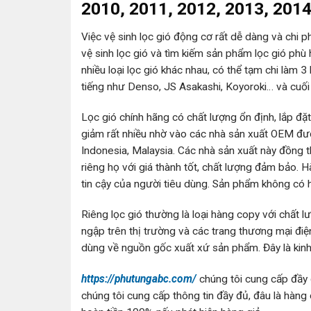
2010, 2011, 2012, 2013, 201
Việc vệ sinh lọc gió động cơ rất dễ dàng và chi 
vệ sinh lọc gió và tìm kiếm sản phẩm lọc gió phù h
nhiều loại lọc gió khác nhau, có thể tạm chi làm 3
tiếng như Denso, JS Asakashi, Koyoroki… và cuối 
Lọc gió chính hãng có chất lượng ổn định, lắp đặt
giảm rất nhiều nhờ vào các nhà sản xuất OEM đư
Indonesia, Malaysia. Các nhà sản xuất này đồng t
riêng họ với giá thành tốt, chất lượng đảm bảo.
tin cậy của người tiêu dùng. Sản phẩm không có h
Riêng lọc gió thường là loại hàng copy với chất
ngập trên thị trường và các trang thương mại đi
dùng về nguồn gốc xuất xứ sản phẩm. Đây là kin
https://phutungabc.com/
chúng tôi cung cấp đầy 
chúng tôi cung cấp thông tin đầy đủ, đâu là hàng