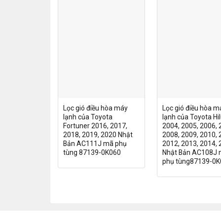
Lọc gió điều hòa máy
Lọc gió điều hòa m
lạnh của Toyota
lạnh của Toyota Hi
Fortuner 2016, 2017,
2004, 2005, 2006, 
2018, 2019, 2020 Nhật
2008, 2009, 2010, 
Bản AC111J mã phụ
2012, 2013, 2014,
tùng 87139-0K060
Nhật Bản AC108J
phụ tùng87139-0K