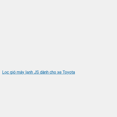
Lọc gió máy lạnh JS dành cho xe Toyota