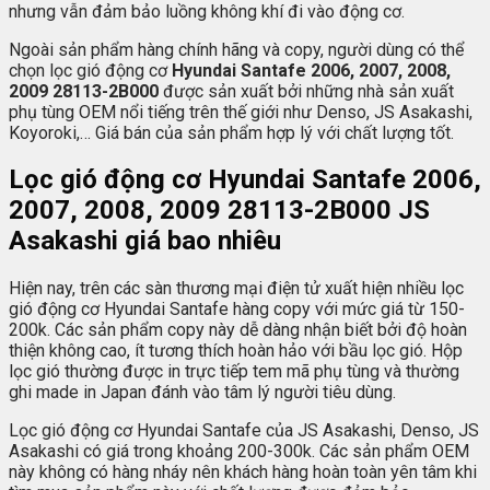
nhưng vẫn đảm bảo luồng không khí đi vào động cơ.
Ngoài sản phẩm hàng chính hãng và copy, người dùng có thể
chọn lọc gió động cơ
Hyundai Santafe
2006, 2007, 2008,
2009 28113-2B000
được sản xuất bởi những nhà sản xuất
phụ tùng OEM nổi tiếng trên thế giới như Denso, JS Asakashi,
Koyoroki,… Giá bán của sản phẩm hợp lý với chất lượng tốt.
Lọc gió động cơ Hyundai Santafe 2006,
2007, 2008, 2009 28113-2B000 JS
Asakashi giá bao nhiêu
Hiện nay, trên các sàn thương mại điện tử xuất hiện nhiều lọc
gió động cơ Hyundai Santafe hàng copy với mức giá từ 150-
200k. Các sản phẩm copy này dễ dàng nhận biết bởi độ hoàn
thiện không cao, ít tương thích hoàn hảo với bầu lọc gió. Hộp
lọc gió thường được in trực tiếp tem mã phụ tùng và thường
ghi made in Japan đánh vào tâm lý người tiêu dùng.
Lọc gió động cơ Hyundai Santafe của JS Asakashi, Denso, JS
Asakashi có giá trong khoảng 200-300k. Các sản phẩm OEM
này không có hàng nháy nên khách hàng hoàn toàn yên tâm khi