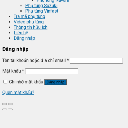
Phụ tùng Navara
Phụ tùng Suzuki
Phụ tùng Vinfast
Tra mã phụ tùng
Video phụ tùng
Thông tin hữu ích
Liên hệ
Đăng nhập
Đăng nhập
Tên tài khoản hoặc địa chỉ email
*
Mật khẩu
*
Ghi nhớ mật khẩu
Đăng nhập
Quên mật khẩu?