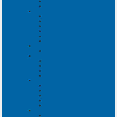
Phụ tùng Ford Ranger
Phụ tùng Transit
Phụ tùng Mitsubishi
Phụ tùng Jolie
Phụ tùng Pajero
Phụ tùng Pajero Sport
Phụ tùng Triton
Phụ tùng Xpander
Phụ tùng Zinger
Phụ tùng Honda
Phụ tùng Civic
Phụ tùng Mazda
Phụ tùng Mazda 3
Phụ tùng Mazda 6
Phụ tùng Mazda BT50
Phụ tùng Mazda CX-9
Phụ tùng Chevrolet
Phụ tùng Chevrolet Captiva
Phụ tùng Captiva
Phụ tùng Cruze
Phụ tùng Spark
Phụ tùng Trailblazer
Phụ tùng Daewoo
Phụ tùng Matiz