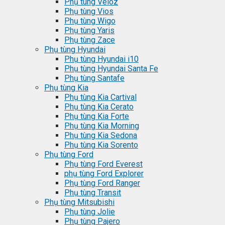
Phụ tùng Veloz
Phụ tùng Vios
Phụ tùng Wigo
Phụ tùng Yaris
Phụ tùng Zace
Phụ tùng Hyundai
Phụ tùng Hyundai i10
Phụ tùng Hyundai Santa Fe
Phụ tùng Santafe
Phụ tùng Kia
Phụ tùng Kia Cartival
Phụ tùng Kia Cerato
Phụ tùng Kia Forte
Phụ tùng Kia Morning
Phụ tùng Kia Sedona
Phụ tùng Kia Sorento
Phụ tùng Ford
Phụ tùng Ford Everest
phụ tùng Ford Explorer
Phụ tùng Ford Ranger
Phụ tùng Transit
Phụ tùng Mitsubishi
Phụ tùng Jolie
Phụ tùng Pajero