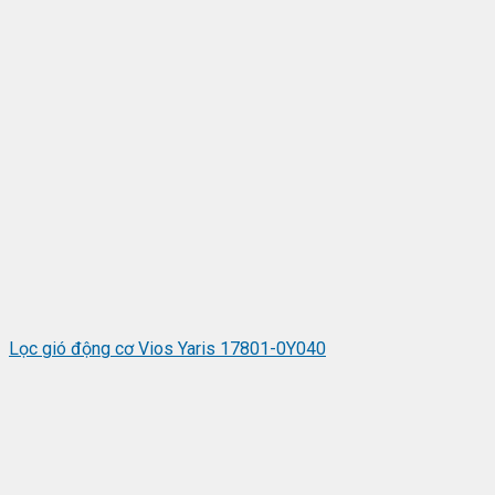
Lọc gió động cơ Vios Yaris 17801-0Y040