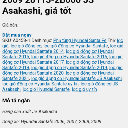
Asakashi, giá tốt
Giá bán:
Đặt mua ngay
SKU:
A0458-1
Danh mục:
Phụ tùng Hyundai Santa Fe
Thẻ:
lọc
gió
,
lọc gió động cơ
,
lọc gió động cơ Hyundai Santafe
,
lọc gió
động cơ Hyundai Santafe 2014
,
lọc gió động cơ Hyundai
Santafe 2015
,
lọc gió động cơ Hyundai Santafe 2016
,
lọc gió
động cơ Hyundai Santafe 2017
,
lọc gió động cơ Hyundai
Santafe 2018
,
lọc gió động cơ Hyundai Santafe 2019
,
lọc gió
động cơ Hyundai Santafe 2020
,
lọc gió động cơ Hyundai
Santafe 2021
,
lọc gió động cơ Hyundai Santafe JS Asakashi
,
lọc gió động cơ Hyundai Santafe uy tín
,
lọc gió động cơ JS
Asakashi
,
lọc gió Hyundai Santafe
,
lọc gió uy tín
Mô tả ngắn
Hãng s
ản xuất
JS Asakashi
Dòng xe: Hyundai Santafe 2006, 2007, 2008, 2009