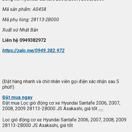
Mã sản phẩm: A0458
Mã ph
ụ t
ùng: 28113-2B000
Xu
ất xứ
Nhật Bản
Liên hệ 0949382972
https://zalo.me/0949.382.972
(Đặt hàng nhanh và chờ nhân viên gọi điện xác nhận sau 5
phút!)
Đặt mua ngay
Đặt mua Lọc gió động cơ xe Hyundai Santafe 2006, 2007,
2008, 2009 28113-2B000 JS Asakashi, giá tốt
Lọc gió động cơ xe Hyundai Santafe 2006, 2007, 2008, 2009
28113-2B000 JS Asakashi, giá tốt