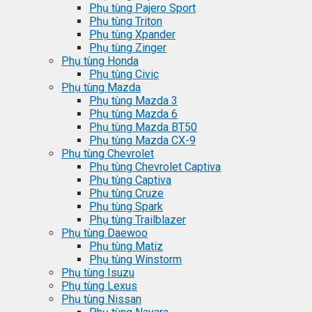
Phụ tùng Pajero Sport
Phụ tùng Triton
Phụ tùng Xpander
Phụ tùng Zinger
Phụ tùng Honda
Phụ tùng Civic
Phụ tùng Mazda
Phụ tùng Mazda 3
Phụ tùng Mazda 6
Phụ tùng Mazda BT50
Phụ tùng Mazda CX-9
Phụ tùng Chevrolet
Phụ tùng Chevrolet Captiva
Phụ tùng Captiva
Phụ tùng Cruze
Phụ tùng Spark
Phụ tùng Trailblazer
Phụ tùng Daewoo
Phụ tùng Matiz
Phụ tùng Winstorm
Phụ tùng Isuzu
Phụ tùng Lexus
Phụ tùng Nissan