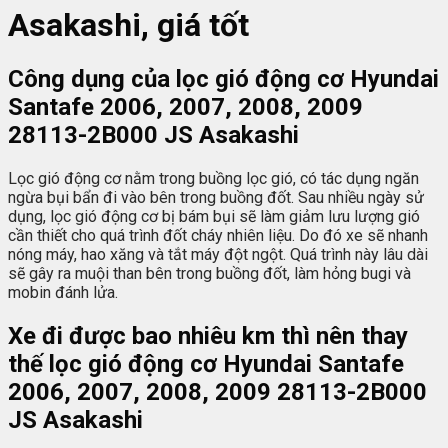
Asakashi, giá tốt
Công dụng của lọc gió động cơ Hyundai
Santafe 2006, 2007, 2008, 2009
28113-2B000 JS Asakashi
Lọc gió động cơ nằm trong buồng lọc gió, có tác dụng ngăn
ngừa bụi bẩn đi vào bên trong buồng đốt. Sau nhiều ngày sử
dụng, lọc gió động cơ bị bám bụi sẽ làm giảm lưu lượng gió
cần thiết cho quá trình đốt cháy nhiên liệu. Do đó xe sẽ nhanh
nóng máy, hao xăng và tắt máy đột ngột. Quá trình này lâu dài
sẽ gây ra muội than bên trong buồng đốt, làm hỏng bugi và
mobin đánh lửa.
Xe đi được bao nhiêu km thì nên thay
thế lọc gió động cơ Hyundai Santafe
2006, 2007, 2008, 2009 28113-2B000
JS Asakashi