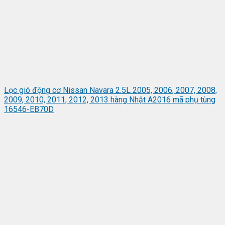
Lọc gió động cơ Nissan Navara 2.5L 2005, 2006, 2007, 2008,
2009, 2010, 2011, 2012, 2013 hàng Nhật A2016 mã phụ tùng
16546-EB70D