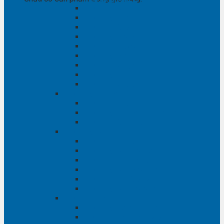
Phụ tùng RAV4
Phụ tùng Rush
Phụ tùng Sienna
Phụ tùng Venza
Phụ tùng Veloz
Phụ tùng Vios
Phụ tùng Wigo
Phụ tùng Yaris
Phụ tùng Zace
Phụ tùng Hyundai
Phụ tùng Hyundai i10
Phụ tùng Hyundai Santa Fe
Phụ tùng Santafe
Phụ tùng Kia
Phụ tùng Kia Cartival
Phụ tùng Kia Cerato
Phụ tùng Kia Forte
Phụ tùng Kia Morning
Phụ tùng Kia Sedona
Phụ tùng Kia Sorento
Phụ tùng Ford
Phụ tùng Ford Everest
phụ tùng Ford Explorer