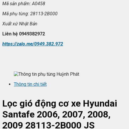
Mã sản phẩm: A0458
Mã ph
ụ t
ùng: 28113-2B000
Xu
ất xứ
Nhật Bản
Liên hệ 0949382972
https://zalo.me/0949.382.972
Thông tin chi tiết
Lọc gió động cơ xe Hyundai
Santafe 2006, 2007, 2008,
2009 28113-2B000 JS