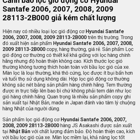
Cảnh báo lọc gió động cơ Hyundai
Santafe 2006, 2007, 2008, 2009
28113-2B000 giả kém chất lượng
Hiện nay có nhiều loại lọc gió động cơ
Hyundai Santafe
2006, 2007, 2008, 2009 28113-2B000
trên thị trường. Trong
đó xuất hiện sản phẩm
Hyundai Santafe
2006, 2007, 2008,
2009 28113-2B000
copy, hàng thường, giá rẻ. Sản phẩm Lọc
gió động cơ thường có thiết kế khá giống với lọc hàng chính
hãng nhưng độ hoàn thiện không cao. Kích thước lọc gió
thường không tương thích hoàn toàn với bầu lọc gió của xe.
Màn lọc là loại thường, khá thô cứng, lọc được ít bụi bẩn hơn
và tuổi thọ sử dụng không dài. Hộp lọc gió động cơ thường
không sắc nét bằng sản phẩm hàng chính hãng. Tem thường
được in trực tiếp lên bao bì chứ không phải tem dán như lọc
gió hàng chính hãng. Quan trọng là nhiều sản phẩm copy ghi
sản xuất tại Nhật Bản, made in Japan đánh vào tâm lý chuộng
hàng Nhật của người dùng.
Sản phẩm lọc gió động cơ
Hyundai Santafe
2006, 2007,
2008, 2009 28113-2B000
hàng JS Asakashi được sản xuất
tại
Nhật Bản
với chất lượng đảm bảo. Độ hoàn thiện cao, kích
với bầu lọc gió của xe. Màn lọc mềm lại, khả năng lọc tốt