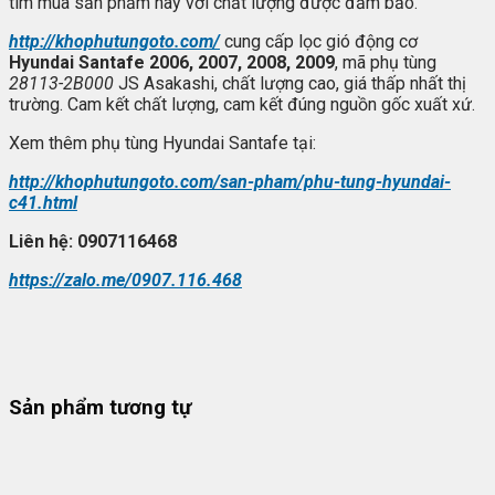
tìm mua sản phẩm này với chất lượng được đảm bảo.
http://khophutungoto.com/
cung cấp lọc gió động cơ
Hyundai Santafe 2006, 2007, 2008, 2009
, mã phụ tùng
28113-2B000
JS Asakashi, chất lượng cao, giá thấp nhất thị
trường. Cam kết chất lượng, cam kết đúng nguồn gốc xuất xứ.
Xem thêm phụ tùng Hyundai Santafe tại:
http://khophutungoto.com/san-pham/phu-tung-hyundai-
c41.html
Liên h
ệ: 09
07116468
https://zalo.me/0907.116.468
Sản phẩm tương tự