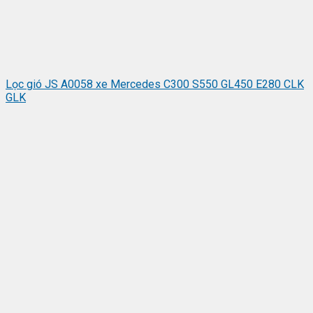
Lọc gió JS A0058 xe Mercedes C300 S550 GL450 E280 CLK
GLK