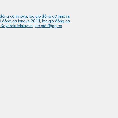
 động cơ innova
,
lọc gió động cơ Innova
ió động cơ Innova 2011
,
lọc gió động cơ
 Koyoroki Malaysia
,
lọc gió động cơ