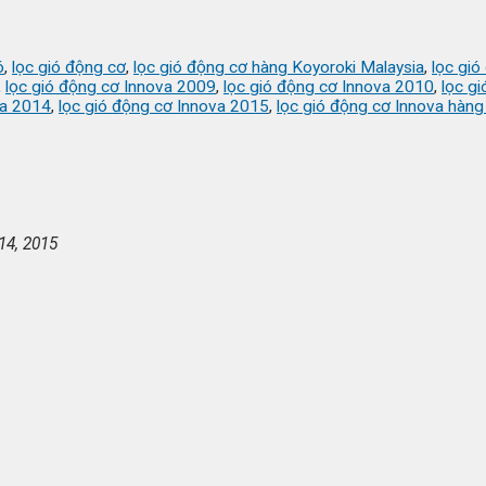
ó
,
lọc gió động cơ
,
lọc gió động cơ hàng Koyoroki Malaysia
,
lọc gió
,
lọc gió động cơ Innova 2009
,
lọc gió động cơ Innova 2010
,
lọc g
va 2014
,
lọc gió động cơ Innova 2015
,
lọc gió động cơ Innova hàng
14, 2015