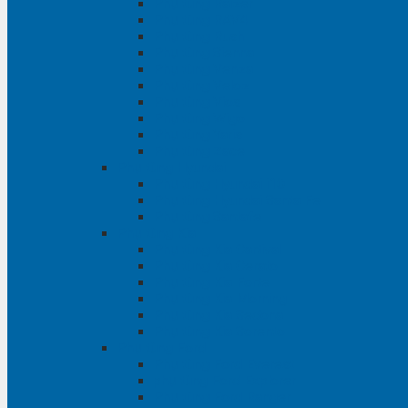
Phụ tùng Raizer
Phụ tùng RAV4
Phụ tùng Rush
Phụ tùng Sienna
Phụ tùng Venza
Phụ tùng Veloz
Phụ tùng Vios
Phụ tùng Wigo
Phụ tùng Yaris
Phụ tùng Zace
Phụ tùng Hyundai
Phụ tùng Hyundai i10
Phụ tùng Hyundai Santa Fe
Phụ tùng Santafe
Phụ tùng Kia
Phụ tùng Kia Cartival
Phụ tùng Kia Cerato
Phụ tùng Kia Forte
Phụ tùng Kia Morning
Phụ tùng Kia Sedona
Phụ tùng Kia Sorento
Phụ tùng Ford
Phụ tùng Ford Everest
phụ tùng Ford Explorer
Phụ tùng Ford Ranger