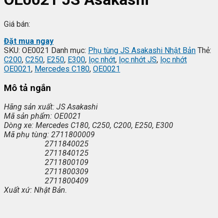
Giá bán:
Đặt mua ngay
SKU:
OE0021
Danh mục:
Phụ tùng JS Asakashi Nhật Bản
Thẻ:
C200
,
C250
,
E250
,
E300
,
lọc nhớt
,
lọc nhớt JS
,
lọc nhớt
OE0021
,
Mercedes C180
,
OE0021
Mô tả ngắn
Hãng sản xuất: JS Asakashi
Mã sản phẩm: OE0021
Dòng xe: Mercedes C180, C250, C200, E250, E300
Mã phụ tùng: 2711800009
2711840025
2711840125
2711800109
2711800309
2711800409
Xuất xứ: Nhật Bản.