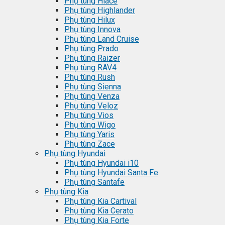
Phụ tùng Hiace
Phụ tùng Highlander
Phụ tùng Hilux
Phụ tùng Innova
Phụ tùng Land Cruise
Phụ tùng Prado
Phụ tùng Raizer
Phụ tùng RAV4
Phụ tùng Rush
Phụ tùng Sienna
Phụ tùng Venza
Phụ tùng Veloz
Phụ tùng Vios
Phụ tùng Wigo
Phụ tùng Yaris
Phụ tùng Zace
Phụ tùng Hyundai
Phụ tùng Hyundai i10
Phụ tùng Hyundai Santa Fe
Phụ tùng Santafe
Phụ tùng Kia
Phụ tùng Kia Cartival
Phụ tùng Kia Cerato
Phụ tùng Kia Forte