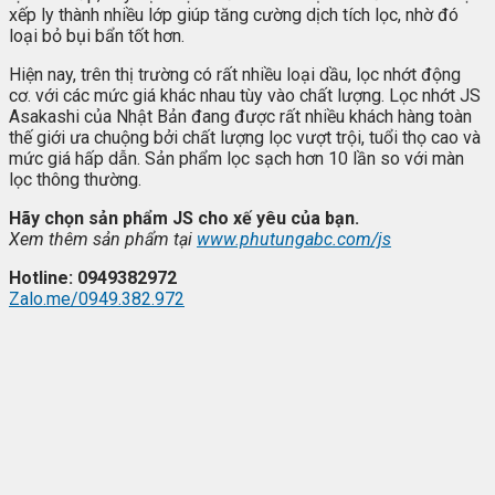
xếp ly thành nhiều lớp giúp tăng cường dịch tích lọc, nhờ đó
loại bỏ bụi bẩn tốt hơn.
Hiện nay, trên thị trường có rất nhiều loại dầu, lọc nhớt động
cơ. với các mức giá khác nhau tùy vào chất lượng. Lọc nhớt JS
Asakashi của Nhật Bản đang được rất nhiều khách hàng toàn
thế giới ưa chuộng bởi chất lượng lọc vượt trội, tuổi thọ cao và
mức giá hấp dẫn. Sản phẩm lọc sạch hơn 10 lần so với màn
lọc thông thường.
Hãy chọn sản phẩm JS cho xế yêu của bạn.
Xem thêm sản phẩm tại
www.phutungabc.com/js
Hotline: 0949382972
Zalo.me/0949.382.972