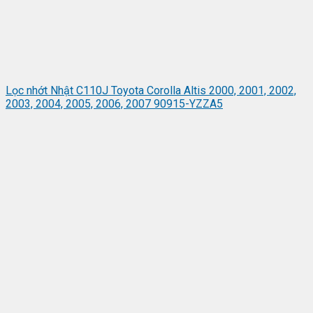
Lọc nhớt Nhật C110J Toyota Corolla Altis 2000, 2001, 2002,
2003, 2004, 2005, 2006, 2007 90915-YZZA5