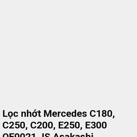
Lọc nhớt Mercedes C180,
C250, C200, E250, E300
OE0021 JS Asakashi