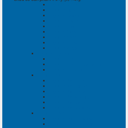
Phụ tùng RAV4
Phụ tùng Rush
Phụ tùng Sienna
Phụ tùng Venza
Phụ tùng Veloz
Phụ tùng Vios
Phụ tùng Wigo
Phụ tùng Yaris
Phụ tùng Zace
Phụ tùng Hyundai
Phụ tùng Hyundai i10
Phụ tùng Hyundai Santa Fe
Phụ tùng Santafe
Phụ tùng Kia
Phụ tùng Kia Cartival
Phụ tùng Kia Cerato
Phụ tùng Kia Forte
Phụ tùng Kia Morning
Phụ tùng Kia Sedona
Phụ tùng Kia Sorento
Phụ tùng Ford
Phụ tùng Ford Everest
phụ tùng Ford Explorer