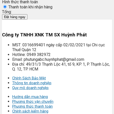
Hình thức thanh toán
Thanh toán khi nhận hàng
Tổng:
Đặt hàng ngay
Công ty TNHH XNK TM SX Huỳnh Phát
MST: 0316699401 ngày cấp 02/02/2021 tại Chi cục
Thuế Quận 12
Hotline: 0949 382972
Email: phutungabc.huynhphat@gmail.com
Địa chỉ: 49/31/3 Thạnh Lộc 41, tổ 9, KP. 1, P. Thạnh Lộc,
Q. 12, TP. HCM
Chính Sách Bảo Mật
Thông tin doanh nghiệp
Quy mô doanh nghiệp
Hướng dẫn mua hàng
Phương thức vận chuyển
Phương thức thanh toán
Chính sách kiểm hàng