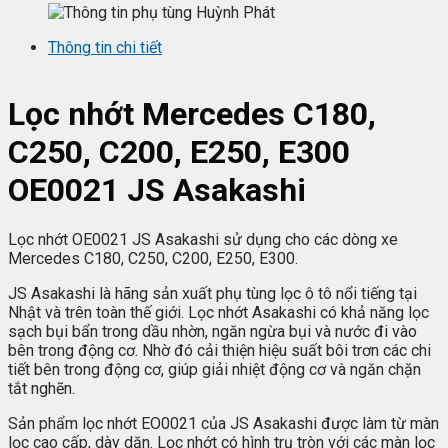
Thông tin chi tiết
Lọc nhớt Mercedes C180,
C250, C200, E250, E300
OE0021 JS Asakashi
Lọc nhớt OE0021 JS Asakashi sử dụng cho các dòng xe
Mercedes C180, C250, C200, E250, E300.
JS Asakashi là hãng sản xuất phụ tùng lọc ô tô nổi tiếng tại
Nhật và trên toàn thế giới. Lọc nhớt Asakashi có khả năng lọc
sạch bụi bẩn trong dầu nhờn, ngăn ngừa bụi và nước đi vào
bên trong động cơ. Nhờ đó cải thiện hiệu suất bôi trơn các chi
tiết bên trong động cơ, giúp giải nhiệt động cơ và ngăn chặn
tắt nghẽn.
Sản phẩm lọc nhớt EO0021 của JS Asakashi được làm từ màn
lọc cao cấp, dày dặn. Lọc nhớt có hình trụ tròn với các màn lọc