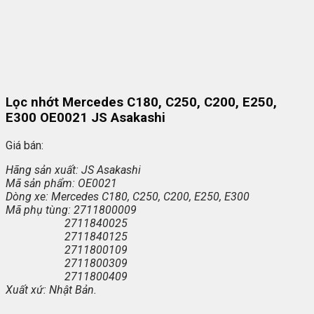
Lọc nhớt Mercedes C180, C250, C200, E250,
E300 OE0021 JS Asakashi
Giá bán:
Hãng sản xuất: JS Asakashi
Mã sản phẩm: OE0021
Dòng xe: Mercedes C180, C250, C200, E250, E300
Mã phụ tùng: 2711800009
2711840025
2711840125
2711800109
2711800309
2711800409
Xuất xứ: Nhật Bản.