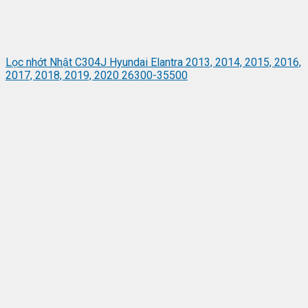
Lọc nhớt Nhật C304J Hyundai Elantra 2013, 2014, 2015, 2016,
2017, 2018, 2019, 2020 26300-35500