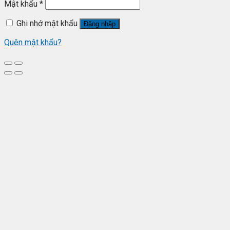
Mật khẩu
*
Ghi nhớ mật khẩu
Đăng nhập
Quên mật khẩu?