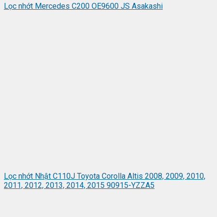
Lọc nhớt Mercedes C200 OE9600 JS Asakashi
Lọc nhớt Nhật C110J Toyota Corolla Altis 2008, 2009, 2010,
2011, 2012, 2013, 2014, 2015 90915-YZZA5