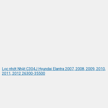
Lọc nhớt Nhật C304J Hyundai Elantra 2007, 2008, 2009, 2010,
2011, 2012 26300-35500