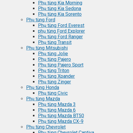
Phụ tùng Kia Morning
Phụ tùng Kia Sedona
Phụ tùng Kia Sorento
Phụ tùng Ford
Phụ tùng Ford Everest
phụ tùng Ford Explorer
Phụ tùng Ford Ranger
Phụ tùng Transit
Phụ tùng Mitsubishi
Phụ tùng Jolie
Phụ tùng Pajero
Phụ tùng Pajero Sport
Phụ tùng Triton
Phụ tùng Xpander
Phụ tùng Zinger
Phụ tùng Honda
Phụ tùng Civic
Phụ tùng Mazda
Phụ tùng Mazda 3
Phụ tùng Mazda 6
Phụ tùng Mazda BT50
Phụ tùng Mazda CX-9
Phụ tùng Chevrolet
Phụ tùng Chevrolet Captiva