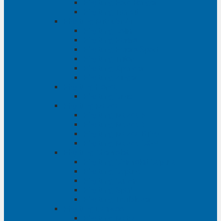
Phụ tùng Ford Ranger
Phụ tùng Transit
Phụ tùng Mitsubishi
Phụ tùng Jolie
Phụ tùng Pajero
Phụ tùng Pajero Sport
Phụ tùng Triton
Phụ tùng Xpander
Phụ tùng Zinger
Phụ tùng Honda
Phụ tùng Civic
Phụ tùng Mazda
Phụ tùng Mazda 3
Phụ tùng Mazda 6
Phụ tùng Mazda BT50
Phụ tùng Mazda CX-9
Phụ tùng Chevrolet
Phụ tùng Chevrolet Captiva
Phụ tùng Captiva
Phụ tùng Cruze
Phụ tùng Spark
Phụ tùng Trailblazer
Phụ tùng Daewoo
Phụ tùng Matiz