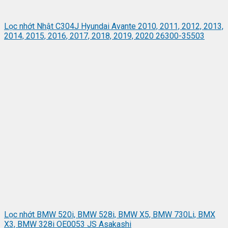
Lọc nhớt Nhật C304J Hyundai Avante 2010, 2011, 2012, 2013,
2014, 2015, 2016, 2017, 2018, 2019, 2020 26300-35503
Lọc nhớt BMW 520i, BMW 528i, BMW X5, BMW 730Li, BMX
X3, BMW 328i OE0053 JS Asakashi