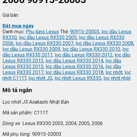
Giá bán:
Đặt mua ngay
Danh mục:
Phụ tùng Lexus
Thẻ:
90915-20003
,
lọc dầu Lexus
RX330
,
lọc dầu Lexus RX330 2005
,
lọc dầu Lexus RX330
2006
,
lọc dầu Lexus RX330 2007
,
lọc dầu Lexus RX330 2008
,
lọc dầu Lexus RX330 2009
,
lọc dầu Lexus RX330 2010
,
lọc
dầu Lexus RX330 2011
,
lọc dầu Lexus RX330 2012
,
lọc dầu
Lexus RX330 2013
,
lọc dầu Lexus RX330 2014
,
lọc dầu
Lexus RX330 2015
,
lọc dầu Lexus RX330 2016
,
lọc dầu
Lexus RX330 2017
,
lọc dầu Lexus RX330 2018
,
lọc nhớt
,
lọc
nhớt C111T
,
lọc nhớt JS
,
lọc nhớt Lexus RX330
,
lọc nhớt nhật
Mô tả ngắn
L
ọc nhớt JS Asakashi
Nh
ật Bản
Mã s
ản phẩm: C111T
Dòng xe:
Lexus RX330 2003, 2004, 2005, 2006
Mã ph
ụ t
ùng:
90915-20003