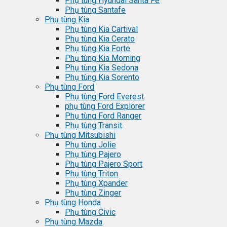
Phụ tùng Hyundai Santa Fe
Phụ tùng Santafe
Phụ tùng Kia
Phụ tùng Kia Cartival
Phụ tùng Kia Cerato
Phụ tùng Kia Forte
Phụ tùng Kia Morning
Phụ tùng Kia Sedona
Phụ tùng Kia Sorento
Phụ tùng Ford
Phụ tùng Ford Everest
phụ tùng Ford Explorer
Phụ tùng Ford Ranger
Phụ tùng Transit
Phụ tùng Mitsubishi
Phụ tùng Jolie
Phụ tùng Pajero
Phụ tùng Pajero Sport
Phụ tùng Triton
Phụ tùng Xpander
Phụ tùng Zinger
Phụ tùng Honda
Phụ tùng Civic
Phụ tùng Mazda