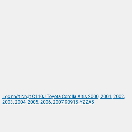
Lọc nhớt Nhật C110J Toyota Corolla Altis 2000, 2001, 2002,
2003, 2004, 2005, 2006, 2007 90915-YZZA5