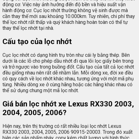
động cơ. Việc này ảnh hưởng đến độ bền và hiệu suất vận
hành động cơ. Cục lọc nhớt thường không vệ sinh được mà
cần thay thế mới sau khoảng 10.000km. Tuy nhiên, chi phí thay
thế lọc nhớt rất thấp và quý khách hàng hoàn toàn có thể tự
thay thế lọc nhớt tại nhà.
Cấu tạo của lọc nhớt
Cục lọc nhớt có dạng hình trụ tròn như cái ly bằng thép. Bên
dưới là các lỗ cho phép dầu nhớt đi qua lõi lọc giấy bên trong
và trở ngược vào trong buồng đốt. Cấu tạo của tất cả lọc nhớt
đều giống nhau nên rất dễ nhầm lẫn. Mỗi dòng xe, đời xe đều
có quy cách về lọc nhớt khác nhau, tương ứng với một mã phụ
tùng. Nhiều dòng xe ở cùng hãng hoặc các hãng khác nhau có
thể sử dụng chung một mã lọc nhớt.
Giá bán lọc nhớt xe Lexus RX330 2003,
2004, 2005, 2006?
Hiện nay, trên thị trường có rất nhiều loại lọc nhớt Lexus
RX330 2003, 2004, 2005, 2006 90915-20003. Trong đó xuất
hiện các sản phẩm nháy, copy kém chất lượng với hình thức