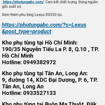
https://phutungabc.com/
. Cam kết chất lượng. Đúng nguồn
gốc xuất xứ.
Xem thêm phụ tùng Lexus RX330 tại:
https://phutungabc.com/?s=Lexus
&post_type=product
Kho phụ tùng tại Hồ Chí Minh:
190/35 Nguyễn Tiểu La P. 8, Q.10 , TP.
Hồ Chí Minh
Hotline: 0949382972
Kho phụ tùng tại Tân An, Long An:
9, đường 14, KDC Đại Dương, P. 6, TP.
Tân An, Long An
Hotline: 0933527133
Kho phụ tùng tại Buôn Ma Thuột, Đăk