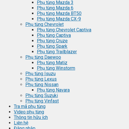
Phụ tùng Mazda 3
Phụ tùng Mazda 6
Phụ tùng Mazda BT50
Phụ tùng Mazda CX-9
Phụ tùng Chevrolet
Phụ tùng Chevrolet Captiva
Phụ tùng Captiva
Phụ tùng Cruze
Phụ tùng Spark
Phụ tùng Trailblazer
Phụ tùng Daewoo
Phụ tùng Matiz
Phụ tùng Winstorm
Phụ tùng Isuzu
Phụ tùng Lexus
Phụ tùng Nissan
Phụ tùng Navara
Phụ tùng Suzuki
Phụ tùng Vinfast
Tra mã phụ tùng
Video phụ tùng
Thông tin hữu ích
Liên hệ
Đăng nhập