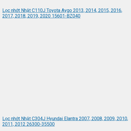
Lọc nhớt Nhật C110J Toyota Aygo 2013, 2014, 2015, 2016,
2017, 2018, 2019, 2020 15601-BZ040
Lọc nhớt Nhật C304J Hyundai Elantra 2007, 2008, 2009, 2010,
2011, 2012 26300-35500