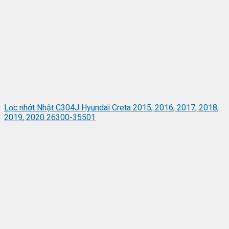
Lọc nhớt Nhật C304J Hyundai Creta 2015, 2016, 2017, 2018,
2019, 2020 26300-35501