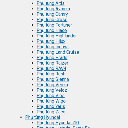
Phụ tùng Altis
Phụ tùng Avanza
Phụ tùng Camry
Phụ tùng Cross
Phụ tùng Fortuner
Phụ tùng Hiace
Phụ tùng Highlander
Phụ tùng Hilux
Phụ tùng Innova
Phụ tùng Land Cruise
Phụ tùng Prado
Phụ tùng Raizer
Phụ tùng RAV4
Phụ tùng Rush
Phụ tùng Sienna
Phụ tùng Venza
Phụ tùng Veloz
Phụ tùng Vios
Phụ tùng Wigo
Phụ tùng Yaris
Phụ tùng Zace
Phụ tùng Hyundai
Phụ tùng Hyundai i10