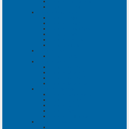
Phụ tùng Ford Ranger
Phụ tùng Transit
Phụ tùng Mitsubishi
Phụ tùng Jolie
Phụ tùng Pajero
Phụ tùng Pajero Sport
Phụ tùng Triton
Phụ tùng Xpander
Phụ tùng Zinger
Phụ tùng Honda
Phụ tùng Civic
Phụ tùng Mazda
Phụ tùng Mazda 3
Phụ tùng Mazda 6
Phụ tùng Mazda BT50
Phụ tùng Mazda CX-9
Phụ tùng Chevrolet
Phụ tùng Chevrolet Captiva
Phụ tùng Captiva
Phụ tùng Cruze
Phụ tùng Spark
Phụ tùng Trailblazer
Phụ tùng Daewoo
Phụ tùng Matiz