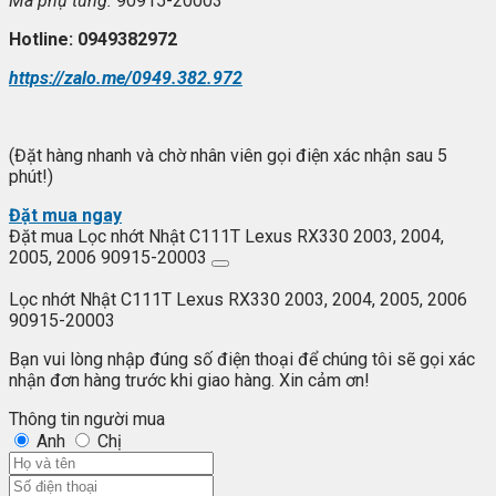
Mã ph
ụ t
ùng:
90915-20003
Hotline: 0949382972
https://zalo.me/0949.382.972
(Đặt hàng nhanh và chờ nhân viên gọi điện xác nhận sau 5
phút!)
Đặt mua ngay
Đặt mua Lọc nhớt Nhật C111T Lexus RX330 2003, 2004,
2005, 2006 90915-20003
Lọc nhớt Nhật C111T Lexus RX330 2003, 2004, 2005, 2006
90915-20003
Bạn vui lòng nhập đúng số điện thoại để chúng tôi sẽ gọi xác
nhận đơn hàng trước khi giao hàng. Xin cảm ơn!
Thông tin người mua
Anh
Chị