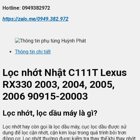
Hotline: 0949382972
https://zalo.me/0949.382.972
Thông tin chi tiết
L
ọc nhớt
Nhật C111T Lexus
RX330 2003, 2004, 2005,
2006 90915-20003
Lọc nhớt, lọc dầu máy là gì?
Lọc nhớt hay còn gọi là lọc dầu máy, cục lọc dầu được sử
dụng để lọc cặn nhớt, cặn kim loại trong quá trình bôi trơn
động cơ. Lọc nhớt thường được kiểm tra thay thế khi thay nhớt