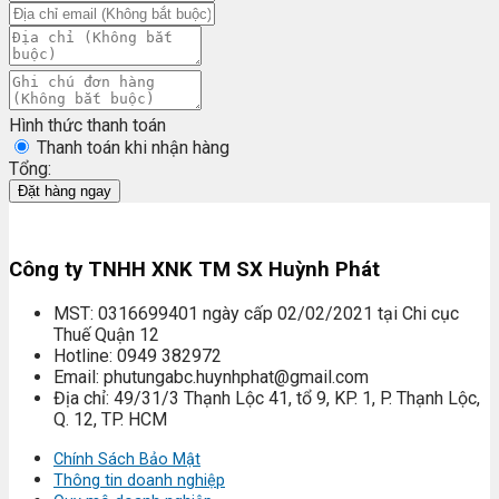
Hình thức thanh toán
Thanh toán khi nhận hàng
Tổng:
Đặt hàng ngay
Công ty TNHH XNK TM SX Huỳnh Phát
MST: 0316699401 ngày cấp 02/02/2021 tại Chi cục
Thuế Quận 12
Hotline: 0949 382972
Email: phutungabc.huynhphat@gmail.com
Địa chỉ: 49/31/3 Thạnh Lộc 41, tổ 9, KP. 1, P. Thạnh Lộc,
Q. 12, TP. HCM
Chính Sách Bảo Mật
Thông tin doanh nghiệp