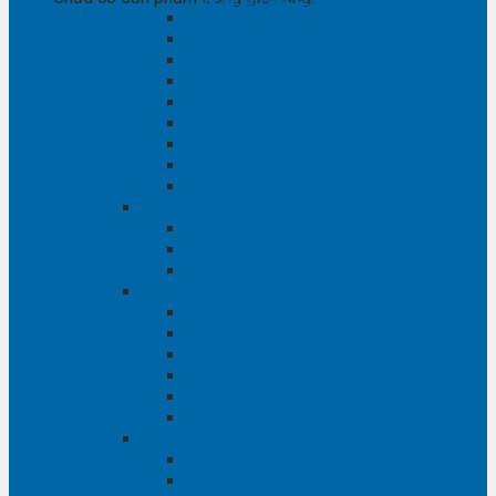
Phụ tùng RAV4
Phụ tùng Rush
Phụ tùng Sienna
Phụ tùng Venza
Phụ tùng Veloz
Phụ tùng Vios
Phụ tùng Wigo
Phụ tùng Yaris
Phụ tùng Zace
Phụ tùng Hyundai
Phụ tùng Hyundai i10
Phụ tùng Hyundai Santa Fe
Phụ tùng Santafe
Phụ tùng Kia
Phụ tùng Kia Cartival
Phụ tùng Kia Cerato
Phụ tùng Kia Forte
Phụ tùng Kia Morning
Phụ tùng Kia Sedona
Phụ tùng Kia Sorento
Phụ tùng Ford
Phụ tùng Ford Everest
phụ tùng Ford Explorer