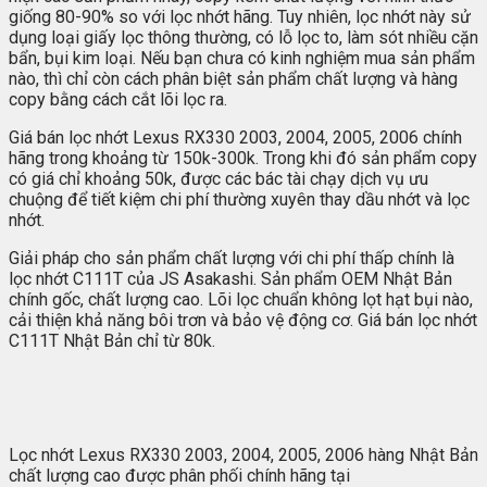
giống 80-90% so với lọc nhớt hãng. Tuy nhiên, lọc nhớt này sử
dụng loại giấy lọc thông thường, có lỗ lọc to, làm sót nhiều cặn
bẩn, bụi kim loại. Nếu bạn chưa có kinh nghiệm mua sản phẩm
nào, thì chỉ còn cách phân biệt sản phẩm chất lượng và hàng
copy bằng cách cắt lõi lọc ra.
Giá bán lọc nhớt Lexus RX330 2003, 2004, 2005, 2006 chính
hãng trong khoảng từ 150k-300k. Trong khi đó sản phẩm copy
có giá chỉ khoảng 50k, được các bác tài chạy dịch vụ ưu
chuộng để tiết kiệm chi phí thường xuyên thay dầu nhớt và lọc
nhớt.
Giải pháp cho sản phẩm chất lượng với chi phí thấp chính là
lọc nhớt C111T của JS Asakashi. Sản phẩm OEM Nhật Bản
chính gốc, chất lượng cao. Lõi lọc chuẩn không lọt hạt bụi nào,
cải thiện khả năng bôi trơn và bảo vệ động cơ. Giá bán lọc nhớt
C111T Nhật Bản chỉ từ 80k.
Lọc nhớt Lexus RX330 2003, 2004, 2005, 2006 hàng Nhật Bản
chất lượng cao được phân phối chính hãng tại