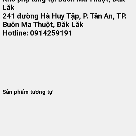
Lăk
241 đường Hà Huy Tập, P. Tân An, TP.
Buôn Ma Thuột, Đăk Lăk
Hotline: 0914259191
Sản phẩm tương tự