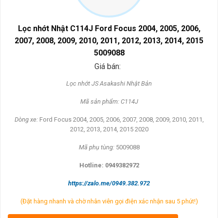
Lọc nhớt Nhật C114J Ford Focus 2004, 2005, 2006,
2007, 2008, 2009, 2010, 2011, 2012, 2013, 2014, 2015
5009088
Giá bán:
L
ọc nhớt JS Asakashi
Nh
ật Bản
Mã s
ản phẩm: C114J
Dòng xe:
Ford Focus 2004, 2005, 2006, 2007, 2008, 2009, 2010, 2011,
2012, 2013, 2014, 2015 2020
Mã ph
ụ t
ùng:
5009088
Hotline: 0949382972
https://zalo.me/0949.382.972
(Đặt hàng nhanh và chờ nhân viên gọi điện xác nhận sau 5 phút!)