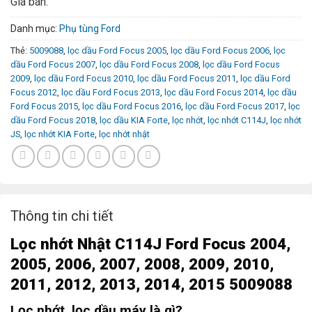
Giá bán:
Danh mục:
Phụ tùng Ford
Thẻ:
5009088
,
lọc dầu Ford Focus 2005
,
lọc dầu Ford Focus 2006
,
lọc
dầu Ford Focus 2007
,
lọc dầu Ford Focus 2008
,
lọc dầu Ford Focus
2009
,
lọc dầu Ford Focus 2010
,
lọc dầu Ford Focus 2011
,
lọc dầu Ford
Focus 2012
,
lọc dầu Ford Focus 2013
,
lọc dầu Ford Focus 2014
,
lọc dầu
Ford Focus 2015
,
lọc dầu Ford Focus 2016
,
lọc dầu Ford Focus 2017
,
lọc
dầu Ford Focus 2018
,
lọc dầu KIA Forte
,
lọc nhớt
,
lọc nhớt C114J
,
lọc nhớt
JS
,
lọc nhớt KIA Forte
,
lọc nhớt nhật
Thông tin chi tiết
L
ọc nhớt
Nhật C114J Ford Focus 2004,
2005, 2006, 2007, 2008, 2009, 2010,
2011, 2012, 2013, 2014, 2015 5009088
Lọc nhớt, lọc dầu máy là gì?