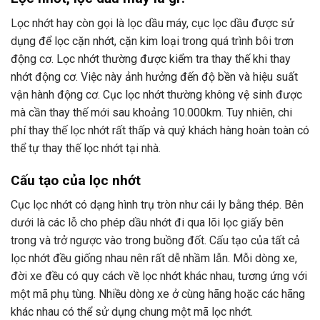
Lọc nhớt hay còn gọi là lọc dầu máy, cục lọc dầu được sử
dụng để lọc cặn nhớt, cặn kim loại trong quá trình bôi trơn
động cơ. Lọc nhớt thường được kiểm tra thay thế khi thay
nhớt động cơ. Việc này ảnh hưởng đến độ bền và hiệu suất
vận hành động cơ. Cục lọc nhớt thường không vệ sinh được
mà cần thay thế mới sau khoảng 10.000km. Tuy nhiên, chi
phí thay thế lọc nhớt rất thấp và quý khách hàng hoàn toàn có
thể tự thay thế lọc nhớt tại nhà.
Cấu tạo của lọc nhớt
Cục lọc nhớt có dạng hình trụ tròn như cái ly bằng thép. Bên
dưới là các lỗ cho phép dầu nhớt đi qua lõi lọc giấy bên
trong và trở ngược vào trong buồng đốt. Cấu tạo của tất cả
lọc nhớt đều giống nhau nên rất dễ nhầm lẫn. Mỗi dòng xe,
đời xe đều có quy cách về lọc nhớt khác nhau, tương ứng với
một mã phụ tùng. Nhiều dòng xe ở cùng hãng hoặc các hãng
khác nhau có thể sử dụng chung một mã lọc nhớt.