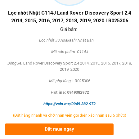
Lọc nhớt Nhật C114J Land Rover Discovery Sport 2.4
2014, 2015, 2016, 2017, 2018, 2019, 2020 LR025306
Giá bán:
L
ọc nhớt JS Asakashi
Nh
ật Bản
Mã s
ản phẩm: C114J
Dòng xe:
Land Rover Discovery Sport 2.4 2014, 2015, 2016, 2017, 2018,
2019, 2020
Mã ph
ụ t
ùng:
LR025306
Hotline: 0949382972
https://zalo.me/0949.382.972
(Đặt hàng nhanh và chờ nhân viên gọi điện xác nhận sau 5 phút!)
Đặt mua ngay