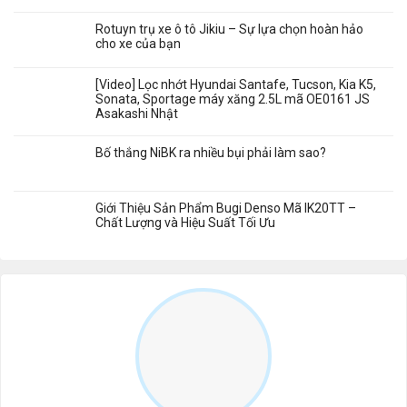
Rotuyn trụ xe ô tô Jikiu – Sự lựa chọn hoàn hảo
cho xe của bạn
[Video] Lọc nhớt Hyundai Santafe, Tucson, Kia K5,
Sonata, Sportage máy xăng 2.5L mã OE0161 JS
Asakashi Nhật
Bố thắng NiBK ra nhiều bụi phải làm sao?
Giới Thiệu Sản Phẩm Bugi Denso Mã IK20TT –
Chất Lượng và Hiệu Suất Tối Ưu