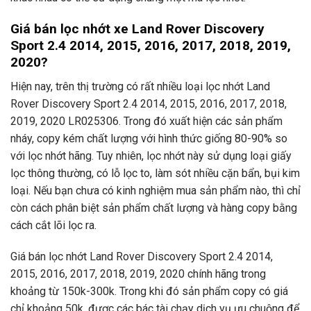
Giá bán lọc nhớt xe Land Rover Discovery
Sport 2.4 2014, 2015, 2016, 2017, 2018, 2019,
2020?
Hiện nay, trên thị trường có rất nhiều loại lọc nhớt Land
Rover Discovery Sport 2.4 2014, 2015, 2016, 2017, 2018,
2019, 2020 LR025306. Trong đó xuất hiện các sản phẩm
nháy, copy kém chất lượng với hình thức giống 80-90% so
với lọc nhớt hãng. Tuy nhiên, lọc nhớt này sử dụng loại giấy
lọc thông thường, có lỗ lọc to, làm sót nhiều cặn bẩn, bụi kim
loại. Nếu bạn chưa có kinh nghiệm mua sản phẩm nào, thì chỉ
còn cách phân biệt sản phẩm chất lượng và hàng copy bằng
cách cắt lõi lọc ra.
Giá bán lọc nhớt Land Rover Discovery Sport 2.4 2014,
2015, 2016, 2017, 2018, 2019, 2020 chính hãng trong
khoảng từ 150k-300k. Trong khi đó sản phẩm copy có giá
chỉ khoảng 50k, được các bác tài chạy dịch vụ ưu chuộng để