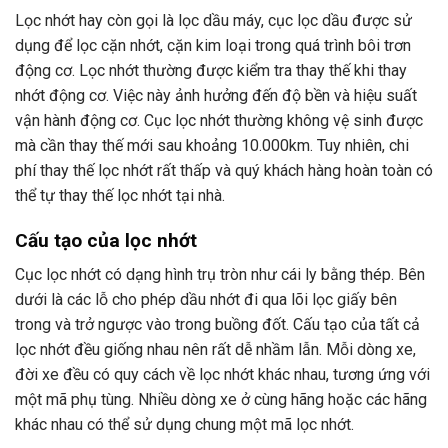
Lọc nhớt hay còn gọi là lọc dầu máy, cục lọc dầu được sử
dụng để lọc cặn nhớt, cặn kim loại trong quá trình bôi trơn
động cơ. Lọc nhớt thường được kiểm tra thay thế khi thay
nhớt động cơ. Việc này ảnh hưởng đến độ bền và hiệu suất
vận hành động cơ. Cục lọc nhớt thường không vệ sinh được
mà cần thay thế mới sau khoảng 10.000km. Tuy nhiên, chi
phí thay thế lọc nhớt rất thấp và quý khách hàng hoàn toàn có
thể tự thay thế lọc nhớt tại nhà.
Cấu tạo của lọc nhớt
Cục lọc nhớt có dạng hình trụ tròn như cái ly bằng thép. Bên
dưới là các lỗ cho phép dầu nhớt đi qua lõi lọc giấy bên
trong và trở ngược vào trong buồng đốt. Cấu tạo của tất cả
lọc nhớt đều giống nhau nên rất dễ nhầm lẫn. Mỗi dòng xe,
đời xe đều có quy cách về lọc nhớt khác nhau, tương ứng với
một mã phụ tùng. Nhiều dòng xe ở cùng hãng hoặc các hãng
khác nhau có thể sử dụng chung một mã lọc nhớt.