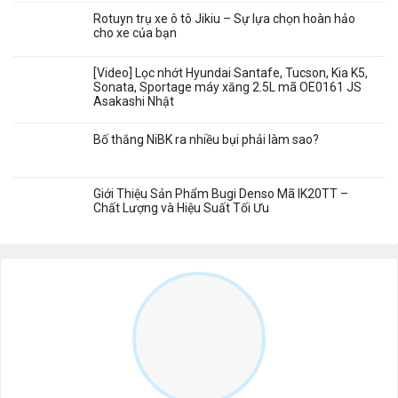
Rotuyn trụ xe ô tô Jikiu – Sự lựa chọn hoàn hảo
cho xe của bạn
[Video] Lọc nhớt Hyundai Santafe, Tucson, Kia K5,
Sonata, Sportage máy xăng 2.5L mã OE0161 JS
Asakashi Nhật
Bố thắng NiBK ra nhiều bụi phải làm sao?
Giới Thiệu Sản Phẩm Bugi Denso Mã IK20TT –
Chất Lượng và Hiệu Suất Tối Ưu