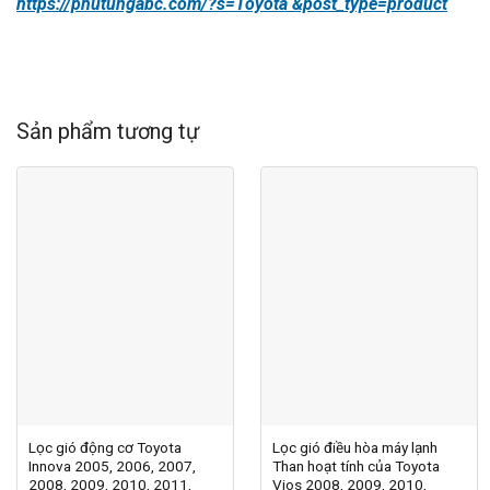
https://phutungabc.com/?s=Toyota &post_type=product
Sản phẩm tương tự
Lọc gió động cơ Toyota
Lọc gió điều hòa máy lạnh
Innova 2005, 2006, 2007,
Than hoạt tính của Toyota
2008, 2009, 2010, 2011,
Vios 2008, 2009, 2010,