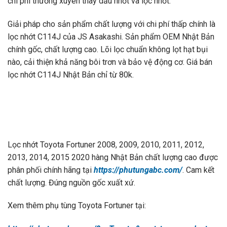
chi phí thường xuyên thay dầu nhớt và lọc nhớt.
Giải pháp cho sản phẩm chất lượng với chi phí thấp chính là
lọc nhớt C114J của JS Asakashi. Sản phẩm OEM Nhật Bản
chính gốc, chất lượng cao. Lõi lọc chuẩn không lọt hạt bụi
nào, cải thiện khả năng bôi trơn và bảo vệ động cơ. Giá bán
lọc nhớt C114J Nhật Bản chỉ từ 80k.
Lọc nhớt Toyota Fortuner 2008, 2009, 2010, 2011, 2012,
2013, 2014, 2015 2020 hàng Nhật Bản chất lượng cao được
phân phối chính hãng tại
https://phutungabc.com/
. Cam kết
chất lượng. Đúng nguồn gốc xuất xứ.
Xem thêm phụ tùng Toyota Fortuner tại: