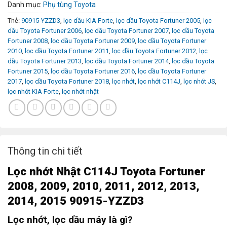
Danh mục:
Phụ tùng Toyota
Thẻ:
90915-YZZD3
,
lọc dầu KIA Forte
,
lọc dầu Toyota Fortuner 2005
,
lọc
dầu Toyota Fortuner 2006
,
lọc dầu Toyota Fortuner 2007
,
lọc dầu Toyota
Fortuner 2008
,
lọc dầu Toyota Fortuner 2009
,
lọc dầu Toyota Fortuner
2010
,
lọc dầu Toyota Fortuner 2011
,
lọc dầu Toyota Fortuner 2012
,
lọc
dầu Toyota Fortuner 2013
,
lọc dầu Toyota Fortuner 2014
,
lọc dầu Toyota
Fortuner 2015
,
lọc dầu Toyota Fortuner 2016
,
lọc dầu Toyota Fortuner
2017
,
lọc dầu Toyota Fortuner 2018
,
lọc nhớt
,
lọc nhớt C114J
,
lọc nhớt JS
,
lọc nhớt KIA Forte
,
lọc nhớt nhật
Thông tin chi tiết
L
ọc nhớt
Nhật C114J Toyota Fortuner
2008, 2009, 2010, 2011, 2012, 2013,
2014, 2015 90915-YZZD3
Lọc nhớt, lọc dầu máy là gì?