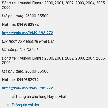
Dòng xe:
Hyundai Elantra 2000, 2001, 2002, 2003, 2004, 2005,
2006
Mã ph
ụ t
ùng:
26300-35500
Hotline: 0949382972
https://zalo.me/0949.382.972
L
ọc nhớt JS Asakashi
Nh
ật Bản
Mã s
ản phẩm: C304J
Dòng xe:
Hyundai Elantra 2000, 2001, 2002, 2003, 2004, 2005,
2006
Mã ph
ụ t
ùng:
26300-35500
Hotline: 0949382972
https://zalo.me/0949.382.972
Thông tin chi tiết