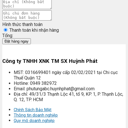
Hình thức thanh toán
Thanh toán khi nhận hàng
Tổng:
Đặt hàng ngay
Công ty TNHH XNK TM SX Huỳnh Phát
MST: 0316699401 ngày cấp 02/02/2021 tại Chi cục
Thuế Quận 12
Hotline: 0949 382972
Email: phutungabc.huynhphat@gmail.com
Địa chỉ: 49/31/3 Thạnh Lộc 41, tổ 9, KP. 1, P. Thạnh Lộc,
Q. 12, TP. HCM
Chính Sách Bảo Mật
Thông tin doanh nghiệp
Quy mô doanh nghiệp