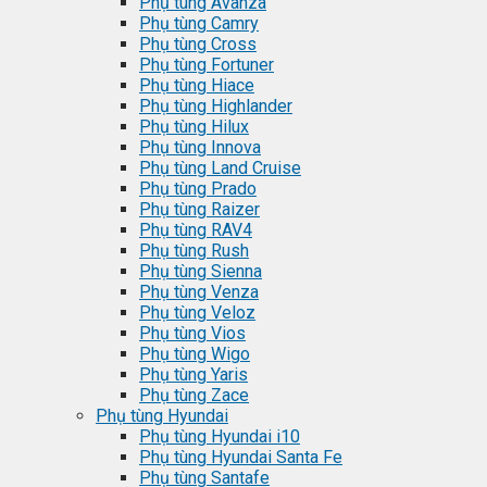
Phụ tùng Avanza
Phụ tùng Camry
Phụ tùng Cross
Phụ tùng Fortuner
Phụ tùng Hiace
Phụ tùng Highlander
Phụ tùng Hilux
Phụ tùng Innova
Phụ tùng Land Cruise
Phụ tùng Prado
Phụ tùng Raizer
Phụ tùng RAV4
Phụ tùng Rush
Phụ tùng Sienna
Phụ tùng Venza
Phụ tùng Veloz
Phụ tùng Vios
Phụ tùng Wigo
Phụ tùng Yaris
Phụ tùng Zace
Phụ tùng Hyundai
Phụ tùng Hyundai i10
Phụ tùng Hyundai Santa Fe
Phụ tùng Santafe