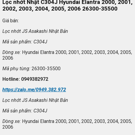
Lọc nhớt Nhật C304J Hyundai Elantra 2000, 2001,
2002, 2003, 2004, 2005, 2006 26300-35500
Giá bán:
L
ọc nhớt JS Asakashi
Nh
ật Bản
Mã s
ản phẩm: C304J
Dòng xe:
Hyundai Elantra 2000, 2001, 2002, 2003, 2004, 2005,
2006
Mã ph
ụ t
ùng:
26300-35500
Hotline: 0949382972
https://zalo.me/0949.382.972
L
ọc nhớt JS Asakashi
Nh
ật Bản
Mã s
ản phẩm: C304J
Dòng xe:
Hyundai Elantra 2000, 2001, 2002, 2003, 2004, 2005,
2006