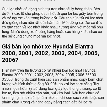
Cục lọc nhớt có dạng hình trụ tròn như cái ly bằng thép. Bên
dưới là các lỗ cho phép dầu nhớt đi qua lõi lọc giấy bên trong
và trở ngược vào trong buồng đốt. Cấu tạo của tất cả lọc nhớt
đều giống nhau nên rất dễ nhầm lẫn. Mỗi dòng xe, đời xe đều
có quy cách về lọc nhớt khác nhau, tương ứng với một mã phụ
tùng. Nhiều dòng xe ở cùng hãng hoặc các hãng khác nhau có
thể sử dụng chung một mã lọc nhớt.
Giá bán lọc nhớt xe Hyundai Elantra
2000, 2001, 2002, 2003, 2004, 2005,
2006?
Hiện nay, trên thị trường có rất nhiều loại lọc nhớt Hyundai
Elantra 2000, 2001, 2002, 2003, 2004, 2005, 2006 26300-
35500. Trong đó xuất hiện các sản phẩm nháy, copy kém chất
lượng với hình thức giống 80-90% so với lọc nhớt hãng. Tuy
nhiên, lọc nhớt này sử dụng loại giấy lọc thông thường, có lỗ
lọc to, làm sót nhiều cặn bẩn, bụi kim loại. Nếu bạn chưa có
kinh nghiệm mua sản phẩm nào, thì chỉ còn cách phân biệt sản
phẩm chất lượng và hàng copy bằng cách cắt lõi lọc ra.