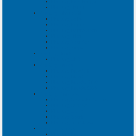
Phụ tùng Ford Ranger
Phụ tùng Transit
Phụ tùng Mitsubishi
Phụ tùng Jolie
Phụ tùng Pajero
Phụ tùng Pajero Sport
Phụ tùng Triton
Phụ tùng Xpander
Phụ tùng Zinger
Phụ tùng Honda
Phụ tùng Civic
Phụ tùng Mazda
Phụ tùng Mazda 3
Phụ tùng Mazda 6
Phụ tùng Mazda BT50
Phụ tùng Mazda CX-9
Phụ tùng Chevrolet
Phụ tùng Chevrolet Captiva
Phụ tùng Captiva
Phụ tùng Cruze
Phụ tùng Spark
Phụ tùng Trailblazer
Phụ tùng Daewoo
Phụ tùng Matiz