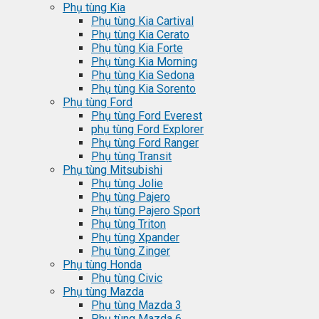
Phụ tùng Kia
Phụ tùng Kia Cartival
Phụ tùng Kia Cerato
Phụ tùng Kia Forte
Phụ tùng Kia Morning
Phụ tùng Kia Sedona
Phụ tùng Kia Sorento
Phụ tùng Ford
Phụ tùng Ford Everest
phụ tùng Ford Explorer
Phụ tùng Ford Ranger
Phụ tùng Transit
Phụ tùng Mitsubishi
Phụ tùng Jolie
Phụ tùng Pajero
Phụ tùng Pajero Sport
Phụ tùng Triton
Phụ tùng Xpander
Phụ tùng Zinger
Phụ tùng Honda
Phụ tùng Civic
Phụ tùng Mazda
Phụ tùng Mazda 3
Phụ tùng Mazda 6