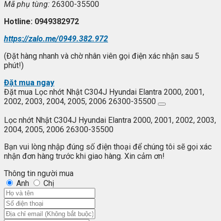
Mã ph
ụ t
ùng:
26300-35500
Hotline: 0949382972
https://zalo.me/0949.382.972
(Đặt hàng nhanh và chờ nhân viên gọi điện xác nhận sau 5
phút!)
Đặt mua ngay
Đặt mua Lọc nhớt Nhật C304J Hyundai Elantra 2000, 2001,
2002, 2003, 2004, 2005, 2006 26300-35500
Lọc nhớt Nhật C304J Hyundai Elantra 2000, 2001, 2002, 2003,
2004, 2005, 2006 26300-35500
Bạn vui lòng nhập đúng số điện thoại để chúng tôi sẽ gọi xác
nhận đơn hàng trước khi giao hàng. Xin cảm ơn!
Thông tin người mua
Anh
Chị