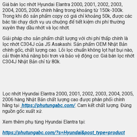
Giá bán lọc nhớt Hyundai Elantra 2000, 2001, 2002, 2003,
2004, 2005, 2006 chính hãng trong khoảng từ 150k-300k.
Trong khi đó sản phẩm copy có giá chỉ khoảng 50k, được các
bác tài chạy dịch vụ ưu chuộng để tiết kiệm chi phí thường
xuyên thay dầu nhớt và lọc nhớt.
Giải pháp cho sản phẩm chất lượng với chi phí thấp chính là
lọc nhớt C304J của JS Asakashi. Sản phẩm OEM Nhật Bản
chính gốc, chất lượng cao. Lõi lọc chuẩn không lọt hạt bụi nào,
cải thiện khả năng bôi trơn và bảo vệ động cơ. Giá bán lọc nhớt
C304J Nhật Bản chỉ từ 80k.
Lọc nhớt Hyundai Elantra 2000, 2001, 2002, 2003, 2004, 2005,
2006 hàng Nhật Bản chất lượng cao được phân phối chính
hãng tại
https://phutungabc.com/
. Cam kết chất lượng. Đúng
nguồn gốc xuất xứ.
Xem thêm phụ tùng Hyundai Elantra tại:
https://phutungabc.com/?s=Hyundai&post_type=product