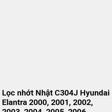
Lọc nhớt Nhật C304J Hyundai
Elantra 2000, 2001, 2002,
2003, 2004, 2005, 2006