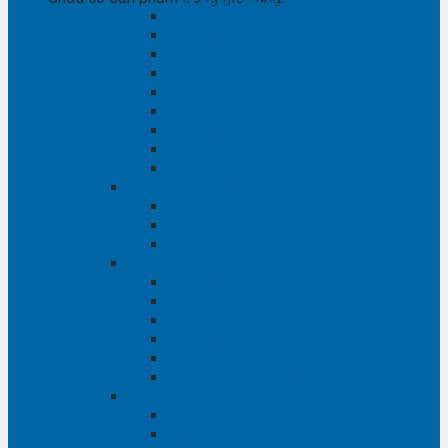
Phụ tùng RAV4
Phụ tùng Rush
Phụ tùng Sienna
Phụ tùng Venza
Phụ tùng Veloz
Phụ tùng Vios
Phụ tùng Wigo
Phụ tùng Yaris
Phụ tùng Zace
Phụ tùng Hyundai
Phụ tùng Hyundai i10
Phụ tùng Hyundai Santa Fe
Phụ tùng Santafe
Phụ tùng Kia
Phụ tùng Kia Cartival
Phụ tùng Kia Cerato
Phụ tùng Kia Forte
Phụ tùng Kia Morning
Phụ tùng Kia Sedona
Phụ tùng Kia Sorento
Phụ tùng Ford
Phụ tùng Ford Everest
phụ tùng Ford Explorer