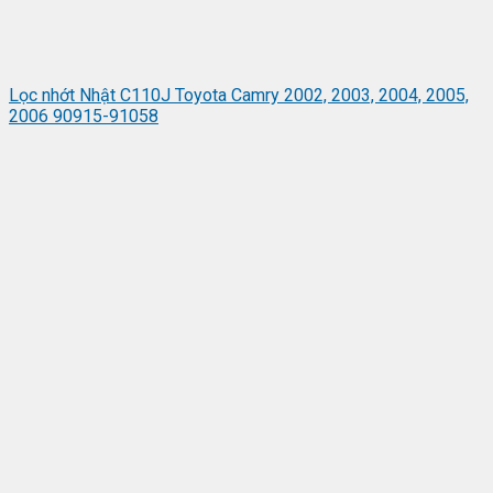
Lọc nhớt Nhật C110J Toyota Camry 2002, 2003, 2004, 2005,
2006 90915-91058