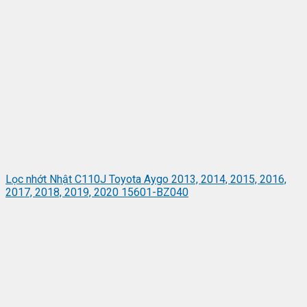
Lọc nhớt Nhật C110J Toyota Aygo 2013, 2014, 2015, 2016,
2017, 2018, 2019, 2020 15601-BZ040