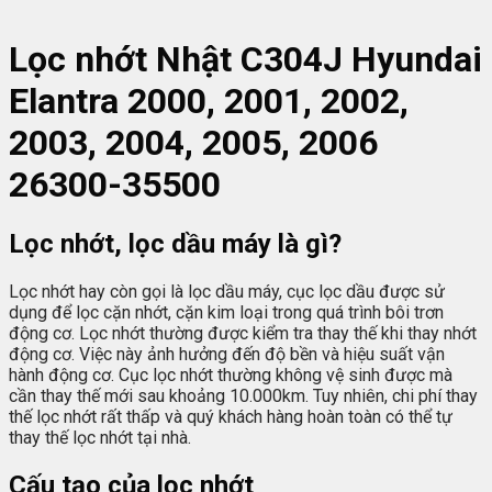
L
ọc nhớt
Nhật C304J Hyundai
Elantra 2000, 2001, 2002,
2003, 2004, 2005, 2006
26300-35500
Lọc nhớt, lọc dầu máy là gì?
Lọc nhớt hay còn gọi là lọc dầu máy, cục lọc dầu được sử
dụng để lọc cặn nhớt, cặn kim loại trong quá trình bôi trơn
động cơ. Lọc nhớt thường được kiểm tra thay thế khi thay nhớt
động cơ. Việc này ảnh hưởng đến độ bền và hiệu suất vận
hành động cơ. Cục lọc nhớt thường không vệ sinh được mà
cần thay thế mới sau khoảng 10.000km. Tuy nhiên, chi phí thay
thế lọc nhớt rất thấp và quý khách hàng hoàn toàn có thể tự
thay thế lọc nhớt tại nhà.
Cấu tạo của lọc nhớt