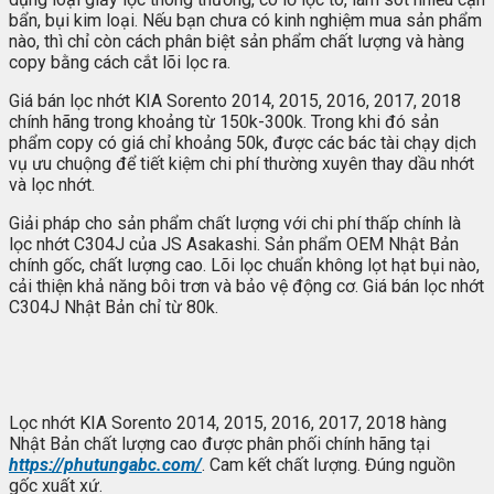
bẩn, bụi kim loại. Nếu bạn chưa có kinh nghiệm mua sản phẩm
nào, thì chỉ còn cách phân biệt sản phẩm chất lượng và hàng
copy bằng cách cắt lõi lọc ra.
Giá bán lọc nhớt KIA Sorento 2014, 2015, 2016, 2017, 2018
chính hãng trong khoảng từ 150k-300k. Trong khi đó sản
phẩm copy có giá chỉ khoảng 50k, được các bác tài chạy dịch
vụ ưu chuộng để tiết kiệm chi phí thường xuyên thay dầu nhớt
và lọc nhớt.
Giải pháp cho sản phẩm chất lượng với chi phí thấp chính là
lọc nhớt C304J của JS Asakashi. Sản phẩm OEM Nhật Bản
chính gốc, chất lượng cao. Lõi lọc chuẩn không lọt hạt bụi nào,
cải thiện khả năng bôi trơn và bảo vệ động cơ. Giá bán lọc nhớt
C304J Nhật Bản chỉ từ 80k.
Lọc nhớt KIA Sorento 2014, 2015, 2016, 2017, 2018 hàng
Nhật Bản chất lượng cao được phân phối chính hãng tại
https://phutungabc.com/
. Cam kết chất lượng. Đúng nguồn
gốc xuất xứ.