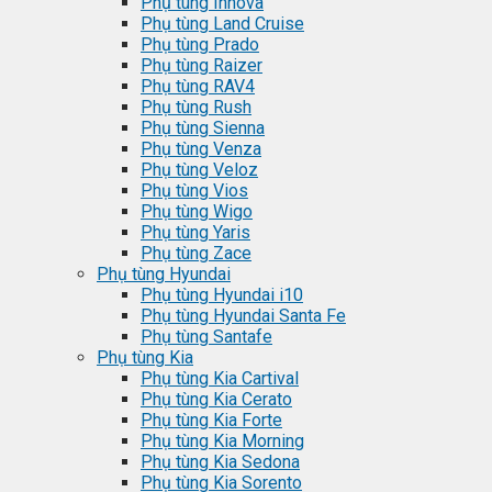
Phụ tùng Innova
Phụ tùng Land Cruise
Phụ tùng Prado
Phụ tùng Raizer
Phụ tùng RAV4
Phụ tùng Rush
Phụ tùng Sienna
Phụ tùng Venza
Phụ tùng Veloz
Phụ tùng Vios
Phụ tùng Wigo
Phụ tùng Yaris
Phụ tùng Zace
Phụ tùng Hyundai
Phụ tùng Hyundai i10
Phụ tùng Hyundai Santa Fe
Phụ tùng Santafe
Phụ tùng Kia
Phụ tùng Kia Cartival
Phụ tùng Kia Cerato
Phụ tùng Kia Forte
Phụ tùng Kia Morning
Phụ tùng Kia Sedona
Phụ tùng Kia Sorento