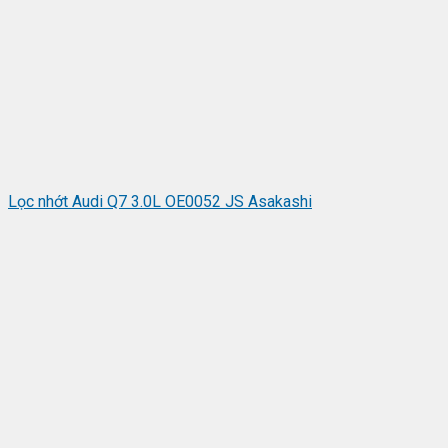
Lọc nhớt Audi Q7 3.0L OE0052 JS Asakashi