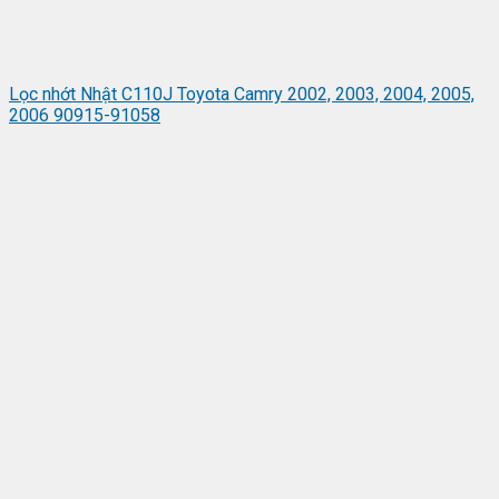
Lọc nhớt Nhật C110J Toyota Camry 2002, 2003, 2004, 2005,
2006 90915-91058