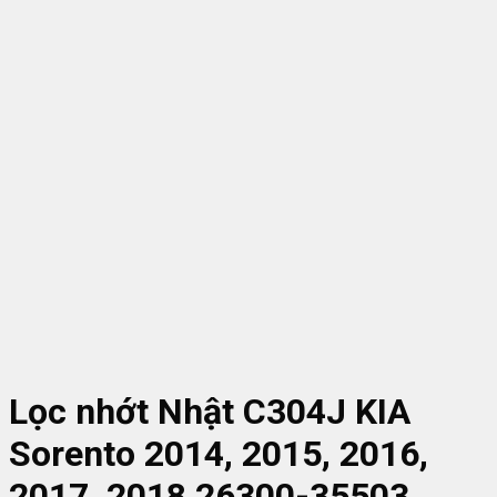
Lọc nhớt Nhật C304J KIA
Sorento 2014, 2015, 2016,
2017, 2018 26300-35503