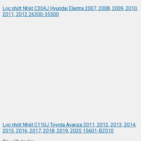
Lọc nhớt Nhật C304J Hyundai Elantra 2007, 2008, 2009, 2010,
2011, 2012 26300-35500
Lọc nhớt Nhật C110J Toyota Avanza 2011, 2012, 2013, 2014,
2015, 2016, 2017, 2018, 2019, 2020 15601-BZ010