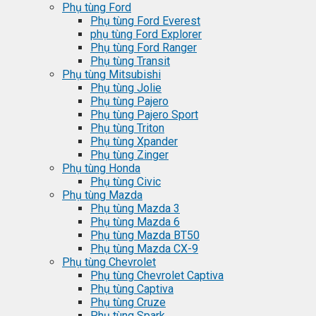
Phụ tùng Ford
Phụ tùng Ford Everest
phụ tùng Ford Explorer
Phụ tùng Ford Ranger
Phụ tùng Transit
Phụ tùng Mitsubishi
Phụ tùng Jolie
Phụ tùng Pajero
Phụ tùng Pajero Sport
Phụ tùng Triton
Phụ tùng Xpander
Phụ tùng Zinger
Phụ tùng Honda
Phụ tùng Civic
Phụ tùng Mazda
Phụ tùng Mazda 3
Phụ tùng Mazda 6
Phụ tùng Mazda BT50
Phụ tùng Mazda CX-9
Phụ tùng Chevrolet
Phụ tùng Chevrolet Captiva
Phụ tùng Captiva
Phụ tùng Cruze
Phụ tùng Spark