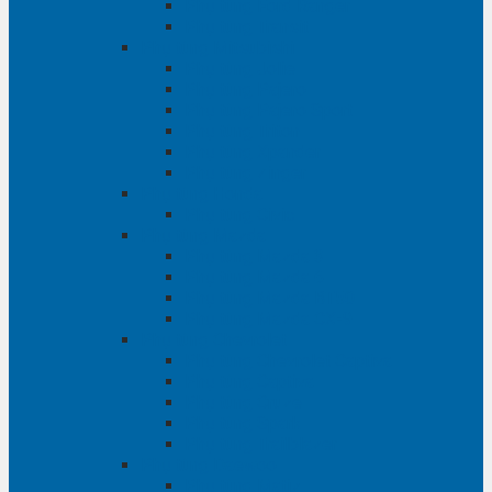
Phụ tùng Ford Ranger
Phụ tùng Transit
Phụ tùng Mitsubishi
Phụ tùng Jolie
Phụ tùng Pajero
Phụ tùng Pajero Sport
Phụ tùng Triton
Phụ tùng Xpander
Phụ tùng Zinger
Phụ tùng Honda
Phụ tùng Civic
Phụ tùng Mazda
Phụ tùng Mazda 3
Phụ tùng Mazda 6
Phụ tùng Mazda BT50
Phụ tùng Mazda CX-9
Phụ tùng Chevrolet
Phụ tùng Chevrolet Captiva
Phụ tùng Captiva
Phụ tùng Cruze
Phụ tùng Spark
Phụ tùng Trailblazer
Phụ tùng Daewoo
Phụ tùng Matiz