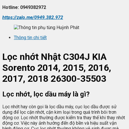
Hotline: 0949382972
https://zalo.me/0949.382.972
Thông tin chi tiết
L
ọc nhớt
Nhật C304J KIA
Sorento 2014, 2015, 2016,
2017, 2018 26300-35503
Lọc nhớt, lọc dầu máy là gì?
Lọc nhớt hay còn gọi là lọc dầu máy, cục lọc dầu được sử
dụng để lọc cặn nhớt, cặn kim loại trong quá trình bôi trơn
động cơ. Lọc nhớt thường được kiểm tra thay thế khi thay nhớt
động cơ. Việc này ảnh hưởng đến độ bền và hiệu suất vận
hành động cơ. Cục lọc nhớt thường không vệ sinh được mà