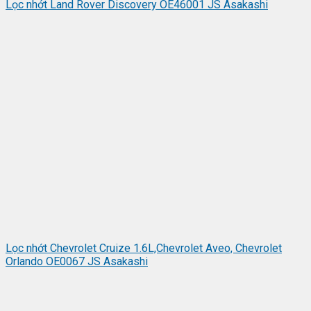
Lọc nhớt Land Rover Discovery OE46001 JS Asakashi
Lọc nhớt Chevrolet Cruize 1.6L,Chevrolet Aveo, Chevrolet
Orlando OE0067 JS Asakashi