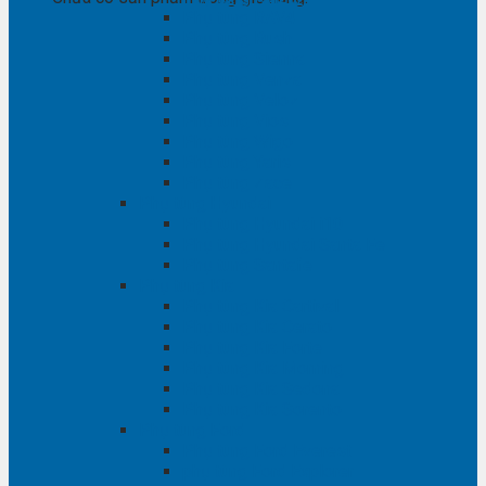
Phụ tùng RAV4
Phụ tùng Rush
Phụ tùng Sienna
Phụ tùng Venza
Phụ tùng Veloz
Phụ tùng Vios
Phụ tùng Wigo
Phụ tùng Yaris
Phụ tùng Zace
Phụ tùng Hyundai
Phụ tùng Hyundai i10
Phụ tùng Hyundai Santa Fe
Phụ tùng Santafe
Phụ tùng Kia
Phụ tùng Kia Cartival
Phụ tùng Kia Cerato
Phụ tùng Kia Forte
Phụ tùng Kia Morning
Phụ tùng Kia Sedona
Phụ tùng Kia Sorento
Phụ tùng Ford
Phụ tùng Ford Everest
phụ tùng Ford Explorer