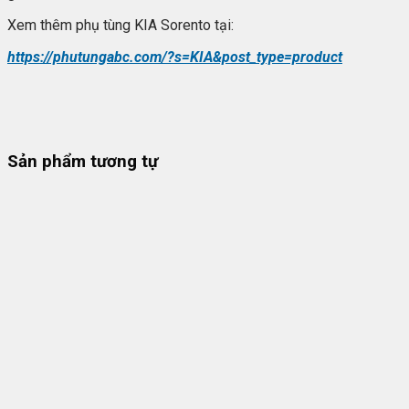
Xem thêm phụ tùng KIA Sorento tại:
https://phutungabc.com/?s=KIA&post_type=product
Sản phẩm tương tự