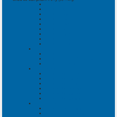
Phụ tùng RAV4
Phụ tùng Rush
Phụ tùng Sienna
Phụ tùng Venza
Phụ tùng Veloz
Phụ tùng Vios
Phụ tùng Wigo
Phụ tùng Yaris
Phụ tùng Zace
Phụ tùng Hyundai
Phụ tùng Hyundai i10
Phụ tùng Hyundai Santa Fe
Phụ tùng Santafe
Phụ tùng Kia
Phụ tùng Kia Cartival
Phụ tùng Kia Cerato
Phụ tùng Kia Forte
Phụ tùng Kia Morning
Phụ tùng Kia Sedona
Phụ tùng Kia Sorento
Phụ tùng Ford
Phụ tùng Ford Everest
phụ tùng Ford Explorer