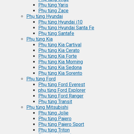
Phụ tùng Yaris
Phụ tùng Zace
Phụ tùng Hyundai
Phụ tùng Hyundai i10
Phụ tùng Hyundai Santa Fe
Phụ tùng Santafe
Phụ tùng Kia
Phụ tùng Kia Cartival
Phụ tùng Kia Cerato
Phụ tùng Kia Forte
Phụ tùng Kia Morning
Phụ tùng Kia Sedona
Phụ tùng Kia Sorento
Phụ tùng Ford
Phụ tùng Ford Everest
phụ tùng Ford Explorer
Phụ tùng Ford Ranger
Phụ tùng Transit
Phụ tùng Mitsubishi
Phụ tùng Jolie
Phụ tùng Pajero
Phụ tùng Pajero Sport
Phụ tùng Triton