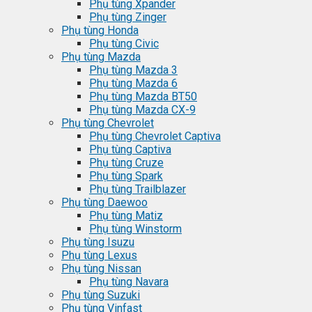
Phụ tùng Xpander
Phụ tùng Zinger
Phụ tùng Honda
Phụ tùng Civic
Phụ tùng Mazda
Phụ tùng Mazda 3
Phụ tùng Mazda 6
Phụ tùng Mazda BT50
Phụ tùng Mazda CX-9
Phụ tùng Chevrolet
Phụ tùng Chevrolet Captiva
Phụ tùng Captiva
Phụ tùng Cruze
Phụ tùng Spark
Phụ tùng Trailblazer
Phụ tùng Daewoo
Phụ tùng Matiz
Phụ tùng Winstorm
Phụ tùng Isuzu
Phụ tùng Lexus
Phụ tùng Nissan
Phụ tùng Navara
Phụ tùng Suzuki
Phụ tùng Vinfast