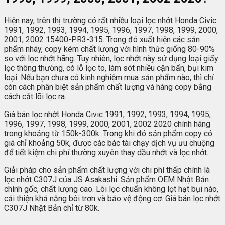
Hiện nay, trên thị trường có rất nhiều loại lọc nhớt Honda Civic
1991, 1992, 1993, 1994, 1995, 1996, 1997, 1998, 1999, 2000,
2001, 2002 15400-PR3-315. Trong đó xuất hiện các sản
phẩm nháy, copy kém chất lượng với hình thức giống 80-90%
so với lọc nhớt hãng. Tuy nhiên, lọc nhớt này sử dụng loại giấy
lọc thông thường, có lỗ lọc to, làm sót nhiều cặn bẩn, bụi kim
loại. Nếu bạn chưa có kinh nghiệm mua sản phẩm nào, thì chỉ
còn cách phân biệt sản phẩm chất lượng và hàng copy bằng
cách cắt lõi lọc ra.
Giá bán lọc nhớt Honda Civic 1991, 1992, 1993, 1994, 1995,
1996, 1997, 1998, 1999, 2000, 2001, 2002 2020 chính hãng
trong khoảng từ 150k-300k. Trong khi đó sản phẩm copy có
giá chỉ khoảng 50k, được các bác tài chạy dịch vụ ưu chuộng
để tiết kiệm chi phí thường xuyên thay dầu nhớt và lọc nhớt.
Giải pháp cho sản phẩm chất lượng với chi phí thấp chính là
lọc nhớt C307J của JS Asakashi. Sản phẩm OEM Nhật Bản
chính gốc, chất lượng cao. Lõi lọc chuẩn không lọt hạt bụi nào,
cải thiện khả năng bôi trơn và bảo vệ động cơ. Giá bán lọc nhớt
C307J Nhật Bản chỉ từ 80k.