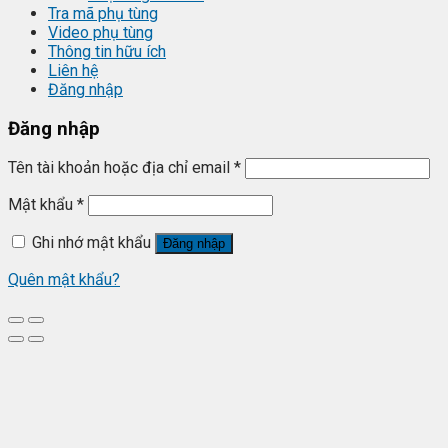
Tra mã phụ tùng
Video phụ tùng
Thông tin hữu ích
Liên hệ
Đăng nhập
Đăng nhập
Tên tài khoản hoặc địa chỉ email
*
Mật khẩu
*
Ghi nhớ mật khẩu
Đăng nhập
Quên mật khẩu?