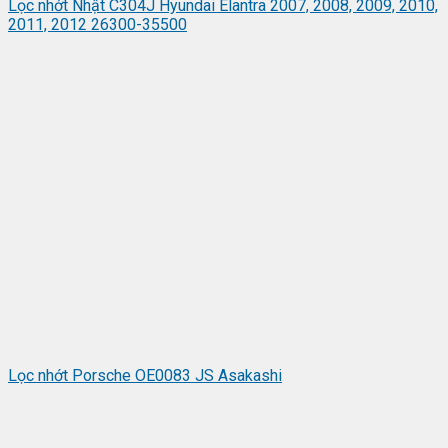
Lọc nhớt Nhật C304J Hyundai Elantra 2007, 2008, 2009, 2010,
2011, 2012 26300-35500
Lọc nhớt Porsche OE0083 JS Asakashi