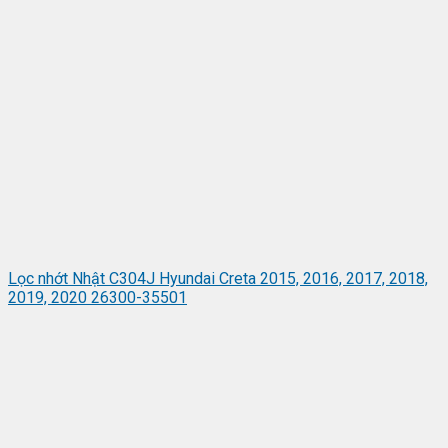
Lọc nhớt Nhật C304J Hyundai Creta 2015, 2016, 2017, 2018,
2019, 2020 26300-35501