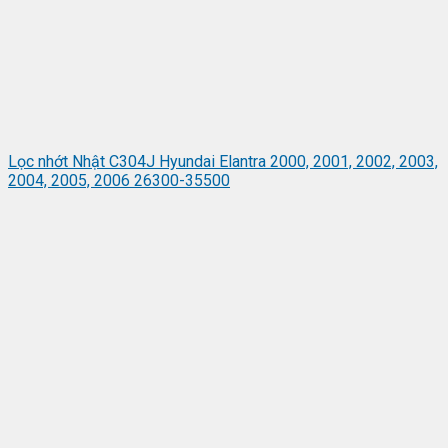
Lọc nhớt Nhật C304J Hyundai Elantra 2000, 2001, 2002, 2003,
2004, 2005, 2006 26300-35500