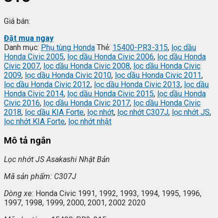
Giá bán:
Đặt mua ngay
Danh mục:
Phụ tùng Honda
Thẻ:
15400-PR3-315
,
lọc dầu
Honda Civic 2005
,
lọc dầu Honda Civic 2006
,
lọc dầu Honda
Civic 2007
,
lọc dầu Honda Civic 2008
,
lọc dầu Honda Civic
2009
,
lọc dầu Honda Civic 2010
,
lọc dầu Honda Civic 2011
,
lọc dầu Honda Civic 2012
,
lọc dầu Honda Civic 2013
,
lọc dầu
Honda Civic 2014
,
lọc dầu Honda Civic 2015
,
lọc dầu Honda
Civic 2016
,
lọc dầu Honda Civic 2017
,
lọc dầu Honda Civic
2018
,
lọc dầu KIA Forte
,
lọc nhớt
,
lọc nhớt C307J
,
lọc nhớt JS
,
lọc nhớt KIA Forte
,
lọc nhớt nhật
Mô tả ngắn
L
ọc nhớt JS Asakashi
Nh
ật Bản
Mã s
ản phẩm: C307J
Dòng xe:
Honda Civic 1991, 1992, 1993, 1994, 1995, 1996,
1997, 1998, 1999, 2000, 2001, 2002 2020