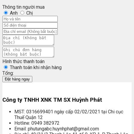
Thông tin người mua
Anh
Chị
Hình thức thanh toán
Thanh toán khi nhận hàng
Tổng:
Đặt hàng ngay
Công ty TNHH XNK TM SX Huỳnh Phát
MST: 0316699401 ngày cấp 02/02/2021 tại Chi cục
Thuế Quận 12
Hotline: 0949 382972
Email: phutungabc.huynhphat@gmail.com