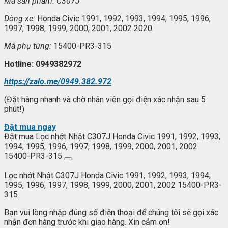
Mã s
ản phẩm: C307J
Dòng xe:
Honda Civic 1991, 1992, 1993, 1994, 1995, 1996,
1997, 1998, 1999, 2000, 2001, 2002 2020
Mã ph
ụ t
ùng:
15400-PR3-315
Hotline: 0949382972
https://zalo.me/0949.382.972
(Đặt hàng nhanh và chờ nhân viên gọi điện xác nhận sau 5
phút!)
Đặt mua ngay
Đặt mua Lọc nhớt Nhật C307J Honda Civic 1991, 1992, 1993,
1994, 1995, 1996, 1997, 1998, 1999, 2000, 2001, 2002
15400-PR3-315
Lọc nhớt Nhật C307J Honda Civic 1991, 1992, 1993, 1994,
1995, 1996, 1997, 1998, 1999, 2000, 2001, 2002 15400-PR3-
315
Bạn vui lòng nhập đúng số điện thoại để chúng tôi sẽ gọi xác
nhận đơn hàng trước khi giao hàng. Xin cảm ơn!