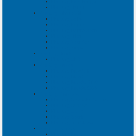
Phụ tùng Ford Ranger
Phụ tùng Transit
Phụ tùng Mitsubishi
Phụ tùng Jolie
Phụ tùng Pajero
Phụ tùng Pajero Sport
Phụ tùng Triton
Phụ tùng Xpander
Phụ tùng Zinger
Phụ tùng Honda
Phụ tùng Civic
Phụ tùng Mazda
Phụ tùng Mazda 3
Phụ tùng Mazda 6
Phụ tùng Mazda BT50
Phụ tùng Mazda CX-9
Phụ tùng Chevrolet
Phụ tùng Chevrolet Captiva
Phụ tùng Captiva
Phụ tùng Cruze
Phụ tùng Spark
Phụ tùng Trailblazer
Phụ tùng Daewoo
Phụ tùng Matiz