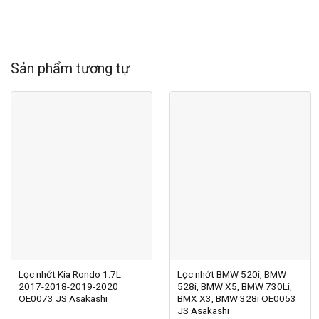
Sản phẩm tương tự
Lọc nhớt Kia Rondo 1.7L
Lọc nhớt BMW 520i, BMW
2017-2018-2019-2020
528i, BMW X5, BMW 730Li,
OE0073 JS Asakashi
BMX X3, BMW 328i OE0053
JS Asakashi