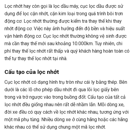
Lọc nhớt hay còn gọi là lọc dầu máy, cục lọc dầu được sử
dụng để lọc cặn nhớt, cặn kim loại trong quá trình bôi trơn
động cơ. Lọc nhớt thường được kiểm tra thay thế khi thay
nhớt động cơ. Việc này ảnh hưởng đến độ bền và hiệu suất
vận hành động cơ. Cục lọc nhớt thường không vệ sinh được
mà cần thay thế mới sau khoảng 10.000km. Tuy nhiên, chi
phí thay thế lọc nhớt rất thấp và quý khách hàng hoàn toàn có
thể tự thay thế lọc nhớt tại nhà.
Cấu tạo của lọc nhớt
Cục lọc nhớt có dạng hình trụ tròn như cái ly bằng thép. Bên
dưới là các lỗ cho phép dầu nhớt đi qua lõi lọc giấy bên
trong và trở ngược vào trong buồng đốt. Cấu tạo của tất cả
lọc nhớt đều giống nhau nên rất dễ nhầm lẫn. Mỗi dòng xe,
đời xe đều có quy cách về lọc nhớt khác nhau, tương ứng với
một mã phụ tùng. Nhiều dòng xe ở cùng hãng hoặc các hãng
khác nhau có thể sử dụng chung một mã lọc nhớt.