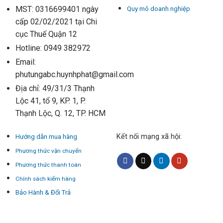
MST: 0316699401 ngày
Quy mô doanh nghiệp
cấp 02/02/2021 tại Chi
cục Thuế Quận 12
Hotline: 0949 382972
Email:
phutungabc.huynhphat@gmail.com
Địa chỉ: 49/31/3 Thạnh
Lộc 41, tổ 9, KP. 1, P.
Thạnh Lộc, Q. 12, TP. HCM
Kết nối mạng xã hội:
Hướng dẫn mua hàng
Phương thức vận chuyển
Phương thức thanh toán
Chính sách kiểm hàng
Bảo Hành & Đổi Trả