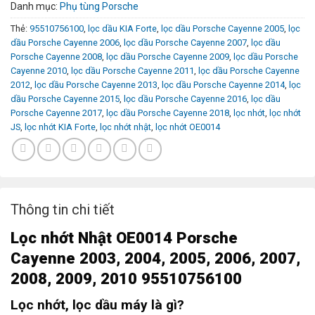
Danh mục:
Phụ tùng Porsche
Thẻ:
95510756100
,
lọc dầu KIA Forte
,
lọc dầu Porsche Cayenne 2005
,
lọc
dầu Porsche Cayenne 2006
,
lọc dầu Porsche Cayenne 2007
,
lọc dầu
Porsche Cayenne 2008
,
lọc dầu Porsche Cayenne 2009
,
lọc dầu Porsche
Cayenne 2010
,
lọc dầu Porsche Cayenne 2011
,
lọc dầu Porsche Cayenne
2012
,
lọc dầu Porsche Cayenne 2013
,
lọc dầu Porsche Cayenne 2014
,
lọc
dầu Porsche Cayenne 2015
,
lọc dầu Porsche Cayenne 2016
,
lọc dầu
Porsche Cayenne 2017
,
lọc dầu Porsche Cayenne 2018
,
lọc nhớt
,
lọc nhớt
JS
,
lọc nhớt KIA Forte
,
lọc nhớt nhật
,
lọc nhớt OE0014
Thông tin chi tiết
L
ọc nhớt
Nhật OE0014 Porsche
Cayenne 2003, 2004, 2005, 2006, 2007,
2008, 2009, 2010 95510756100
Lọc nhớt, lọc dầu máy là gì?