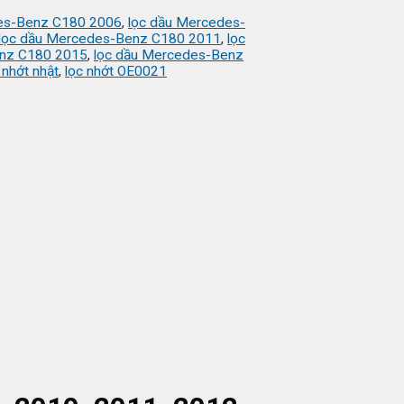
es-Benz C180 2006
,
lọc dầu Mercedes-
lọc dầu Mercedes-Benz C180 2011
,
lọc
enz C180 2015
,
lọc dầu Mercedes-Benz
 nhớt nhật
,
lọc nhớt OE0021