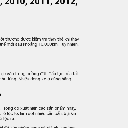
 2010, 2011, 2012,
hớt thường được kiểm tra thay thế khi thay
 thế mới sau khoảng 10.000km. Tuy nhiên,
gược vào trong buồng đốt. Cấu tạo của tất
 phụ tùng. Nhiều dòng xe ở cùng hãng
?
. Trong đó xuất hiện các sản phẩm nháy,
lỗ lọc to, làm sót nhiều cặn bẩn, bụi kim
 lọc ra.