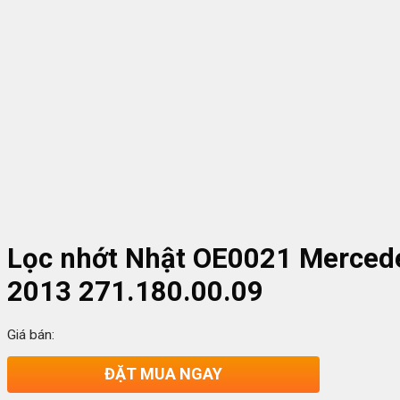
Lọc nhớt Nhật OE0021 Mercede
2013 271.180.00.09
Giá bán:
ĐẶT MUA NGAY