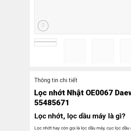
Thông tin chi tiết
L
ọc nhớt
Nhật OE0067 Daew
55485671
Lọc nhớt, lọc dầu máy là gì?
Lọc nhớt hay còn gọi là lọc dầu máy, cục lọc dầu 