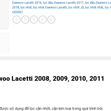
Daewoo Lacetti 2016
,
lọc dầu Daewoo Lacetti 2017
,
lọc dầu Daewoo La
2018
,
lọc nhớt
,
lọc nhớt Daewoo Lacetti
,
lọc nhớt JS
,
lọc nhớt nhật
,
lọc 
OE0067
oo Lacetti 2008, 2009, 2010, 2011
được sử dụng để lọc cặn nhớt, cặn kim loại trong quá trình bôi