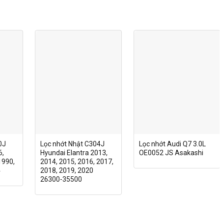
0J
Lọc nhớt Nhật C304J
Lọc nhớt Audi Q7 3.0L
6,
Hyundai Elantra 2013,
OE0052 JS Asakashi
1990,
2014, 2015, 2016, 2017,
4
2018, 2019, 2020
26300-35500