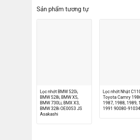
Sản phẩm tương tự
Lọc nhớt BMW 520i,
Lọc nhớt Nhật C11
BMW 528i, BMW X5,
Toyota Camry 198
BMW 730Li, BMX X3,
1987, 1988, 1989, 
BMW 328i OE0053 JS
1991 90080-9103
Asakashi