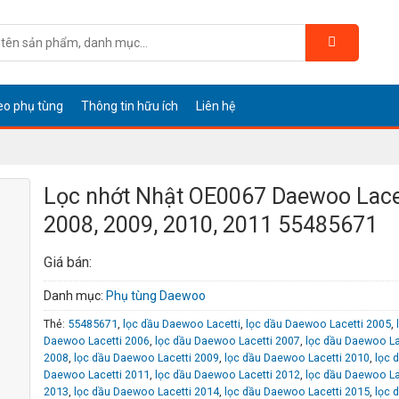
eo phụ tùng
Thông tin hữu ích
Liên hệ
Lọc nhớt Nhật OE0067 Daewoo Lace
2008, 2009, 2010, 2011 55485671
Giá bán:
Danh mục:
Phụ tùng Daewoo
Thẻ:
55485671
,
lọc dầu Daewoo Lacetti
,
lọc dầu Daewoo Lacetti 2005
,
Daewoo Lacetti 2006
,
lọc dầu Daewoo Lacetti 2007
,
lọc dầu Daewoo La
2008
,
lọc dầu Daewoo Lacetti 2009
,
lọc dầu Daewoo Lacetti 2010
,
lọc 
Daewoo Lacetti 2011
,
lọc dầu Daewoo Lacetti 2012
,
lọc dầu Daewoo La
2013
,
lọc dầu Daewoo Lacetti 2014
,
lọc dầu Daewoo Lacetti 2015
,
lọc 