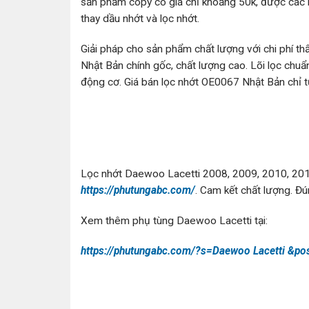
sản phẩm copy có giá chỉ khoảng 50k, được các b
thay dầu nhớt và lọc nhớt.
Giải pháp cho sản phẩm chất lượng với chi phí t
Nhật Bản chính gốc, chất lượng cao. Lõi lọc chuẩn
động cơ. Giá bán lọc nhớt OE0067 Nhật Bản chỉ t
Lọc nhớt Daewoo Lacetti 2008, 2009, 2010, 201
https://phutungabc.com/
. Cam kết chất lượng. Đ
Xem thêm phụ tùng Daewoo Lacetti tại:
https://phutungabc.com/?s=Daewoo Lacetti &po