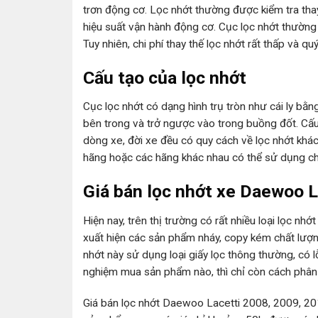
trơn động cơ. Lọc nhớt thường được kiểm tra tha
hiệu suất vận hành động cơ. Cục lọc nhớt thườn
Tuy nhiên, chi phí thay thế lọc nhớt rất thấp và q
Cấu tạo của lọc nhớt
Cục lọc nhớt có dạng hình trụ tròn như cái ly bằng
bên trong và trở ngược vào trong buồng đốt. Cấu 
dòng xe, đời xe đều có quy cách về lọc nhớt khá
hãng hoặc các hãng khác nhau có thể sử dụng c
Giá bán lọc nhớt xe Daewoo L
Hiện nay, trên thị trường có rất nhiều loại lọc
xuất hiện các sản phẩm nháy, copy kém chất lượng
nhớt này sử dụng loại giấy lọc thông thường, có lỗ
nghiệm mua sản phẩm nào, thì chỉ còn cách phân 
Giá bán lọc nhớt Daewoo Lacetti 2008, 2009, 20