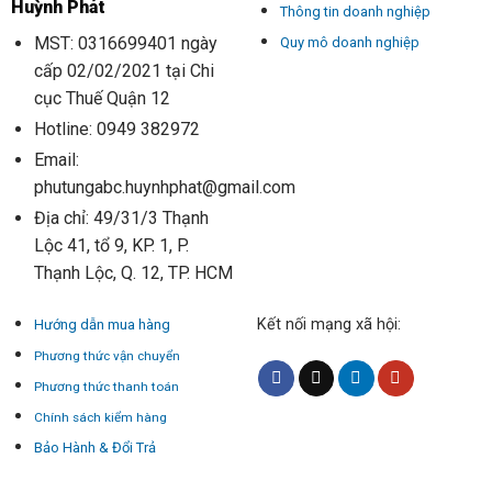
Huỳnh Phát
Thông tin doanh nghiệp
MST: 0316699401 ngày
Quy mô doanh nghiệp
cấp 02/02/2021 tại Chi
cục Thuế Quận 12
Hotline: 0949 382972
Email:
phutungabc.huynhphat@gmail.com
Địa chỉ: 49/31/3 Thạnh
Lộc 41, tổ 9, KP. 1, P.
Thạnh Lộc, Q. 12, TP. HCM
Kết nối mạng xã hội:
Hướng dẫn mua hàng
Phương thức vận chuyển
Phương thức thanh toán
Chính sách kiểm hàng
Bảo Hành & Đổi Trả