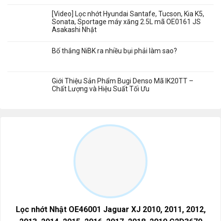
[Video] Lọc nhớt Hyundai Santafe, Tucson, Kia K5,
Sonata, Sportage máy xăng 2.5L mã OE0161 JS
Asakashi Nhật
Bố thắng NiBK ra nhiều bụi phải làm sao?
Giới Thiệu Sản Phẩm Bugi Denso Mã IK20TT –
Chất Lượng và Hiệu Suất Tối Ưu
Lọc nhớt Nhật OE46001 Jaguar XJ 2010, 2011, 2012,