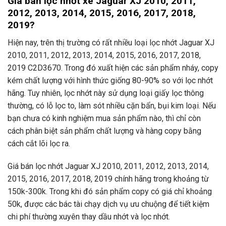
Giá bán lọc nhớt xe Jaguar XJ 2010, 2011,
2012, 2013, 2014, 2015, 2016, 2017, 2018,
2019?
Hiện nay, trên thị trường có rất nhiều loại lọc nhớt Jaguar XJ
2010, 2011, 2012, 2013, 2014, 2015, 2016, 2017, 2018,
2019 C2D3670. Trong đó xuất hiện các sản phẩm nháy, copy
kém chất lượng với hình thức giống 80-90% so với lọc nhớt
hãng. Tuy nhiên, lọc nhớt này sử dụng loại giấy lọc thông
thường, có lỗ lọc to, làm sót nhiều cặn bẩn, bụi kim loại. Nếu
bạn chưa có kinh nghiệm mua sản phẩm nào, thì chỉ còn
cách phân biệt sản phẩm chất lượng và hàng copy bằng
cách cắt lõi lọc ra.
Giá bán lọc nhớt Jaguar XJ 2010, 2011, 2012, 2013, 2014,
2015, 2016, 2017, 2018, 2019 chính hãng trong khoảng từ
150k-300k. Trong khi đó sản phẩm copy có giá chỉ khoảng
50k, được các bác tài chạy dịch vụ ưu chuộng để tiết kiệm
chi phí thường xuyên thay dầu nhớt và lọc nhớt.