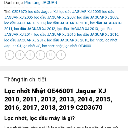
Danh mục:
Phụ tùng JAGUAR
Thẻ:
C2D3670
,
lọc dầu Jaguar XJ
,
lọc dầu JAGUAR XJ 2005
,
lọc dầu
JAGUAR XJ 2006
,
lọc dầu JAGUAR XJ 2007
,
lọc dầu JAGUAR XJ 2008
,
lọc dầu JAGUAR XJ 2009
,
lọc dầu JAGUAR XJ 2010
,
lọc dầu JAGUAR XJ
2011
,
lọc dầu JAGUAR XJ 2012
,
lọc dầu JAGUAR XJ 2013
,
lọc dầu
JAGUAR XJ 2014
,
lọc dầu JAGUAR XJ 2015
,
lọc dầu JAGUAR XJ 2016
,
lọc dầu JAGUAR XJ 2017
,
lọc dầu JAGUAR XJ 2018
,
lọc nhớt
,
lọc nhớt
Jaguar XJ
,
lọc nhớt JS
,
lọc nhớt nhật
,
lọc nhớt OE46001
Thông tin chi tiết
L
ọc nhớt
Nhật OE46001 Jaguar XJ
2010, 2011, 2012, 2013, 2014, 2015,
2016, 2017, 2018, 2019 C2D3670
Lọc nhớt, lọc dầu máy là gì?