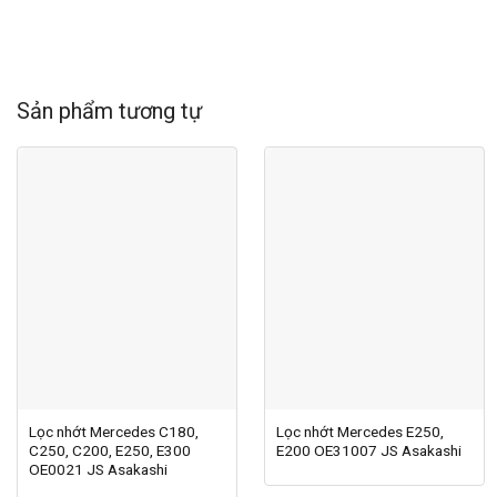
Sản phẩm tương tự
Lọc nhớt Mercedes C180,
Lọc nhớt Mercedes E250,
C250, C200, E250, E300
E200 OE31007 JS Asakashi
OE0021 JS Asakashi