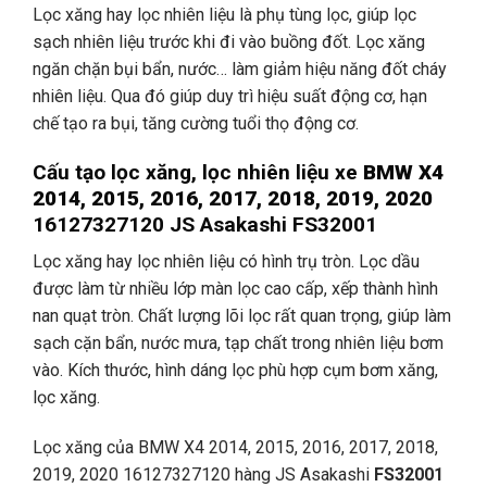
Lọc xăng hay lọc nhiên liệu là phụ tùng lọc, giúp lọc
sạch nhiên liệu trước khi đi vào buồng đốt. Lọc xăng
ngăn chặn bụi bẩn, nước… làm giảm hiệu năng đốt cháy
nhiên liệu. Qua đó giúp duy trì hiệu suất động cơ, hạn
chế tạo ra bụi, tăng cường tuổi thọ động cơ.
Cấu tạo lọc xăng, lọc nhiên liệu xe
BMW X4
2014, 2015, 2016, 2017, 2018, 2019, 2020
16127327120 JS Asakashi FS32001
Lọc xăng hay lọc nhiên liệu có hình trụ tròn. Lọc dầu
được làm từ nhiều lớp màn lọc cao cấp, xếp thành hình
nan quạt tròn. Chất lượng lõi lọc rất quan trọng, giúp làm
sạch cặn bẩn, nước mưa, tạp chất trong nhiên liệu bơm
vào. Kích thước, hình dáng lọc phù hợp cụm bơm xăng,
lọc xăng.
Lọc xăng của BMW X4 2014, 2015, 2016, 2017, 2018,
2019, 2020 16127327120 hàng JS Asakashi
FS32001