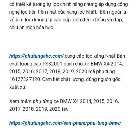
có thiết kế tương tự lọc chính hãng nhưng áp dụng công
nghệ lọc tiên tiên nhất của hãng lọc Nhật. Bên ngoài là
vỏ kim loại không gỉ cao cấp, sơn đen, chống va đập,
chịu ăn mòn hóa học.
https://phutungabc.com/
cung cấp lọc xăng Nhật Bản
chất lượng cao FS32001 dành cho xe BMW X4 2014,
2015, 2016, 2017, 2018, 2019, 2020 mã phụ tùng
16127327120. Cam kết chất lượng, đúng nguồn gốc
xuất xứ.
Xem thêm ph
ụ t
ùng xe
BMW X4 2014, 2015, 2016,
2017, 2018, 2019, 2020
t
ại:
https://phutungabc.com/san-pham/phu-tung-bmw/