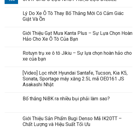
Lý Do Xe Ô Tô Thay Bố Thắng Mới Có Cảm Giác
Giật Và Ồn
Giới Thiệu Gạt Mưa Kanta Plus – Sự Lựa Chọn Hoàn
Hảo Cho Xe Ô Tô Của Bạn
Rotuyn trụ xe ô tô Jikiu – Sự lựa chọn hoàn hảo cho
xe của bạn
[Video] Lọc nhớt Hyundai Santafe, Tucson, Kia K5,
Sonata, Sportage máy xăng 2.5L mã OE0161 JS
Asakashi Nhật
Bố thắng NiBK ra nhiều bụi phải làm sao?
Giới Thiệu Sản Phẩm Bugi Denso Mã IK20TT –
Chất Lượng và Hiệu Suất Tối Ưu