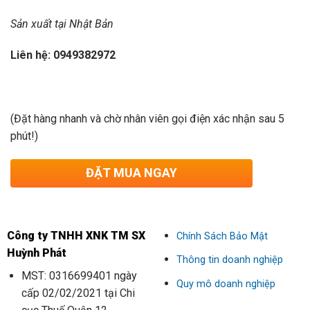
S
ản xuất tại Nhật Bản
Liên h
ệ: 0949382972
(Đặt hàng nhanh và chờ nhân viên gọi điện xác nhận sau 5
phút!)
ĐẶT MUA NGAY
Công ty TNHH XNK TM SX
Chính Sách Bảo Mật
Huỳnh Phát
Thông tin doanh nghiệp
MST: 0316699401 ngày
Quy mô doanh nghiệp
cấp 02/02/2021 tại Chi