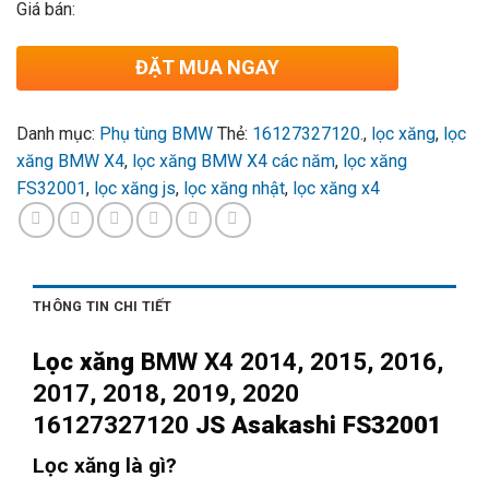
Giá bán:
ĐẶT MUA NGAY
Danh mục:
Phụ tùng BMW
Thẻ:
16127327120.
,
lọc xăng
,
lọc
xăng BMW X4
,
lọc xăng BMW X4 các năm
,
lọc xăng
FS32001
,
lọc xăng js
,
lọc xăng nhật
,
lọc xăng x4
THÔNG TIN CHI TIẾT
L
ọc
xăng
BMW X4 2014, 2015, 2016,
2017, 2018, 2019, 2020
16127327120
JS Asakashi FS32001
Lọc xăng là gì?