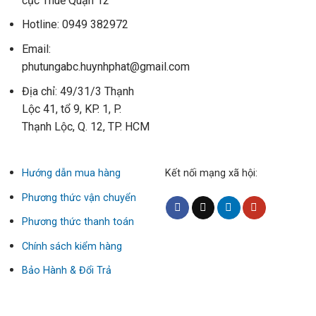
cục Thuế Quận 12
Hotline: 0949 382972
Email:
phutungabc.huynhphat@gmail.com
Địa chỉ: 49/31/3 Thạnh
Lộc 41, tổ 9, KP. 1, P.
Thạnh Lộc, Q. 12, TP. HCM
Hướng dẫn mua hàng
Kết nối mạng xã hội:
Phương thức vận chuyển
Phương thức thanh toán
Chính sách kiểm hàng
Bảo Hành & Đổi Trả