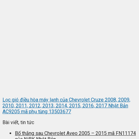
Lọc gió điều hòa máy lạnh của Chevrolet Cruze 2008, 2009,
2010, 2011, 2012, 2013, 2014, 2015, 2016, 2017 Nhật Bản
AC9205 mã phụ tùng 13503677
Bài viết, tin tức
Bố thắng sau Chevrolet Aveo 2005 – 2015 mã FN11174