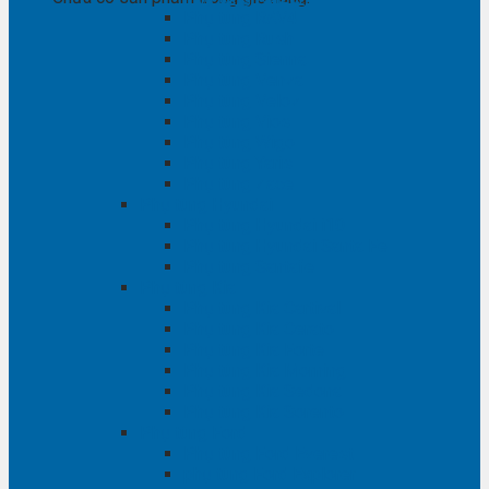
Phụ tùng RAV4
Phụ tùng Rush
Phụ tùng Sienna
Phụ tùng Venza
Phụ tùng Veloz
Phụ tùng Vios
Phụ tùng Wigo
Phụ tùng Yaris
Phụ tùng Zace
Phụ tùng Hyundai
Phụ tùng Hyundai i10
Phụ tùng Hyundai Santa Fe
Phụ tùng Santafe
Phụ tùng Kia
Phụ tùng Kia Cartival
Phụ tùng Kia Cerato
Phụ tùng Kia Forte
Phụ tùng Kia Morning
Phụ tùng Kia Sedona
Phụ tùng Kia Sorento
Phụ tùng Ford
Phụ tùng Ford Everest
phụ tùng Ford Explorer