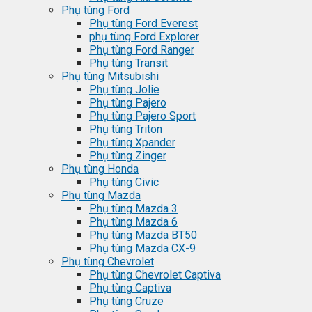
Phụ tùng Ford
Phụ tùng Ford Everest
phụ tùng Ford Explorer
Phụ tùng Ford Ranger
Phụ tùng Transit
Phụ tùng Mitsubishi
Phụ tùng Jolie
Phụ tùng Pajero
Phụ tùng Pajero Sport
Phụ tùng Triton
Phụ tùng Xpander
Phụ tùng Zinger
Phụ tùng Honda
Phụ tùng Civic
Phụ tùng Mazda
Phụ tùng Mazda 3
Phụ tùng Mazda 6
Phụ tùng Mazda BT50
Phụ tùng Mazda CX-9
Phụ tùng Chevrolet
Phụ tùng Chevrolet Captiva
Phụ tùng Captiva
Phụ tùng Cruze