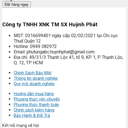
Đặt hàng ngay
Công ty TNHH XNK TM SX Huỳnh Phát
MST: 0316699401 ngày cấp 02/02/2021 tại Chi cục
Thuế Quận 12
Hotline: 0949 382972
Email: phutungabc.huynhphat@gmail.com
Địa chỉ: 49/31/3 Thạnh Lộc 41, tổ 9, KP. 1, P. Thạnh Lộc,
Q. 12, TP. HCM
Chính Sách Bảo Mật
Thông tin doanh nghiệp
Quy mô doanh nghiệp
Hướng dẫn mua hàng
Phương thức vận chuyển
Phương thức thanh toán
Chính sách kiểm hàng
Bảo Hành & Đổi Trả
Kết nối mạng xã hội: