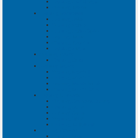
Phụ tùng Ford Ranger
Phụ tùng Transit
Phụ tùng Mitsubishi
Phụ tùng Jolie
Phụ tùng Pajero
Phụ tùng Pajero Sport
Phụ tùng Triton
Phụ tùng Xpander
Phụ tùng Zinger
Phụ tùng Honda
Phụ tùng Civic
Phụ tùng Mazda
Phụ tùng Mazda 3
Phụ tùng Mazda 6
Phụ tùng Mazda BT50
Phụ tùng Mazda CX-9
Phụ tùng Chevrolet
Phụ tùng Chevrolet Captiva
Phụ tùng Captiva
Phụ tùng Cruze
Phụ tùng Spark
Phụ tùng Trailblazer
Phụ tùng Daewoo
Phụ tùng Matiz