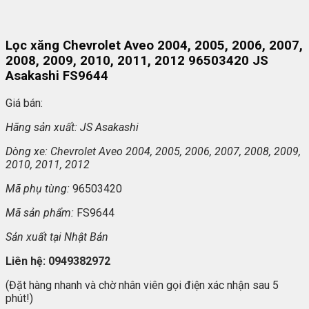
Lọc xăng Chevrolet Aveo 2004, 2005, 2006, 2007,
2008, 2009, 2010, 2011, 2012 96503420 JS
Asakashi FS9644
Giá bán:
Hãng s
ản xuất: JS Asakashi
Dòng xe: Chevrolet Aveo 2004, 2005, 2006, 2007, 2008, 2009,
2010, 2011, 2012
Mã ph
ụ t
ùng:
96503420
Mã s
ản phẩm:
FS9644
S
ản xuất tại Nhật Bản
Liên h
ệ: 0949382972
(Đặt hàng nhanh và chờ nhân viên gọi điện xác nhận sau 5
phút!)