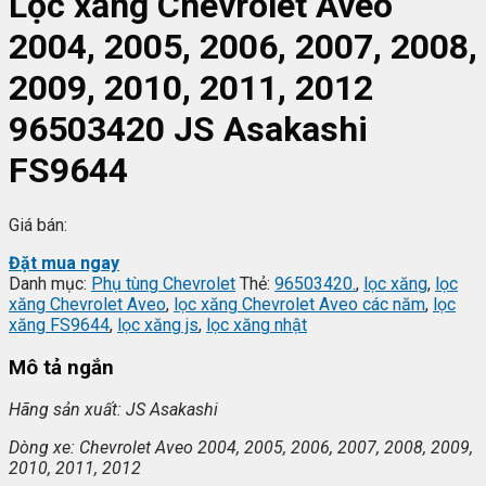
Lọc xăng Chevrolet Aveo
2004, 2005, 2006, 2007, 2008,
2009, 2010, 2011, 2012
96503420 JS Asakashi
FS9644
Giá bán:
Đặt mua ngay
Danh mục:
Phụ tùng Chevrolet
Thẻ:
96503420.
,
lọc xăng
,
lọc
xăng Chevrolet Aveo
,
lọc xăng Chevrolet Aveo các năm
,
lọc
xăng FS9644
,
lọc xăng js
,
lọc xăng nhật
Mô tả ngắn
Hãng s
ản xuất: JS Asakashi
Dòng xe: Chevrolet Aveo 2004, 2005, 2006, 2007, 2008, 2009,
2010, 2011, 2012