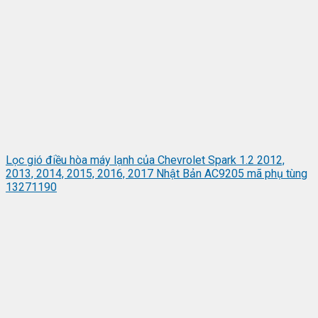
Lọc gió điều hòa máy lạnh của Chevrolet Spark 1.2 2012,
2013, 2014, 2015, 2016, 2017 Nhật Bản AC9205 mã phụ tùng
13271190