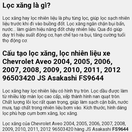
Lọc xăng là gì?
Lọc xăng hay lọc nhiên liệu là phụ tùng lọc, giúp lọc sạch nhiên
liệu trước khi đi vào buồng đốt. Lọc xăng ngăn chặn bụi bẩn,
nước… làm giảm hiệu năng đốt cháy nhiên liệu. Qua đó giúp
duy trì hiệu suất động cơ, hạn chế tạo ra bụi, tăng cường tuổi
thọ động cơ.
Cấu tạo lọc xăng, lọc nhiên liệu xe
Chevrolet Aveo 2004, 2005, 2006,
2007, 2008, 2009, 2010, 2011, 2012
96503420 JS Asakashi FS9644
Lọc xăng hay lọc nhiên liệu có hình trụ tròn. Lọc dầu được làm
từ nhiều lớp màn lọc cao cấp, xếp thành hình nan quạt tròn.
Chất lượng lõi lọc rất quan trọng, giúp làm sạch cặn bẩn, nước
mưa, tạp chất trong nhiên liệu bơm vào. Kích thước, hình dáng
lọc phù hợp cụm bơm xăng, lọc xăng.
Lọc xăng của Chevrolet Aveo 2004, 2005, 2006, 2007, 2008,
2009, 2010, 2011, 2012 96503420 hàng JS Asakashi
FS9644