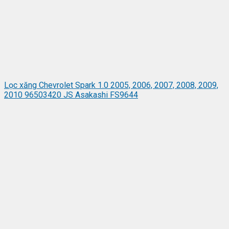
Lọc xăng Chevrolet Spark 1.0 2005, 2006, 2007, 2008, 2009,
2010 96503420 JS Asakashi FS9644