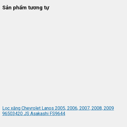
Sản phẩm tương tự
Lọc xăng Chevrolet Lanos 2005, 2006, 2007, 2008, 2009
96503420 JS Asakashi FS9644