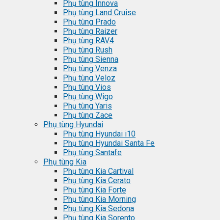
Phụ tùng Innova
Phụ tùng Land Cruise
Phụ tùng Prado
Phụ tùng Raizer
Phụ tùng RAV4
Phụ tùng Rush
Phụ tùng Sienna
Phụ tùng Venza
Phụ tùng Veloz
Phụ tùng Vios
Phụ tùng Wigo
Phụ tùng Yaris
Phụ tùng Zace
Phụ tùng Hyundai
Phụ tùng Hyundai i10
Phụ tùng Hyundai Santa Fe
Phụ tùng Santafe
Phụ tùng Kia
Phụ tùng Kia Cartival
Phụ tùng Kia Cerato
Phụ tùng Kia Forte
Phụ tùng Kia Morning
Phụ tùng Kia Sedona
Phụ tùng Kia Sorento