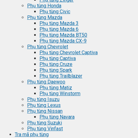
Phụ tùng Honda
Phụ tùng Civic
Phụ tùng Mazda
Phụ tùng Mazda 3
Phụ tùng Mazda 6
Phụ tùng Mazda BT50
Phụ tùng Mazda CX-9
Phụ tùng Chevrolet
Phụ tùng Chevrolet Captiva
Phụ tùng Captiva
Phụ tùng Cruze
Phụ tùng Spark
Phụ tùng Trailblazer
Phụ tùng Daewoo
Phụ tùng Matiz
Phụ tùng Winstorm
Phụ tùng Isuzu
Phụ tùng Lexus
Phụ tùng Nissan
Phụ tùng Navara
Phụ tùng Suzuki
Phụ tùng Vinfast
Tra mã phụ tùng