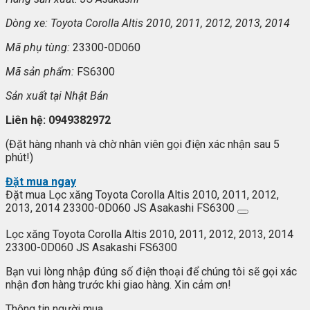
Dòng xe: Toyota Corolla Altis 2010, 2011, 2012, 2013, 2014
Mã ph
ụ t
ùng:
23300-0D060
Mã s
ản phẩm:
FS6300
S
ản xuất tại Nhật Bản
Liên h
ệ: 0949382972
(Đặt hàng nhanh và chờ nhân viên gọi điện xác nhận sau 5
phút!)
Đặt mua ngay
Đặt mua Lọc xăng Toyota Corolla Altis 2010, 2011, 2012,
2013, 2014 23300-0D060 JS Asakashi FS6300
Lọc xăng Toyota Corolla Altis 2010, 2011, 2012, 2013, 2014
23300-0D060 JS Asakashi FS6300
Bạn vui lòng nhập đúng số điện thoại để chúng tôi sẽ gọi xác
nhận đơn hàng trước khi giao hàng. Xin cảm ơn!
Thông tin người mua