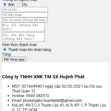
Anh
Chị
Hình thức thanh toán
Thanh toán khi nhận hàng
Tổng:
Đặt hàng ngay
Công ty TNHH XNK TM SX Huỳnh Phát
MST: 0316699401 ngày cấp 02/02/2021 tại Chi cục
Thuế Quận 12
Hotline: 0949 382972
Email: phutungabc.huynhphat@gmail.com
Địa chỉ: 49/31/3 Thạnh Lộc 41, tổ 9, KP. 1, P. Thạnh Lộc,
Q. 12, TP. HCM