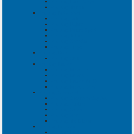
Phụ tùng Ford Ranger
Phụ tùng Transit
Phụ tùng Mitsubishi
Phụ tùng Jolie
Phụ tùng Pajero
Phụ tùng Pajero Sport
Phụ tùng Triton
Phụ tùng Xpander
Phụ tùng Zinger
Phụ tùng Honda
Phụ tùng Civic
Phụ tùng Mazda
Phụ tùng Mazda 3
Phụ tùng Mazda 6
Phụ tùng Mazda BT50
Phụ tùng Mazda CX-9
Phụ tùng Chevrolet
Phụ tùng Chevrolet Captiva
Phụ tùng Captiva
Phụ tùng Cruze
Phụ tùng Spark
Phụ tùng Trailblazer
Phụ tùng Daewoo
Phụ tùng Matiz