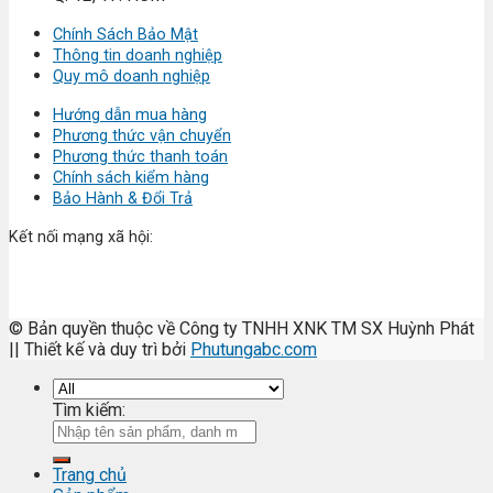
Chính Sách Bảo Mật
Thông tin doanh nghiệp
Quy mô doanh nghiệp
Hướng dẫn mua hàng
Phương thức vận chuyển
Phương thức thanh toán
Chính sách kiểm hàng
Bảo Hành & Đổi Trả
Kết nối mạng xã hội:
© Bản quyền thuộc về Công ty TNHH XNK TM SX Huỳnh Phát
|| Thiết kế và duy trì bởi
Phutungabc.com
Tìm kiếm:
Trang chủ