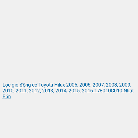
Lọc gió động cơ Toyota Hilux 2005, 2006, 2007, 2008, 2009,
2010, 2011, 2012, 2013, 2014, 2015, 2016 178010C010 Nhật
Bản