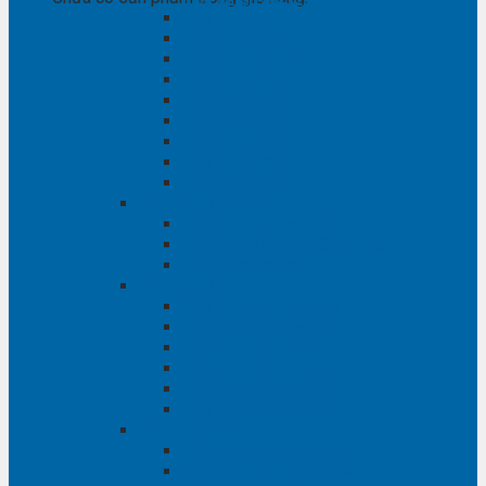
Phụ tùng RAV4
Phụ tùng Rush
Phụ tùng Sienna
Phụ tùng Venza
Phụ tùng Veloz
Phụ tùng Vios
Phụ tùng Wigo
Phụ tùng Yaris
Phụ tùng Zace
Phụ tùng Hyundai
Phụ tùng Hyundai i10
Phụ tùng Hyundai Santa Fe
Phụ tùng Santafe
Phụ tùng Kia
Phụ tùng Kia Cartival
Phụ tùng Kia Cerato
Phụ tùng Kia Forte
Phụ tùng Kia Morning
Phụ tùng Kia Sedona
Phụ tùng Kia Sorento
Phụ tùng Ford
Phụ tùng Ford Everest
phụ tùng Ford Explorer