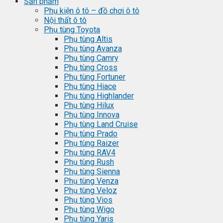
Sản phẩm
Phụ kiện ô tô – đồ chơi ô tô
Nội thất ô tô
Phụ tùng Toyota
Phụ tùng Altis
Phụ tùng Avanza
Phụ tùng Camry
Phụ tùng Cross
Phụ tùng Fortuner
Phụ tùng Hiace
Phụ tùng Highlander
Phụ tùng Hilux
Phụ tùng Innova
Phụ tùng Land Cruise
Phụ tùng Prado
Phụ tùng Raizer
Phụ tùng RAV4
Phụ tùng Rush
Phụ tùng Sienna
Phụ tùng Venza
Phụ tùng Veloz
Phụ tùng Vios
Phụ tùng Wigo
Phụ tùng Yaris