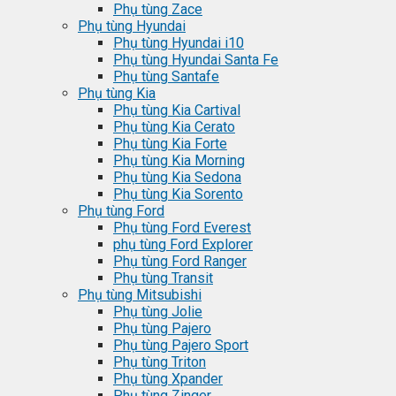
Phụ tùng Zace
Phụ tùng Hyundai
Phụ tùng Hyundai i10
Phụ tùng Hyundai Santa Fe
Phụ tùng Santafe
Phụ tùng Kia
Phụ tùng Kia Cartival
Phụ tùng Kia Cerato
Phụ tùng Kia Forte
Phụ tùng Kia Morning
Phụ tùng Kia Sedona
Phụ tùng Kia Sorento
Phụ tùng Ford
Phụ tùng Ford Everest
phụ tùng Ford Explorer
Phụ tùng Ford Ranger
Phụ tùng Transit
Phụ tùng Mitsubishi
Phụ tùng Jolie
Phụ tùng Pajero
Phụ tùng Pajero Sport
Phụ tùng Triton
Phụ tùng Xpander
Phụ tùng Zinger