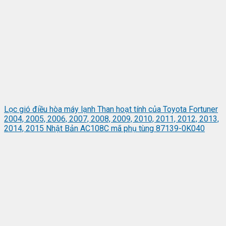
Lọc gió điều hòa máy lạnh Than hoạt tính của Toyota Fortuner
2004, 2005, 2006, 2007, 2008, 2009, 2010, 2011, 2012, 2013,
2014, 2015 Nhật Bản AC108C mã phụ tùng 87139-0K040