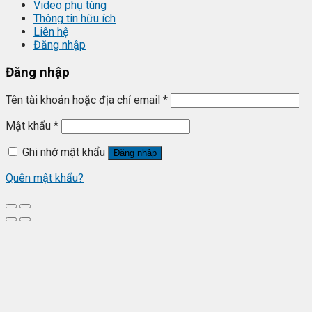
Video phụ tùng
Thông tin hữu ích
Liên hệ
Đăng nhập
Đăng nhập
Tên tài khoản hoặc địa chỉ email
*
Mật khẩu
*
Ghi nhớ mật khẩu
Đăng nhập
Quên mật khẩu?