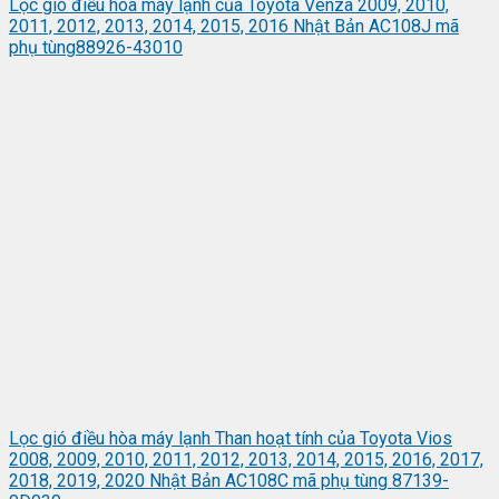
Lọc gió điều hòa máy lạnh của Toyota Venza 2009, 2010,
2011, 2012, 2013, 2014, 2015, 2016 Nhật Bản AC108J mã
phụ tùng88926-43010
Lọc gió điều hòa máy lạnh Than hoạt tính của Toyota Vios
2008, 2009, 2010, 2011, 2012, 2013, 2014, 2015, 2016, 2017,
2018, 2019, 2020 Nhật Bản AC108C mã phụ tùng 87139-