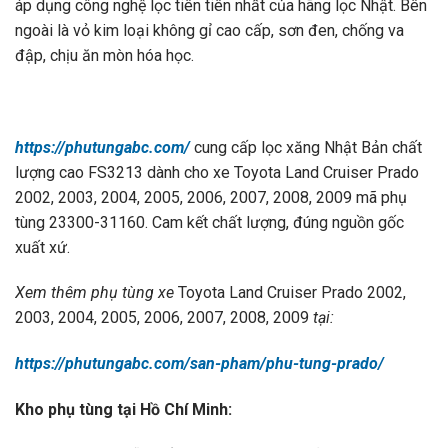
áp dụng công nghệ lọc tiên tiên nhất của hãng lọc Nhật. Bên
ngoài là vỏ kim loại không gỉ cao cấp, sơn đen, chống va
đập, chịu ăn mòn hóa học.
https://phutungabc.com/
cung cấp lọc xăng Nhật Bản chất
lượng cao FS3213 dành cho xe Toyota Land Cruiser Prado
2002, 2003, 2004, 2005, 2006, 2007, 2008, 2009 mã phụ
tùng 23300-31160. Cam kết chất lượng, đúng nguồn gốc
xuất xứ.
Xem thêm ph
ụ t
ùng xe
Toyota Land Cruiser Prado 2002,
2003, 2004, 2005, 2006, 2007, 2008, 2009
t
ại:
https://phutungabc.com/san-pham/phu-tung-prado/
Kho ph
ụ t
ùng t
ại Hồ Ch
í Minh: