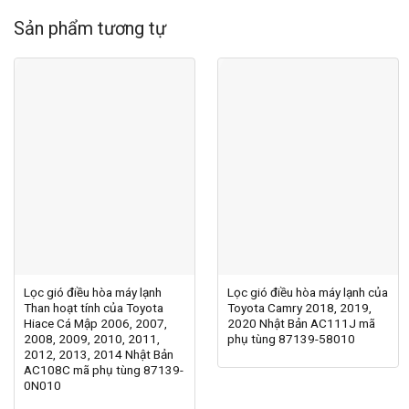
Sản phẩm tương tự
Lọc gió điều hòa máy lạnh
Lọc gió điều hòa máy lạnh của
Than hoạt tính của Toyota
Toyota Camry 2018, 2019,
Hiace Cá Mập 2006, 2007,
2020 Nhật Bản AC111J mã
2008, 2009, 2010, 2011,
phụ tùng 87139-58010
2012, 2013, 2014 Nhật Bản
AC108C mã phụ tùng 87139-
0N010