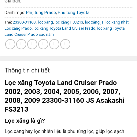
Giá bán:
Danh mục:
Phụ tùng Prado
,
Phụ tùng Toyota
Thẻ:
23300-31160.
,
lọc xăng
,
lọc xăng FS3213
,
lọc xăng js
,
lọc xăng nhật
,
Lọc xăng Prado
,
lọc xăng Toyota Land Cruiser Prado
,
lọc xăng Toyota
Land Cruiser Prado các năm
Thông tin chi tiết
Lọc xăng Toyota Land Cruiser Prado
2002, 2003, 2004, 2005, 2006, 2007,
2008, 2009 23300-31160 JS Asakashi
FS3213
Lọc xăng là gì?
Lọc xăng hay lọc nhiên liệu là phụ tùng lọc, giúp lọc sạch