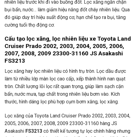
nhiên liệu trước khi đi vào buồng đốt. Lọc xăng ngăn chặn
bụi bẩn, nước… làm giảm hiệu năng đốt cháy nhiên liệu. Qua
đó giúp duy trì hiệu suất động cơ, hạn chế tạo ra bụi, tăng
cường tuổi thọ động cơ.
Cấu tạo lọc xăng, lọc nhiên liệu xe Toyota Land
Cruiser Prado 2002, 2003, 2004, 2005, 2006,
2007, 2008, 2009 23300-31160 JS Asakashi
FS3213
Lọc xăng hay lọc nhiên liệu có hình trụ tròn. Lọc dầu được
làm từ nhiều lớp màn lọc cao cấp, xếp thành hình nan quạt
tròn. Chất lượng lõi lọc rất quan trọng, giúp làm sạch cặn
bẩn, nước mưa, tạp chất trong nhiên liệu bơm vào. Kích
thước, hình dáng lọc phù hợp cụm bơm xăng, lọc xăng.
Lọc xăng của Toyota Land Cruiser Prado 2002, 2003, 2004,
2005, 2006, 2007, 2008, 2009 23300-31160 hàng JS
Asakashi
FS3213
có thiết kế tương tự lọc chính hãng nhưng