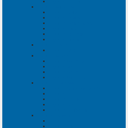
Phụ tùng Transit
Phụ tùng Mitsubishi
Phụ tùng Jolie
Phụ tùng Pajero
Phụ tùng Pajero Sport
Phụ tùng Triton
Phụ tùng Xpander
Phụ tùng Zinger
Phụ tùng Honda
Phụ tùng Civic
Phụ tùng Mazda
Phụ tùng Mazda 3
Phụ tùng Mazda 6
Phụ tùng Mazda BT50
Phụ tùng Mazda CX-9
Phụ tùng Chevrolet
Phụ tùng Chevrolet Captiva
Phụ tùng Captiva
Phụ tùng Cruze
Phụ tùng Spark
Phụ tùng Trailblazer
Phụ tùng Daewoo
Phụ tùng Matiz
Phụ tùng Winstorm