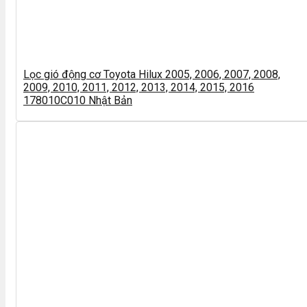
Lọc gió động cơ Toyota Hilux 2005, 2006, 2007, 2008,
2009, 2010, 2011, 2012, 2013, 2014, 2015, 2016
178010C010 Nhật Bản