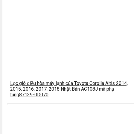
Lọc gió điều hòa máy lạnh của Toyota Corolla Altis 2014,
2015, 2016, 2017, 2018 Nhật Bản AC108J mã phụ
tùng87139-0D070