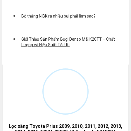
Bố thắng NiBK ra nhiều bụi phải làm sao?
Giới Thiệu Sản Phẩm Bugi Denso Mã IK20TT – Chất
Lượng và Hiệu Suất Tối Ưu
Lọc xăng Toyota Prius 2009, 2010, 2011, 2012, 2013,