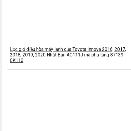
Lọc gió điều hòa máy lạnh của Toyota Innova 2016, 2017,
2018, 2019, 2020 Nhật Bản AC111J mã phụ tùng 87139-
0K110