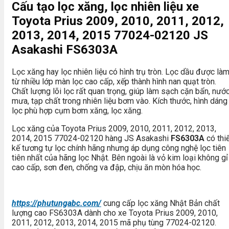
Cấu tạo lọc xăng, lọc nhiên liệu xe
Toyota Prius 2009, 2010, 2011, 2012,
2013, 2014, 2015 77024-02120 JS
Asakashi FS6303A
Lọc xăng hay lọc nhiên liệu có hình trụ tròn. Lọc dầu được là
từ nhiều lớp màn lọc cao cấp, xếp thành hình nan quạt tròn.
Chất lượng lõi lọc rất quan trọng, giúp làm sạch cặn bẩn, nướ
mưa, tạp chất trong nhiên liệu bơm vào. Kích thước, hình dáng
lọc phù hợp cụm bơm xăng, lọc xăng.
Lọc xăng của Toyota Prius 2009, 2010, 2011, 2012, 2013,
2014, 2015 77024-02120 hàng JS Asakashi
FS6303A
có thi
kế tương tự lọc chính hãng nhưng áp dụng công nghệ lọc tiên
tiên nhất của hãng lọc Nhật. Bên ngoài là vỏ kim loại không gỉ
cao cấp, sơn đen, chống va đập, chịu ăn mòn hóa học.
https://phutungabc.com/
cung cấp lọc xăng Nhật Bản chất
lượng cao FS6303A dành cho xe Toyota Prius 2009, 2010,
2011, 2012, 2013, 2014, 2015 mã phụ tùng 77024-02120.