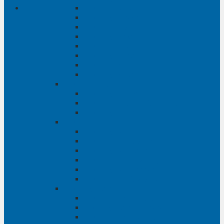
Phụ tùng Rush
Phụ tùng Sienna
Phụ tùng Venza
Phụ tùng Veloz
Phụ tùng Vios
Phụ tùng Wigo
Phụ tùng Yaris
Phụ tùng Zace
Phụ tùng Hyundai
Phụ tùng Hyundai i10
Phụ tùng Hyundai Santa Fe
Phụ tùng Santafe
Phụ tùng Kia
Phụ tùng Kia Cartival
Phụ tùng Kia Cerato
Phụ tùng Kia Forte
Phụ tùng Kia Morning
Phụ tùng Kia Sedona
Phụ tùng Kia Sorento
Phụ tùng Ford
Phụ tùng Ford Everest
phụ tùng Ford Explorer
Phụ tùng Ford Ranger