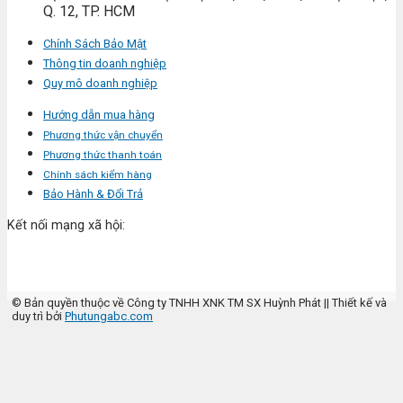
Q. 12, TP. HCM
Chính Sách Bảo Mật
Thông tin doanh nghiệp
Quy mô doanh nghiệp
Hướng dẫn mua hàng
Phương thức vận chuyển
Phương thức thanh toán
Chính sách kiểm hàng
Bảo Hành & Đổi Trả
Kết nối mạng xã hội:
© Bản quyền thuộc về Công ty TNHH XNK TM SX Huỳnh Phát
|| Thiết kế và
duy trì bởi
Phutungabc.com