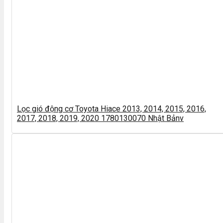
Lọc gió động cơ Toyota Hiace 2013, 2014, 2015, 2016,
2017, 2018, 2019, 2020 1780130070 Nhật Bảnv