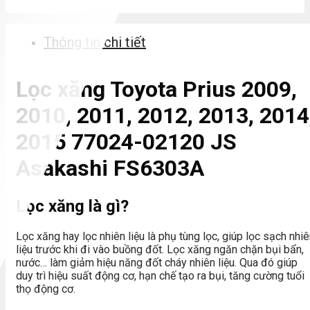
Thông tin chi tiết
Lọc xăng Toyota Prius 2009,
2010, 2011, 2012, 2013, 2014
2015 77024-02120 JS
Asakashi
FS6303A
Lọc xăng là gì?
Lọc xăng hay lọc nhiên liệu là phụ tùng lọc, giúp lọc sạch nhi
liệu trước khi đi vào buồng đốt. Lọc xăng ngăn chặn bụi bẩn,
nước… làm giảm hiệu năng đốt cháy nhiên liệu. Qua đó giúp
duy trì hiệu suất động cơ, hạn chế tạo ra bụi, tăng cường tuổi
thọ động cơ.