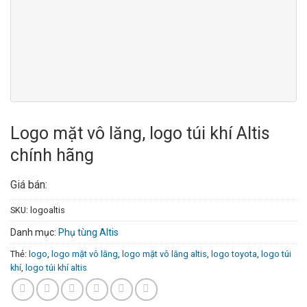
Logo mặt vô lăng, logo túi khí Altis
chính hãng
Giá bán:
SKU:
logoaltis
Danh mục:
Phụ tùng Altis
Thẻ:
logo
,
logo mặt vô lăng
,
logo mặt vô lăng altis
,
logo toyota
,
logo túi
khí
,
logo túi khí altis