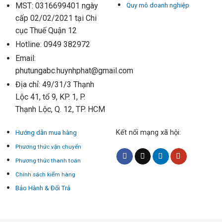
MST: 0316699401 ngày
Quy mô doanh nghiệp
cấp 02/02/2021 tại Chi
cục Thuế Quận 12
Hotline: 0949 382972
Email:
phutungabc.huynhphat@gmail.com
Địa chỉ: 49/31/3 Thạnh
Lộc 41, tổ 9, KP. 1, P.
Thạnh Lộc, Q. 12, TP. HCM
Kết nối mạng xã hội:
Hướng dẫn mua hàng
Phương thức vận chuyển
Phương thức thanh toán
Chính sách kiểm hàng
Bảo Hành & Đổi Trả