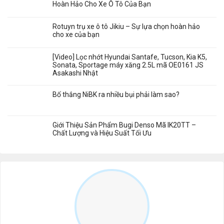
Hoàn Hảo Cho Xe Ô Tô Của Bạn
Rotuyn trụ xe ô tô Jikiu – Sự lựa chọn hoàn hảo
cho xe của bạn
[Video] Lọc nhớt Hyundai Santafe, Tucson, Kia K5,
Sonata, Sportage máy xăng 2.5L mã OE0161 JS
Asakashi Nhật
Bố thắng NiBK ra nhiều bụi phải làm sao?
Giới Thiệu Sản Phẩm Bugi Denso Mã IK20TT –
Chất Lượng và Hiệu Suất Tối Ưu