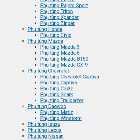
Phụ tùng Pajero Sport
Phụ tùng Triton
Phụ tùng Xpander
Phụ tùng Zinger
Phụ tùng Honda
Phụ tùng Civic
Phụ tùng Mazda
Phụ tùng Mazda 3
Phụ tùng Mazda 6
Phụ tùng Mazda BT50
Phụ tùng Mazda CX-9
Phụ tùng Chevrolet
Phụ tùng Chevrolet Captiva
Phụ tùng Captiva
Phụ tùng Cruze
Phụ tùng Spark
Phụ tùng Trailblazer
Phụ tùng Daewoo
Phụ tùng Matiz
Phụ tùng Winstorm
Phụ tùng Isuzu
Phụ tùng Lexus
Phụ tùng Nissan