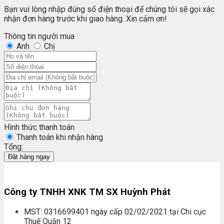
Bạn vui lòng nhập đúng số điện thoại để chúng tôi sẽ gọi xác
nhận đơn hàng trước khi giao hàng. Xin cảm ơn!
Thông tin người mua
Anh
Chị
Hình thức thanh toán
Thanh toán khi nhận hàng
Tổng:
Đặt hàng ngay
Công ty TNHH XNK TM SX Huỳnh Phát
MST: 0316699401 ngày cấp 02/02/2021 tại Chi cục
Thuế Quận 12