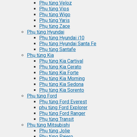
Phụ tùng Veloz
Phụ tùng Vios
Phụ tùng Wigo
Phụ tùng Yaris
Phụ tùng Zace
Phụ tùng Hyundai
Phụ tùng Hyundai i10
Phụ tùng Hyundai Santa Fe
Phụ tùng Santafe
Phụ tùng Kia
Phụ tùng Kia Cartival
Phụ tùng Kia Cerato
Phụ tùng Kia Forte
Phụ tùng Kia Morning
Phụ tùng Kia Sedona
Phụ tùng Kia Sorento
Phụ tùng Ford
Phụ tùng Ford Everest
phụ tùng Ford Explorer
Phụ tùng Ford Ranger
Phụ tùng Transit
Phụ tùng Mitsubishi
Phụ tùng Jolie
Phụ tùng Pajero