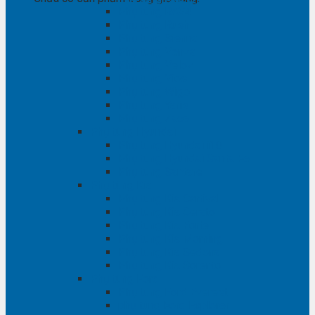
Phụ tùng RAV4
Phụ tùng Rush
Phụ tùng Sienna
Phụ tùng Venza
Phụ tùng Veloz
Phụ tùng Vios
Phụ tùng Wigo
Phụ tùng Yaris
Phụ tùng Zace
Phụ tùng Hyundai
Phụ tùng Hyundai i10
Phụ tùng Hyundai Santa Fe
Phụ tùng Santafe
Phụ tùng Kia
Phụ tùng Kia Cartival
Phụ tùng Kia Cerato
Phụ tùng Kia Forte
Phụ tùng Kia Morning
Phụ tùng Kia Sedona
Phụ tùng Kia Sorento
Phụ tùng Ford
Phụ tùng Ford Everest
phụ tùng Ford Explorer