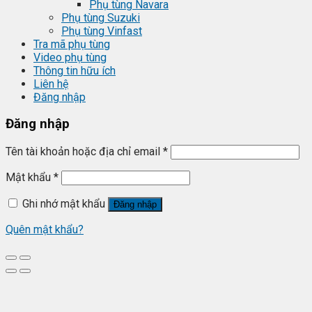
Phụ tùng Navara
Phụ tùng Suzuki
Phụ tùng Vinfast
Tra mã phụ tùng
Video phụ tùng
Thông tin hữu ích
Liên hệ
Đăng nhập
Đăng nhập
Tên tài khoản hoặc địa chỉ email
*
Mật khẩu
*
Ghi nhớ mật khẩu
Đăng nhập
Quên mật khẩu?