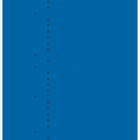
Phụ tùng Ford Ranger
Phụ tùng Transit
Phụ tùng Mitsubishi
Phụ tùng Jolie
Phụ tùng Pajero
Phụ tùng Pajero Sport
Phụ tùng Triton
Phụ tùng Xpander
Phụ tùng Zinger
Phụ tùng Honda
Phụ tùng Civic
Phụ tùng Mazda
Phụ tùng Mazda 3
Phụ tùng Mazda 6
Phụ tùng Mazda BT50
Phụ tùng Mazda CX-9
Phụ tùng Chevrolet
Phụ tùng Chevrolet Captiva
Phụ tùng Captiva
Phụ tùng Cruze
Phụ tùng Spark
Phụ tùng Trailblazer
Phụ tùng Daewoo
Phụ tùng Matiz