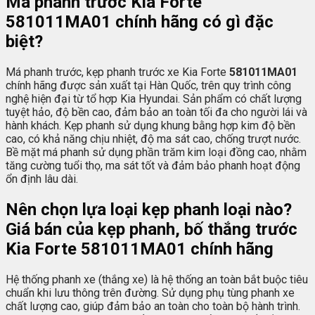
Má phanh trước Kia Forte
581011MA01
chính hãng có gì đặc
biệt?
Má phanh trước, kẹp phanh trước xe Kia Forte
581011MA01
chính hãng được sản xuất tại Hàn Quốc, trên quy trình công
nghệ hiện đại từ tổ hợp Kia Hyundai. Sản phẩm có chất lượng
tuyệt hảo, độ bền cao, đảm bảo an toàn tối đa cho người lái và
hành khách. Kẹp phanh sử dụng khung bằng hợp kim độ bền
cao, có khả năng chịu nhiệt, độ ma sát cao, chống trượt nước.
Bề mặt má phanh sử dụng phần trăm kim loại đồng cao, nhằm
tăng cường tuổi thọ, ma sát tốt và đảm bảo phanh hoạt động
ổn định lâu dài.
Nên chọn lựa loại kẹp phanh loại nào?
Giá bán của kẹp phanh, bố thắng trước
Kia Forte
581011MA01
chính hãng
Hệ thống phanh xe (thắng xe) là hệ thống an toàn bắt buộc tiêu
chuẩn khi lưu thông trên đường. Sử dụng phụ tùng phanh xe
chất lượng cao, giúp đảm bảo an toàn cho toàn bộ hành trình.