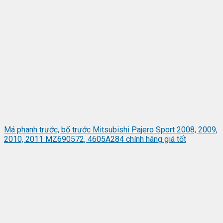
Má phanh trước, bố trước Mitsubishi Pajero Sport 2008, 2009,
2010, 2011 MZ690572, 4605A284 chính hãng giá tốt