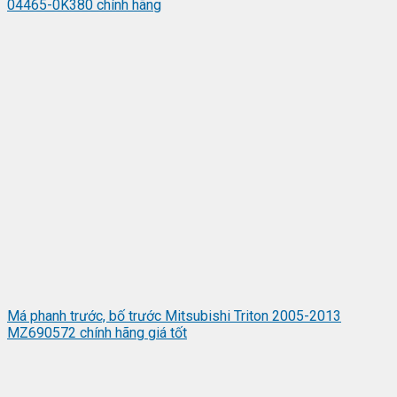
04465-0K380 chính hãng
Má phanh trước, bố trước Mitsubishi Triton 2005-2013
MZ690572 chính hãng giá tốt