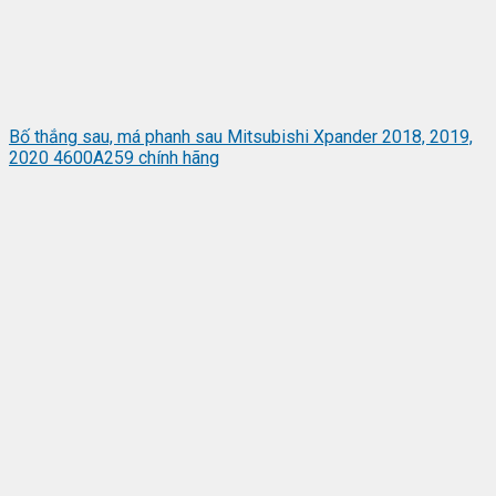
Bố thắng sau, má phanh sau Mitsubishi Xpander 2018, 2019,
2020 4600A259 chính hãng