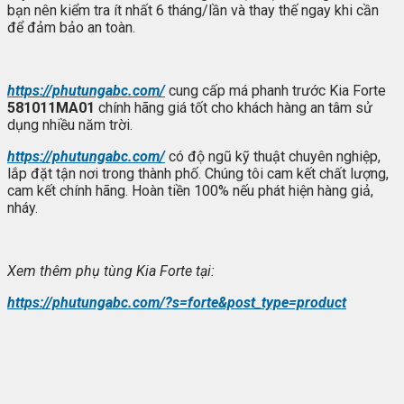
bạn nên kiểm tra ít nhất 6 tháng/lần và thay thế ngay khi cần
để đảm bảo an toàn.
https://phutungabc.com/
cung cấp má phanh trước Kia Forte
581011MA01
chính hãng giá tốt cho khách hàng an tâm sử
dụng nhiều năm trời.
https://phutungabc.com/
có độ ngũ kỹ thuật chuyên nghiệp,
lắp đặt tận nơi trong thành phố. Chúng tôi cam kết chất lượng,
cam kết chính hãng. Hoàn tiền 100% nếu phát hiện hàng giả,
nháy.
Xem thêm ph
ụ t
ùng Kia Forte t
ại:
https://phutungabc.com/?s=forte&post_type=product