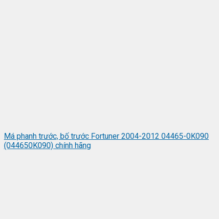
Má phanh trước, bố trước Fortuner 2004-2012 04465-0K090
(044650K090) chính hãng